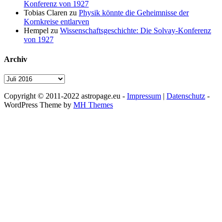
Konferenz von 1927
Tobias Claren
zu
Physik könnte die Geheimnisse der
Kornkreise entlarven
Hempel
zu
Wissenschaftsgeschichte: Die Solvay-Konferenz
von 1927
Archiv
Archiv
Copyright © 2011-2022 astropage.eu -
Impressum
|
Datenschutz
-
WordPress Theme by
MH Themes