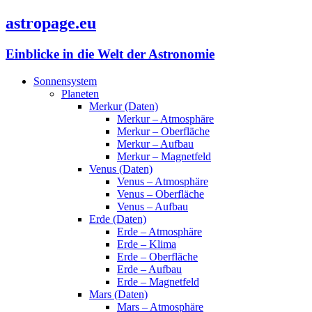
astropage.eu
Einblicke in die Welt der Astronomie
Sonnensystem
Planeten
Merkur (Daten)
Merkur – Atmosphäre
Merkur – Oberfläche
Merkur – Aufbau
Merkur – Magnetfeld
Venus (Daten)
Venus – Atmosphäre
Venus – Oberfläche
Venus – Aufbau
Erde (Daten)
Erde – Atmosphäre
Erde – Klima
Erde – Oberfläche
Erde – Aufbau
Erde – Magnetfeld
Mars (Daten)
Mars – Atmosphäre