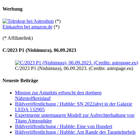
Werbung
(*)
Einkaufen bei amazon.de
(*)
(* Affiliatelink)
C/2023 P1 (Nishimura), 06.09.2023
C/2023 P1 (Nishimura), 06.09.2023. (Credits: astropage.eu)
Neueste Beiträge
Mission zur Antarktis erforscht den dortigen
Nährstoffkreislauf
Bildveröffentlichung / Hubble: SN 2022abvt in der Galaxie
LEDA 132905
Experimente untermauern Modell zur Aufrechterhaltung von
Titans Atmosphäre
Bildveröffentlichung / Hubble: Eine von Hundert
Bildveröffentlichung / Hubble: Am Rande des Tarantelnebels