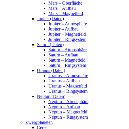
Mars – Oberfläche
Mars – Aufbau
Mars – Magnetfeld
Jupiter (Daten)
Jupiter – Atmosphäre
Jupiter – Aufbau
Jupiter – Magnetfeld
Jupiter – Ringsystem
Saturn (Daten)
Saturn – Atmosphäre
Saturn – Aufbau
Saturn – Magnetfeld
Saturn – Ringsystem
Uranus (Daten)
Uranus – Atmosphäre
Uranus – Aufbau
Uranus – Magnetfeld
Uranus – Ringsystem
Neptun (Daten)
Neptun – Atmosphäre
Neptun – Aufbau
Neptun – Magnetfeld
Neptun – Ringsystem
Zwergplaneten
Ceres