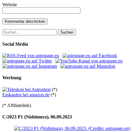
Website
Suchen
nach:
Social Media
Werbung
(*)
Einkaufen bei amazon.de
(*)
(* Affiliatelink)
C/2023 P1 (Nishimura), 06.09.2023