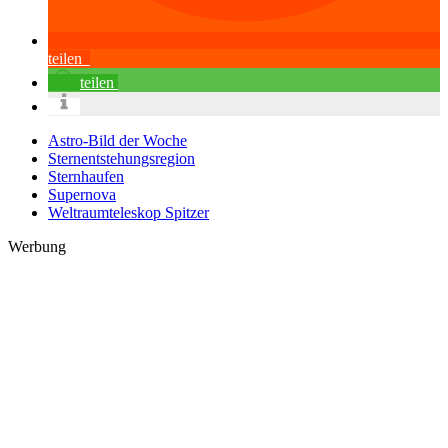
teilen
teilen
Astro-Bild der Woche
Sternentstehungsregion
Sternhaufen
Supernova
Weltraumteleskop Spitzer
Werbung