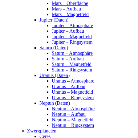
Mars – Oberfläche
Mars – Aufbau
Mars – Magnetfeld
Jupiter (Daten)
Jupiter – Atmosphäre
Jupiter – Aufbau
Jupiter – Magnetfeld
Jupiter – Ringsystem
Saturn (Daten)
Saturn – Atmosphäre
Saturn – Aufbau
Saturn – Magnetfeld
Saturn – Ringsystem
Uranus (Daten)
Uranus – Atmosphäre
Uranus – Aufbau
Uranus – Magnetfeld
Uranus – Ringsystem
Neptun (Daten)
Neptun – Atmosphäre
Neptun – Aufbau
Neptun – Magnetfeld
Neptun – Ringsystem
Zwergplaneten
Ceres