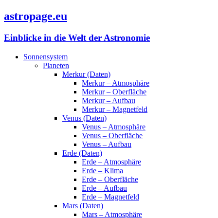
astropage.eu
Einblicke in die Welt der Astronomie
Sonnensystem
Planeten
Merkur (Daten)
Merkur – Atmosphäre
Merkur – Oberfläche
Merkur – Aufbau
Merkur – Magnetfeld
Venus (Daten)
Venus – Atmosphäre
Venus – Oberfläche
Venus – Aufbau
Erde (Daten)
Erde – Atmosphäre
Erde – Klima
Erde – Oberfläche
Erde – Aufbau
Erde – Magnetfeld
Mars (Daten)
Mars – Atmosphäre