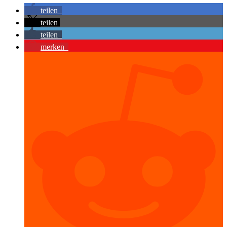
teilen
teilen
teilen
merken