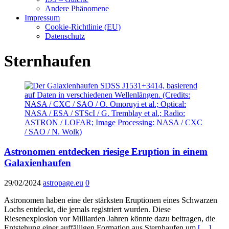
Andere Phänomene
Impressum
Cookie-Richtlinie (EU)
Datenschutz
Sternhaufen
Astronomen entdecken riesige Eruption in einem
Galaxienhaufen
29/02/2024
astropage.eu
0
Astronomen haben eine der stärksten Eruptionen eines Schwarzen
Lochs entdeckt, die jemals registriert wurden. Diese
Riesenexplosion vor Milliarden Jahren könnte dazu beitragen, die
Entstehung einer auffälligen Formation aus Sternhaufen um
[…]