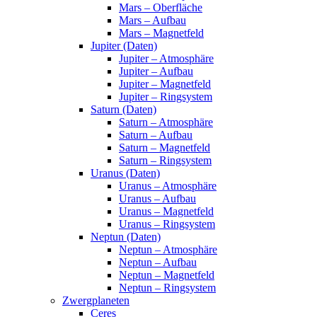
Mars – Oberfläche
Mars – Aufbau
Mars – Magnetfeld
Jupiter (Daten)
Jupiter – Atmosphäre
Jupiter – Aufbau
Jupiter – Magnetfeld
Jupiter – Ringsystem
Saturn (Daten)
Saturn – Atmosphäre
Saturn – Aufbau
Saturn – Magnetfeld
Saturn – Ringsystem
Uranus (Daten)
Uranus – Atmosphäre
Uranus – Aufbau
Uranus – Magnetfeld
Uranus – Ringsystem
Neptun (Daten)
Neptun – Atmosphäre
Neptun – Aufbau
Neptun – Magnetfeld
Neptun – Ringsystem
Zwergplaneten
Ceres