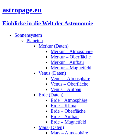
astropage.eu
Einblicke in die Welt der Astronomie
Sonnensystem
Planeten
Merkur (Daten)
Merkur – Atmosphäre
Merkur – Oberfläche
Merkur – Aufbau
Merkur – Magnetfeld
Venus (Daten)
Venus – Atmosphäre
Venus – Oberfläche
Venus – Aufbau
Erde (Daten)
Erde – Atmosphäre
Erde – Klima
Erde – Oberfläche
Erde – Aufbau
Erde – Magnetfeld
Mars (Daten)
Mars – Atmosphäre