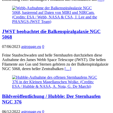
JWST beobachtet die Balkenspiralgalaxie NGC
5068
07/06/2023
astropage.eu
0
Feine Staubschwaden und helle Sternhaufen durchziehen diese
Aufnahme des James Webb Space Telescope (JWST). Die hellen
Filamente aus Gas und Sternen gehören zu der Balkenspiralgalaxie
NGC 5068, deren heller Zentralbalken
[…]
Bildveröffentlichung / Hubble: Der Sternhaufen
NGC 376
06/12/2022
astropage.eu
0