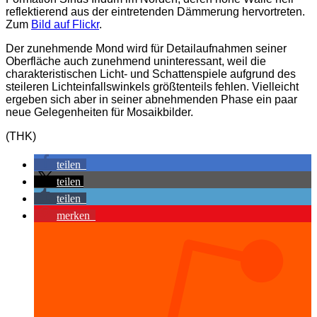
reflektierend aus der eintretenden Dämmerung hervortreten.
Zum
Bild auf Flickr
.
Der zunehmende Mond wird für Detailaufnahmen seiner
Oberfläche auch zunehmend uninteressant, weil die
charakteristischen Licht- und Schattenspiele aufgrund des
steileren Lichteinfallswinkels größtenteils fehlen. Vielleicht
ergeben sich aber in seiner abnehmenden Phase ein paar
neue Gelegenheiten für Mosaikbilder.
(THK)
teilen
teilen
teilen
merken