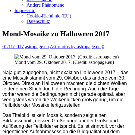
Andere Phänomene
Impressum
Cookie-Richtlinie (EU)
Datenschutz
Mond-Mosaike zu Halloween 2017
01/11/2017
astropage.eu
Astrofotos by astropage.eu
0
Mond vom 29. Oktober 2017. (Credit: astropage.eu)
Naja gut, zugegeben, nicht exakt an Halloween 2017 – das
eine Mosaik stammt vom 29. Oktober, das andere vom 30.
Oktober. Direkt an Halloween machten die dichten Wolken
leider einen Strich durch die Rechnung. Auch die Tage
vorher waren die Bedingungen nicht gerade optimal, aber
wenigstens waren die Wolkenlücken groß genug, um die
Teilbilder der Mosaike fertigzustellen.
Das Titelbild ist kein Mosaik, sondern zeigt einen
Bildausschnitt, dessen Größe ungefähr der Größe und
Auflösung der Teilbilder entspricht. Es ist sinnvoll, vor der
eigentlichen Aufnahmesession die Bildqualität auf dem