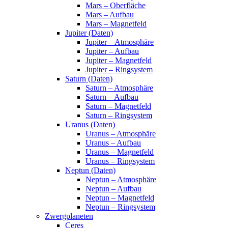
Mars – Oberfläche
Mars – Aufbau
Mars – Magnetfeld
Jupiter (Daten)
Jupiter – Atmosphäre
Jupiter – Aufbau
Jupiter – Magnetfeld
Jupiter – Ringsystem
Saturn (Daten)
Saturn – Atmosphäre
Saturn – Aufbau
Saturn – Magnetfeld
Saturn – Ringsystem
Uranus (Daten)
Uranus – Atmosphäre
Uranus – Aufbau
Uranus – Magnetfeld
Uranus – Ringsystem
Neptun (Daten)
Neptun – Atmosphäre
Neptun – Aufbau
Neptun – Magnetfeld
Neptun – Ringsystem
Zwergplaneten
Ceres