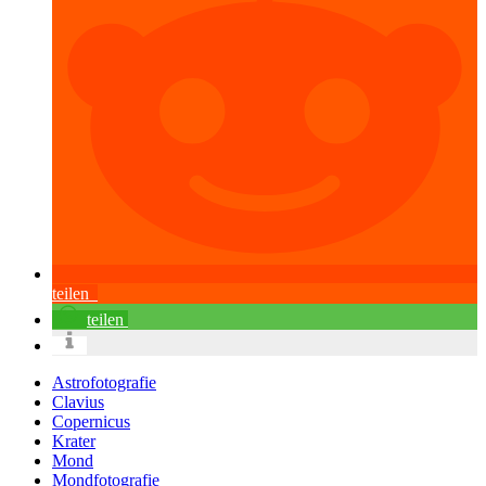
teilen
teilen
Astrofotografie
Clavius
Copernicus
Krater
Mond
Mondfotografie