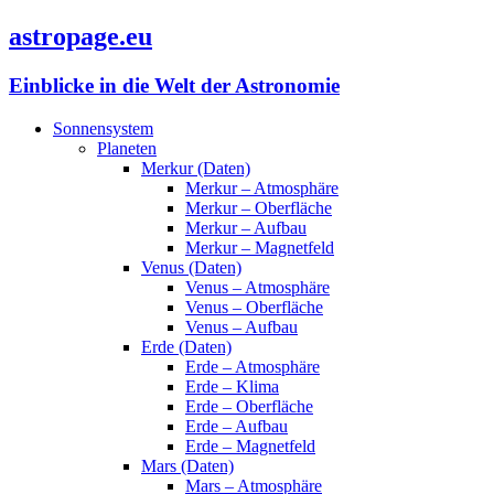
astropage.eu
Einblicke in die Welt der Astronomie
Sonnensystem
Planeten
Merkur (Daten)
Merkur – Atmosphäre
Merkur – Oberfläche
Merkur – Aufbau
Merkur – Magnetfeld
Venus (Daten)
Venus – Atmosphäre
Venus – Oberfläche
Venus – Aufbau
Erde (Daten)
Erde – Atmosphäre
Erde – Klima
Erde – Oberfläche
Erde – Aufbau
Erde – Magnetfeld
Mars (Daten)
Mars – Atmosphäre