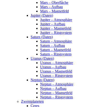
Mars – Oberfläche
Mars – Aufbau
Mars – Magnetfeld
Jupiter (Daten)
Jupiter – Atmosphäre
Jupiter – Aufbau
Jupiter – Magnetfeld
Jupiter – Ringsystem
Saturn (Daten)
Saturn – Atmosphäre
Saturn – Aufbau
Saturn – Magnetfeld
Saturn – Ringsystem
Uranus (Daten)
Uranus – Atmosphäre
Uranus – Aufbau
Uranus – Magnetfeld
Uranus – Ringsystem
Neptun (Daten)
Neptun – Atmosphäre
Neptun – Aufbau
Neptun – Magnetfeld
Neptun – Ringsystem
Zwergplaneten
Ceres