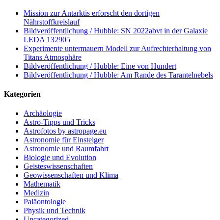
Mission zur Antarktis erforscht den dortigen
Nährstoffkreislauf
Bildveröffentlichung / Hubble: SN 2022abvt in der Galaxie
LEDA 132905
Experimente untermauern Modell zur Aufrechterhaltung von
Titans Atmosphäre
Bildveröffentlichung / Hubble: Eine von Hundert
Bildveröffentlichung / Hubble: Am Rande des Tarantelnebels
Kategorien
Archäologie
Astro-Tipps und Tricks
Astrofotos by astropage.eu
Astronomie für Einsteiger
Astronomie und Raumfahrt
Biologie und Evolution
Geisteswissenschaften
Geowissenschaften und Klima
Mathematik
Medizin
Paläontologie
Physik und Technik
Uncategorized