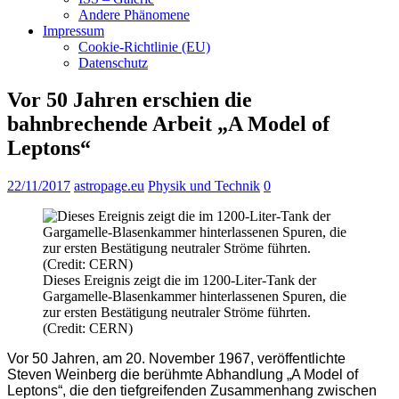
Andere Phänomene
Impressum
Cookie-Richtlinie (EU)
Datenschutz
Vor 50 Jahren erschien die
bahnbrechende Arbeit „A Model of
Leptons“
22/11/2017
astropage.eu
Physik und Technik
0
Dieses Ereignis zeigt die im 1200-Liter-Tank der
Gargamelle-Blasenkammer hinterlassenen Spuren, die
zur ersten Bestätigung neutraler Ströme führten.
(Credit: CERN)
Vor 50 Jahren, am 20. November 1967, veröffentlichte
Steven Weinberg die berühmte Abhandlung „A Model of
Leptons“, die den tiefgreifenden Zusammenhang zwischen