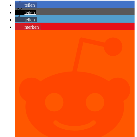
teilen
teilen
teilen
merken