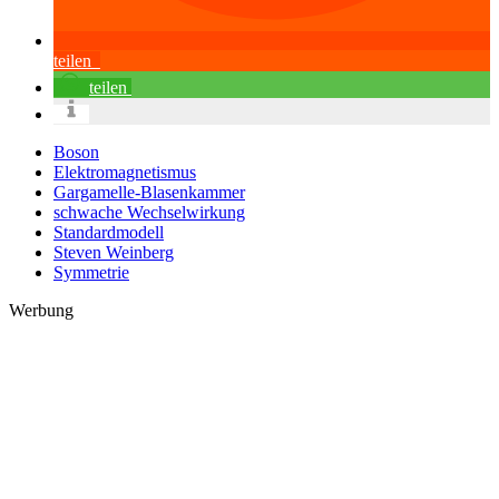
teilen
teilen
Boson
Elektromagnetismus
Gargamelle-Blasenkammer
schwache Wechselwirkung
Standardmodell
Steven Weinberg
Symmetrie
Werbung