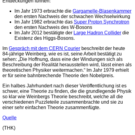
Entdeckungen führten:
Im Jahr 1973 erbrachte die
Gargamelle-Blasenkammer
den ersten Nachweis der schwachen Wechselwirkung
Im Jahr 1982 erbrachte das
Super Proton Synchrotron
den ersten Nachweis des W-Bosons
Im Jahr 2012 bestätigte der
Large Hadron Collider
die
Existenz des Higgs-Bosons.
Im
Gespräch mit dem CERN Courier
beschreibt der heute
84-jährige Weinberg, wie es ist, seine Arbeit bestätigt zu
sehen: „Die Hoffnung, dass eine der Windungen sich als
Beschreibung der Realität herausstellen wird, lässt einen als
theoretischen Physiker weitermachen.“ Im Jahr 1979 erhielt
er für seine bahnbrechende Theorie den Nobelpreis.
Ein halbes Jahrhundert nach dieser Veröffentlichung ist es
schwer, eine Theorie zu finden, die die grundlegende Physik
so klar wie Weinbergs Theorie beschreibt, welche all die
verschiedenen Puzzleteile zusammenbrachte und sie zu
einer sehr einfachen Theorie zusammenfügte.
Quelle
(THK)