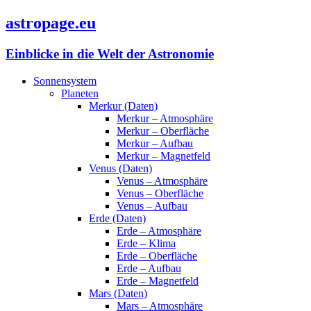
astropage.eu
Einblicke in die Welt der Astronomie
Sonnensystem
Planeten
Merkur (Daten)
Merkur – Atmosphäre
Merkur – Oberfläche
Merkur – Aufbau
Merkur – Magnetfeld
Venus (Daten)
Venus – Atmosphäre
Venus – Oberfläche
Venus – Aufbau
Erde (Daten)
Erde – Atmosphäre
Erde – Klima
Erde – Oberfläche
Erde – Aufbau
Erde – Magnetfeld
Mars (Daten)
Mars – Atmosphäre