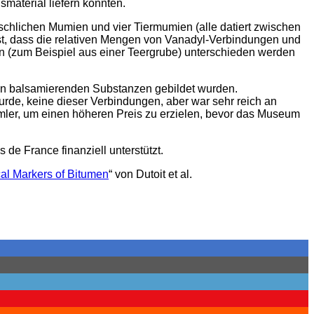
material liefern könnten.
chlichen Mumien und vier Tiermumien (alle datiert zwischen
est, dass die relativen Mengen von Vanadyl-Verbindungen und
 (zum Beispiel aus einer Teergrube) unterschieden werden
en balsamierenden Substanzen gebildet wurden.
de, keine dieser Verbindungen, aber war sehr reich an
mler, um einen höheren Preis zu erzielen, bevor das Museum
e France finanziell unterstützt.
al Markers of Bitumen
“ von Dutoit et al.