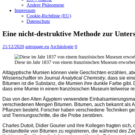
Andere Phänomene
Impressum
Cookie-Richtlinie (EU)
Datenschutz
Eine nicht-destruktive Methode zur Unte
21/12/2020
astropage.eu
Archäologie
0
Diese im Jahr 1837 von einem französischen Museum erworbene
Altägyptische Mumien können viele Geschichten erzählen, aber
Wissenschaftler im Journal
Analytical Chemistry
, dass sie ei
Bitumen ist die Substanz, die Mumien ihre dunkle Farbe gibt
dass eine Mumie in einem französischen Museum teilweise res
Das von den Alten Ägyptern verwendete Einbalsamierungsmat
verschiedenen Mengen Bitumen. Bitumen, auch bekannt als Asph
Pflanzen besteht. Forscher haben verschiedene Techniken genu
und Trennungsschritte, die die Probe zerstören.
Charles Dutoit, Didier Gourier und ihre Kollegen fragten si
Bestandteile von Bitumen zu registrieren, die während des Ze