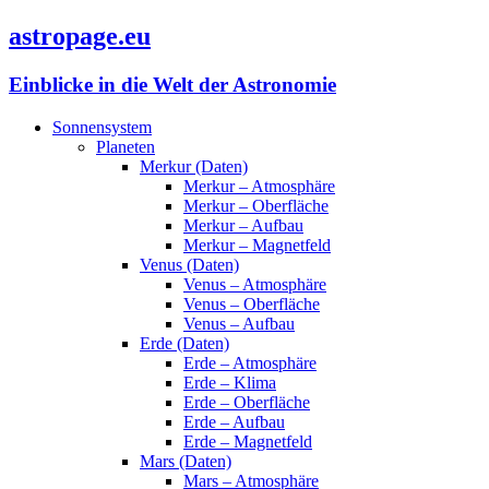
astropage.eu
Einblicke in die Welt der Astronomie
Sonnensystem
Planeten
Merkur (Daten)
Merkur – Atmosphäre
Merkur – Oberfläche
Merkur – Aufbau
Merkur – Magnetfeld
Venus (Daten)
Venus – Atmosphäre
Venus – Oberfläche
Venus – Aufbau
Erde (Daten)
Erde – Atmosphäre
Erde – Klima
Erde – Oberfläche
Erde – Aufbau
Erde – Magnetfeld
Mars (Daten)
Mars – Atmosphäre