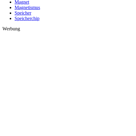
Magnet
Magnetismus
Speicher
Speicherchip
Werbung