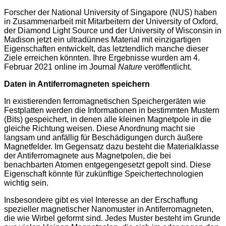
Forscher der National University of Singapore (NUS) haben
in Zusammenarbeit mit Mitarbeitern der University of Oxford,
der Diamond Light Source und der University of Wisconsin in
Madison jetzt ein ultradünnes Material mit einzigartigen
Eigenschaften entwickelt, das letztendlich manche dieser
Ziele erreichen könnten. Ihre Ergebnisse wurden am 4.
Februar 2021 online im Journal
Nature
veröffentlicht.
Daten in Antiferromagneten speichern
In existierenden ferromagnetischen Speichergeräten wie
Festplatten werden die Informationen in bestimmten Mustern
(Bits) gespeichert, in denen alle kleinen Magnetpole in die
gleiche Richtung weisen. Diese Anordnung macht sie
langsam und anfällig für Beschädigungen durch äußere
Magnetfelder. Im Gegensatz dazu besteht die Materialklasse
der Antiferromagnete aus Magnetpolen, die bei
benachbarten Atomen entgegengesetzt gepolt sind. Diese
Eigenschaft könnte für zukünftige Speichertechnologien
wichtig sein.
Insbesondere gibt es viel Interesse an der Erschaffung
spezieller magnetischer Nanomuster in Antiferromagneten,
die wie Wirbel geformt sind. Jedes Muster besteht im Grunde