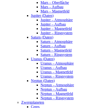
Mars – Oberfläche
Mars – Aufbau
Mars – Magnetfeld
Jupiter (Daten)
Jupiter – Atmosphäre
Jupiter – Aufbau
Jupiter – Magnetfeld
Jupiter – Ringsystem
Saturn (Daten)
Saturn – Atmosphäre
Saturn – Aufbau
Saturn – Magnetfeld
Saturn – Ringsystem
Uranus (Daten)
Uranus – Atmosphäre
Uranus – Aufbau
Uranus – Magnetfeld
Uranus – Ringsystem
Neptun (Daten)
Neptun – Atmosphäre
Neptun – Aufbau
Neptun – Magnetfeld
Neptun – Ringsystem
Zwergplaneten
Ceres