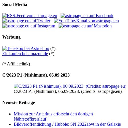
Social Media
Werbung
(*)
Einkaufen bei amazon.de
(*)
(* Affiliatelink)
C/2023 P1 (Nishimura), 06.09.2023
C/2023 P1 (Nishimura), 06.09.2023. (Credits: astropage.eu)
Neueste Beiträge
Mission zur Antarktis erforscht den dortigen
Nährstoffkreislauf
Bildveröffentlichung / Hubble: SN 2022abvt in der Galaxie