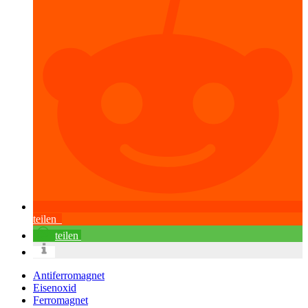
teilen
teilen
Antiferromagnet
Eisenoxid
Ferromagnet