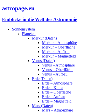
astropage.eu
Einblicke in die Welt der Astronomie
Sonnensystem
Planeten
Merkur (Daten)
Merkur – Atmosphäre
Merkur – Oberfläche
Merkur – Aufbau
Merkur – Magnetfeld
Venus (Daten)
Venus – Atmosphäre
Venus – Oberfläche
Venus – Aufbau
Erde (Daten)
Erde – Atmosphäre
Erde – Klima
Erde – Oberfläche
Erde – Aufbau
Erde – Magnetfeld
Mars (Daten)
Mars – Atmosphäre