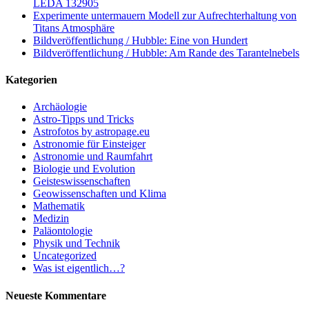
LEDA 132905
Experimente untermauern Modell zur Aufrechterhaltung von
Titans Atmosphäre
Bildveröffentlichung / Hubble: Eine von Hundert
Bildveröffentlichung / Hubble: Am Rande des Tarantelnebels
Kategorien
Archäologie
Astro-Tipps und Tricks
Astrofotos by astropage.eu
Astronomie für Einsteiger
Astronomie und Raumfahrt
Biologie und Evolution
Geisteswissenschaften
Geowissenschaften und Klima
Mathematik
Medizin
Paläontologie
Physik und Technik
Uncategorized
Was ist eigentlich…?
Neueste Kommentare