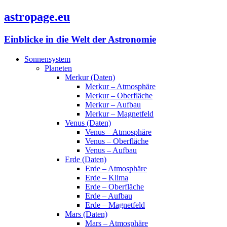
astropage.eu
Einblicke in die Welt der Astronomie
Sonnensystem
Planeten
Merkur (Daten)
Merkur – Atmosphäre
Merkur – Oberfläche
Merkur – Aufbau
Merkur – Magnetfeld
Venus (Daten)
Venus – Atmosphäre
Venus – Oberfläche
Venus – Aufbau
Erde (Daten)
Erde – Atmosphäre
Erde – Klima
Erde – Oberfläche
Erde – Aufbau
Erde – Magnetfeld
Mars (Daten)
Mars – Atmosphäre