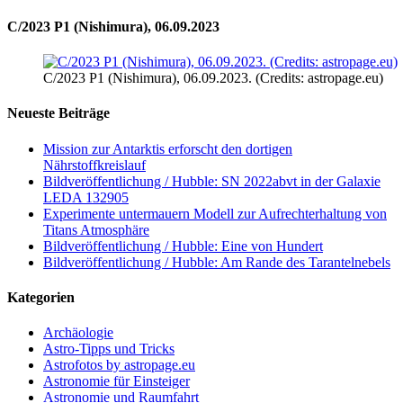
C/2023 P1 (Nishimura), 06.09.2023
C/2023 P1 (Nishimura), 06.09.2023. (Credits: astropage.eu)
Neueste Beiträge
Mission zur Antarktis erforscht den dortigen
Nährstoffkreislauf
Bildveröffentlichung / Hubble: SN 2022abvt in der Galaxie
LEDA 132905
Experimente untermauern Modell zur Aufrechterhaltung von
Titans Atmosphäre
Bildveröffentlichung / Hubble: Eine von Hundert
Bildveröffentlichung / Hubble: Am Rande des Tarantelnebels
Kategorien
Archäologie
Astro-Tipps und Tricks
Astrofotos by astropage.eu
Astronomie für Einsteiger
Astronomie und Raumfahrt