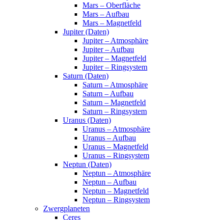
Mars – Oberfläche
Mars – Aufbau
Mars – Magnetfeld
Jupiter (Daten)
Jupiter – Atmosphäre
Jupiter – Aufbau
Jupiter – Magnetfeld
Jupiter – Ringsystem
Saturn (Daten)
Saturn – Atmosphäre
Saturn – Aufbau
Saturn – Magnetfeld
Saturn – Ringsystem
Uranus (Daten)
Uranus – Atmosphäre
Uranus – Aufbau
Uranus – Magnetfeld
Uranus – Ringsystem
Neptun (Daten)
Neptun – Atmosphäre
Neptun – Aufbau
Neptun – Magnetfeld
Neptun – Ringsystem
Zwergplaneten
Ceres