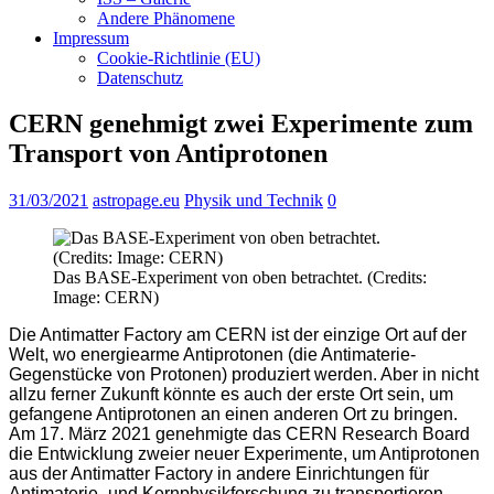
Andere Phänomene
Impressum
Cookie-Richtlinie (EU)
Datenschutz
CERN genehmigt zwei Experimente zum
Transport von Antiprotonen
31/03/2021
astropage.eu
Physik und Technik
0
Das BASE-Experiment von oben betrachtet. (Credits:
Image: CERN)
Die Antimatter Factory am CERN ist der einzige Ort auf der
Welt, wo energiearme Antiprotonen (die Antimaterie-
Gegenstücke von Protonen) produziert werden. Aber in nicht
allzu ferner Zukunft könnte es auch der erste Ort sein, um
gefangene Antiprotonen an einen anderen Ort zu bringen.
Am 17. März 2021 genehmigte das CERN Research Board
die Entwicklung zweier neuer Experimente, um Antiprotonen
aus der Antimatter Factory in andere Einrichtungen für
Antimaterie- und Kernphysikforschung zu transportieren.