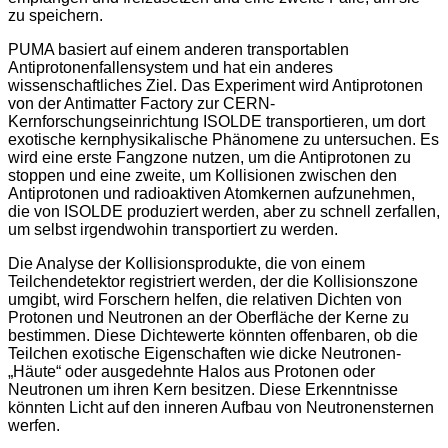
zu speichern.
PUMA basiert auf einem anderen transportablen
Antiprotonenfallensystem und hat ein anderes
wissenschaftliches Ziel. Das Experiment wird Antiprotonen
von der Antimatter Factory zur CERN-
Kernforschungseinrichtung ISOLDE transportieren, um dort
exotische kernphysikalische Phänomene zu untersuchen. Es
wird eine erste Fangzone nutzen, um die Antiprotonen zu
stoppen und eine zweite, um Kollisionen zwischen den
Antiprotonen und radioaktiven Atomkernen aufzunehmen,
die von ISOLDE produziert werden, aber zu schnell zerfallen,
um selbst irgendwohin transportiert zu werden.
Die Analyse der Kollisionsprodukte, die von einem
Teilchendetektor registriert werden, der die Kollisionszone
umgibt, wird Forschern helfen, die relativen Dichten von
Protonen und Neutronen an der Oberfläche der Kerne zu
bestimmen. Diese Dichtewerte könnten offenbaren, ob die
Teilchen exotische Eigenschaften wie dicke Neutronen-
„Häute“ oder ausgedehnte Halos aus Protonen oder
Neutronen um ihren Kern besitzen. Diese Erkenntnisse
könnten Licht auf den inneren Aufbau von Neutronensternen
werfen.