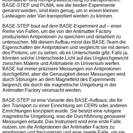
BASE-STEP und PUMA, wie die beiden Experimente
genannt werden, sind klein genug, um in einem kleinen
Lastwagen oder Van transportiert werden zu können.
BASE-STEP baut auf dem BASE-Experiment auf – einer
Reihe von Fallen, um die von der Antimatter Factory
produzierten Antiprotonen zu speichern und detailliert zu
untersuchen. Mit diesem Aufbau misst das BASE-Team die
Eigenschaften der Antiprotonen und vergleicht sie mit denen
des Protons, um zu sehen, ob es Unterschiede gibt. Falls ja,
könnten solche Unterschiede Licht auf das Ungleichgewicht
zwischen Materie und Antimaterie im Universum werfen.
BASE hat immer präzisere Messungen von Antiprotonen
durchgeführt, aber die Genauigkeit dieser Messungen wird
durch Störungen an dem Magnetfeld des Experiments
begrenzt, die durch die magnetische Umgebung in der
Antimatter Factory verursacht werden.
BASE-STEP ist eine Variante des BASE-Aufbaus, die für
den Transport zu einer Einrichtung am CERN oder anderen
Einrichtungen konzipiert wurde. Sie besitzt eine ruhigere
magnetische Umgebung, was die Durchführung genauerer
Messungen erlaubt. Das Instrument wird eine erste Falle
nutzen, um die Antiprotonen der Antimatter Factory zu
empfangen und freizusetzen und eine zweite Falle, um sie