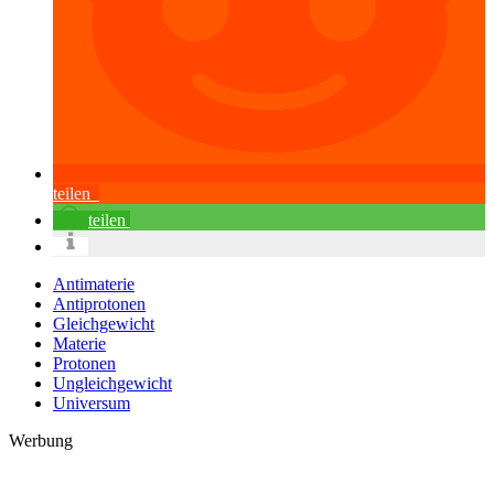
teilen
teilen
Antimaterie
Antiprotonen
Gleichgewicht
Materie
Protonen
Ungleichgewicht
Universum
Werbung