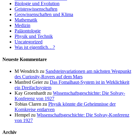
Biologie und Evolution
Geisteswissenschaften
Geowissenschaften und Klima
Mathematik
Medizin
Paläontologie
Physik und Technik
Uncategorized
Was ist eigentlich…?
Neueste Kommentare
M Wendrich
zu
Sandsteinvariationen am nächsten Wegpunkt
des Curiosity-Rovers auf dem Mars
Manfred Geier
zu
Das Fomalhaut-System ist in Wirklichkeit
ein Dreifachsystem
Kay Groenhardt
zu
Wissenschaftsgeschichte: Die Solvay-
Konferenz von 1927
Tobias Claren
zu
Physik könnte die Geheimnisse der
Kornkreise entlarven
Hempel
zu
Wissenschaftsgeschichte: Die Solvay-Konferenz
von 1927
Archiv