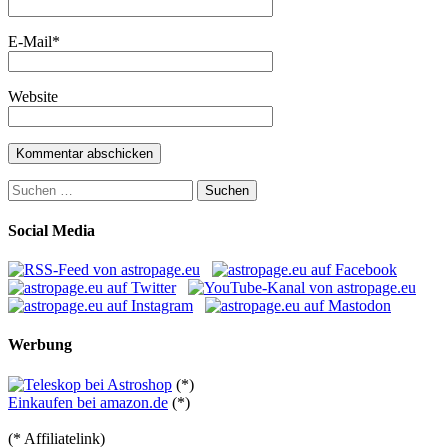
E-Mail
*
Website
Suchen
nach:
Social Media
Werbung
(*)
Einkaufen bei amazon.de
(*)
(* Affiliatelink)