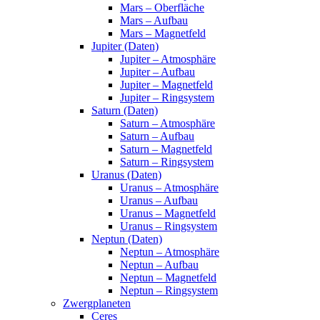
Mars – Oberfläche
Mars – Aufbau
Mars – Magnetfeld
Jupiter (Daten)
Jupiter – Atmosphäre
Jupiter – Aufbau
Jupiter – Magnetfeld
Jupiter – Ringsystem
Saturn (Daten)
Saturn – Atmosphäre
Saturn – Aufbau
Saturn – Magnetfeld
Saturn – Ringsystem
Uranus (Daten)
Uranus – Atmosphäre
Uranus – Aufbau
Uranus – Magnetfeld
Uranus – Ringsystem
Neptun (Daten)
Neptun – Atmosphäre
Neptun – Aufbau
Neptun – Magnetfeld
Neptun – Ringsystem
Zwergplaneten
Ceres