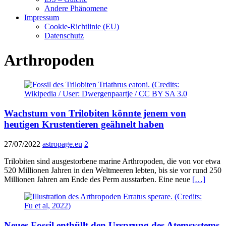
Andere Phänomene
Impressum
Cookie-Richtlinie (EU)
Datenschutz
Arthropoden
Wachstum von Trilobiten könnte jenem von
heutigen Krustentieren geähnelt haben
27/07/2022
astropage.eu
2
Trilobiten sind ausgestorbene marine Arthropoden, die von vor etwa
520 Millionen Jahren in den Weltmeeren lebten, bis sie vor rund 250
Millionen Jahren am Ende des Perm ausstarben. Eine neue
[…]
Neues Fossil enthüllt den Ursprung des Atemsystems