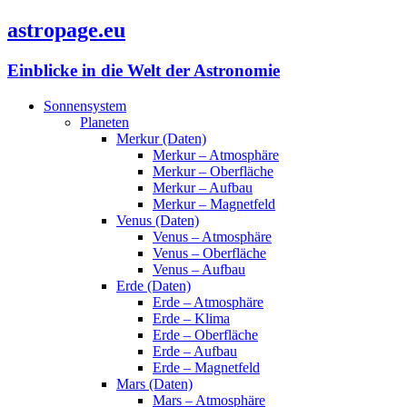
astropage.eu
Einblicke in die Welt der Astronomie
Sonnensystem
Planeten
Merkur (Daten)
Merkur – Atmosphäre
Merkur – Oberfläche
Merkur – Aufbau
Merkur – Magnetfeld
Venus (Daten)
Venus – Atmosphäre
Venus – Oberfläche
Venus – Aufbau
Erde (Daten)
Erde – Atmosphäre
Erde – Klima
Erde – Oberfläche
Erde – Aufbau
Erde – Magnetfeld
Mars (Daten)
Mars – Atmosphäre