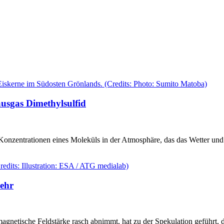
usgas Dimethylsulfid
Konzentrationen eines Moleküls in der Atmosphäre, das das Wetter und
kehr
agnetische Feldstärke rasch abnimmt, hat zu der Spekulation geführt, 