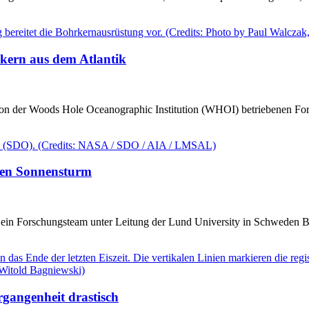
rkern aus dem Atlantik
von der Woods Hole Oceanographic Institution (WHOI) betriebenen For
emen Sonnensturm
ein Forschungsteam unter Leitung der Lund University in Schweden B
gangenheit drastisch