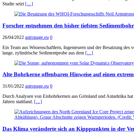
Studie setzt
[…]
Forscher entnehmen den bisher tiefsten Sedimentboh
26/04/2022
astropage.eu
0
Ein Team aus Wissenschaftlern, Ingenieuren und der Besatzung des 
lange, zylindrische Sedimentprobe aus dem
[…]
Alte Bohrkerne offenbaren Hinweise auf einen extr
31/01/2022
astropage.eu
0
Durch Analysen von Eisbohrkernen aus Grönland und Antarktika hat 
Jahren stattfand.
[…]
Das Klima veränderte sich an Kipppunkten in der Ver