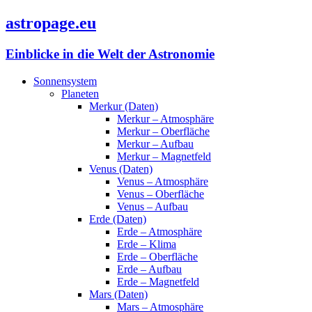
astropage.eu
Einblicke in die Welt der Astronomie
Sonnensystem
Planeten
Merkur (Daten)
Merkur – Atmosphäre
Merkur – Oberfläche
Merkur – Aufbau
Merkur – Magnetfeld
Venus (Daten)
Venus – Atmosphäre
Venus – Oberfläche
Venus – Aufbau
Erde (Daten)
Erde – Atmosphäre
Erde – Klima
Erde – Oberfläche
Erde – Aufbau
Erde – Magnetfeld
Mars (Daten)
Mars – Atmosphäre