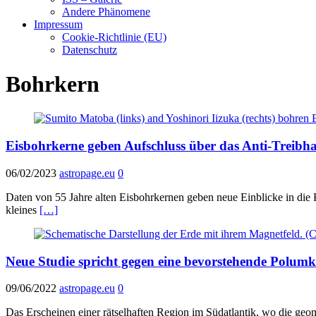
Andere Phänomene
Impressum
Cookie-Richtlinie (EU)
Datenschutz
Bohrkern
Eisbohrkerne geben Aufschluss über das Anti-Treibha
06/02/2023
astropage.eu
0
Daten von 55 Jahre alten Eisbohrkernen geben neue Einblicke in die 
kleines
[…]
Neue Studie spricht gegen eine bevorstehende Polum
09/06/2022
astropage.eu
0
Das Erscheinen einer rätselhaften Region im Südatlantik, wo die geom