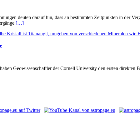
nungen deuten darauf hin, dass an bestimmten Zeitpunkten in der Ver
bergänge
[…]
e
aben Geowissenschaftler der Cornell University den ersten direkten B