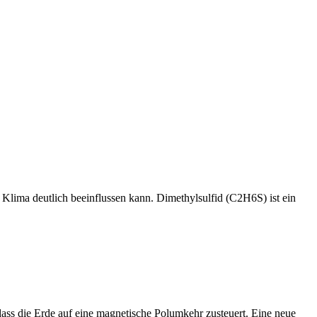
 Klima deutlich beeinflussen kann. Dimethylsulfid (C2H6S) ist ein
dass die Erde auf eine magnetische Polumkehr zusteuert. Eine neue