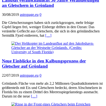
Landsat veranschaulicht 50 Jahre Veränderungen
an Gletschern in Grönland
30/08/2019
astropage.eu
0
Die Gletscherzungen haben sich zurückgezogen, mehr felsige
Gipfel liegen frei, weniger Eisberge driften in den Ozean: Das
verästelte Geflecht aus Gletschern, die sich in den grönländischen
Sermilik Fjord entleeren, hat
[…]
Neue Einblicke in den Kalbungsprozess der
Gletscher auf Grönland
22/07/2019
astropage.eu
0
Grönlands Fläche von mehr als 2,2 Millionen Quadratkilometern ist
größtenteils mit Eis und Gletschern bedeckt, deren Abschmelzen in
Florida bis zu einem Drittel des Meeresspiegelanstiegs ausmacht.
Darum ist die neue
[…]