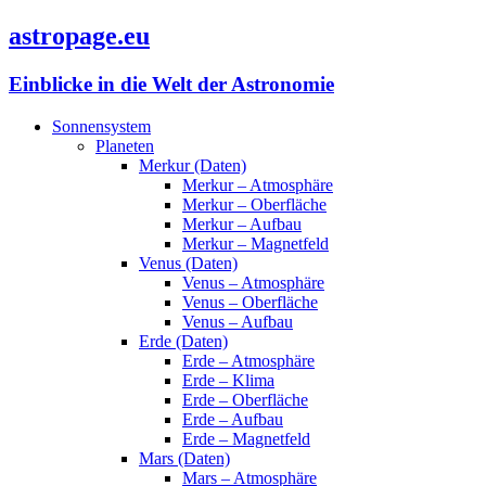
astropage.eu
Einblicke in die Welt der Astronomie
Sonnensystem
Planeten
Merkur (Daten)
Merkur – Atmosphäre
Merkur – Oberfläche
Merkur – Aufbau
Merkur – Magnetfeld
Venus (Daten)
Venus – Atmosphäre
Venus – Oberfläche
Venus – Aufbau
Erde (Daten)
Erde – Atmosphäre
Erde – Klima
Erde – Oberfläche
Erde – Aufbau
Erde – Magnetfeld
Mars (Daten)
Mars – Atmosphäre