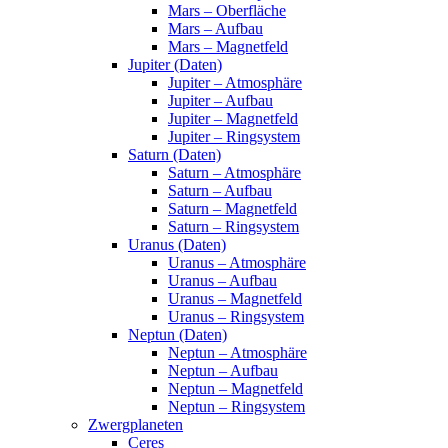
Mars – Oberfläche
Mars – Aufbau
Mars – Magnetfeld
Jupiter (Daten)
Jupiter – Atmosphäre
Jupiter – Aufbau
Jupiter – Magnetfeld
Jupiter – Ringsystem
Saturn (Daten)
Saturn – Atmosphäre
Saturn – Aufbau
Saturn – Magnetfeld
Saturn – Ringsystem
Uranus (Daten)
Uranus – Atmosphäre
Uranus – Aufbau
Uranus – Magnetfeld
Uranus – Ringsystem
Neptun (Daten)
Neptun – Atmosphäre
Neptun – Aufbau
Neptun – Magnetfeld
Neptun – Ringsystem
Zwergplaneten
Ceres