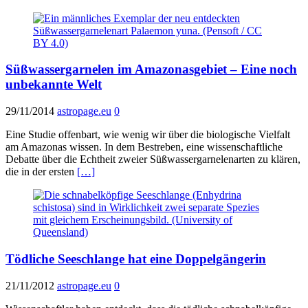
Süßwassergarnelen im Amazonasgebiet – Eine noch
unbekannte Welt
29/11/2014
astropage.eu
0
Eine Studie offenbart, wie wenig wir über die biologische Vielfalt
am Amazonas wissen. In dem Bestreben, eine wissenschaftliche
Debatte über die Echtheit zweier Süßwassergarnelenarten zu klären,
die in der ersten
[…]
Tödliche Seeschlange hat eine Doppelgängerin
21/11/2012
astropage.eu
0