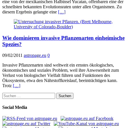
eine von der mexikanischen Halbinsel Yucatan, offenbaren eine der
schnellsten bekannten Evolutionsraten unter allen Organismen. Zu
diesem Ergebnis gelangte eine
[…]
Wie dominieren invasive Pflanzenarten einheimische
Spezies?
09/02/2011
astropage.eu
0
Invasive Pflanzenarten sind weltweit ein ernstes ökologisches,
ökonomisches und soziales Problem, weil ihre Anwesenheit zum
Verlust von biologischer Vielfalt führen und Funktionen des
Ökosystems, etwa den Nährstoffkreislauf, beeinträchtigen kann.
Trotz
[…]
Suchen
nach:
Social Media