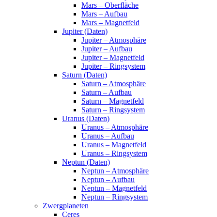
Mars – Oberfläche
Mars – Aufbau
Mars – Magnetfeld
Jupiter (Daten)
Jupiter – Atmosphäre
Jupiter – Aufbau
Jupiter – Magnetfeld
Jupiter – Ringsystem
Saturn (Daten)
Saturn – Atmosphäre
Saturn – Aufbau
Saturn – Magnetfeld
Saturn – Ringsystem
Uranus (Daten)
Uranus – Atmosphäre
Uranus – Aufbau
Uranus – Magnetfeld
Uranus – Ringsystem
Neptun (Daten)
Neptun – Atmosphäre
Neptun – Aufbau
Neptun – Magnetfeld
Neptun – Ringsystem
Zwergplaneten
Ceres