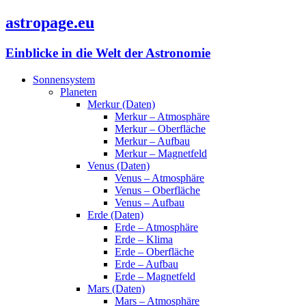
astropage.eu
Einblicke in die Welt der Astronomie
Sonnensystem
Planeten
Merkur (Daten)
Merkur – Atmosphäre
Merkur – Oberfläche
Merkur – Aufbau
Merkur – Magnetfeld
Venus (Daten)
Venus – Atmosphäre
Venus – Oberfläche
Venus – Aufbau
Erde (Daten)
Erde – Atmosphäre
Erde – Klima
Erde – Oberfläche
Erde – Aufbau
Erde – Magnetfeld
Mars (Daten)
Mars – Atmosphäre