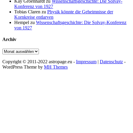
Kay Groenhardt
zu
Wissenschaftsgeschichte: Die Solvay-
Konferenz von 1927
Tobias Claren
zu
Physik könnte die Geheimnisse der
Kornkreise entlarven
Hempel
zu
Wissenschaftsgeschichte: Die Solvay-Konferenz
von 1927
Archiv
Archiv
Copyright © 2011-2022 astropage.eu -
Impressum
|
Datenschutz
-
WordPress Theme by
MH Themes