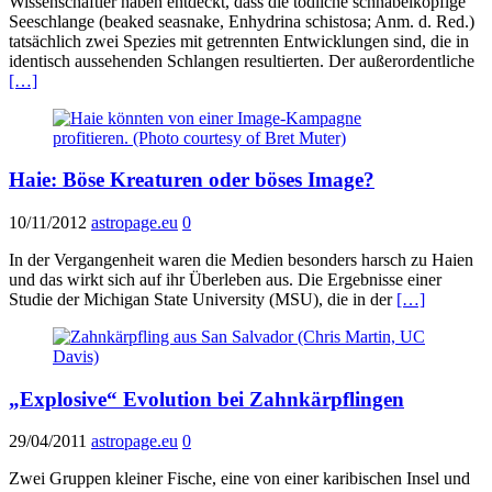
Wissenschaftler haben entdeckt, dass die tödliche schnabelköpfige
Seeschlange (beaked seasnake, Enhydrina schistosa; Anm. d. Red.)
tatsächlich zwei Spezies mit getrennten Entwicklungen sind, die in
identisch aussehenden Schlangen resultierten. Der außerordentliche
[…]
Haie: Böse Kreaturen oder böses Image?
10/11/2012
astropage.eu
0
In der Vergangenheit waren die Medien besonders harsch zu Haien
und das wirkt sich auf ihr Überleben aus. Die Ergebnisse einer
Studie der Michigan State University (MSU), die in der
[…]
„Explosive“ Evolution bei Zahnkärpflingen
29/04/2011
astropage.eu
0
Zwei Gruppen kleiner Fische, eine von einer karibischen Insel und