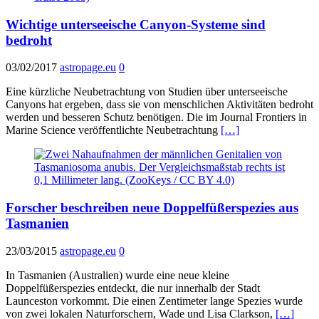
Wichtige unterseeische Canyon-Systeme sind
bedroht
03/02/2017
astropage.eu
0
Eine kürzliche Neubetrachtung von Studien über unterseeische
Canyons hat ergeben, dass sie von menschlichen Aktivitäten bedroht
werden und besseren Schutz benötigen. Die im Journal Frontiers in
Marine Science veröffentlichte Neubetrachtung
[…]
Forscher beschreiben neue Doppelfüßerspezies aus
Tasmanien
23/03/2015
astropage.eu
0
In Tasmanien (Australien) wurde eine neue kleine
Doppelfüßerspezies entdeckt, die nur innerhalb der Stadt
Launceston vorkommt. Die einen Zentimeter lange Spezies wurde
von zwei lokalen Naturforschern, Wade und Lisa Clarkson,
[…]