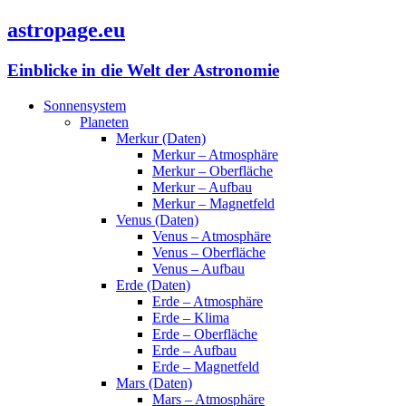
astropage.eu
Einblicke in die Welt der Astronomie
Sonnensystem
Planeten
Merkur (Daten)
Merkur – Atmosphäre
Merkur – Oberfläche
Merkur – Aufbau
Merkur – Magnetfeld
Venus (Daten)
Venus – Atmosphäre
Venus – Oberfläche
Venus – Aufbau
Erde (Daten)
Erde – Atmosphäre
Erde – Klima
Erde – Oberfläche
Erde – Aufbau
Erde – Magnetfeld
Mars (Daten)
Mars – Atmosphäre