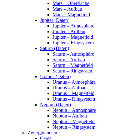
Mars – Oberfläche
Mars – Aufbau
Mars – Magnetfeld
Jupiter (Daten)
Jupiter – Atmosphäre
Jupiter – Aufbau
Jupiter – Magnetfeld
Jupiter – Ringsystem
Saturn (Daten)
Saturn – Atmosphäre
Saturn – Aufbau
Saturn – Magnetfeld
Saturn – Ringsystem
Uranus (Daten)
Uranus – Atmosphäre
Uranus – Aufbau
Uranus – Magnetfeld
Uranus – Ringsystem
Neptun (Daten)
Neptun – Atmosphäre
Neptun – Aufbau
Neptun – Magnetfeld
Neptun – Ringsystem
Zwergplaneten
Ceres