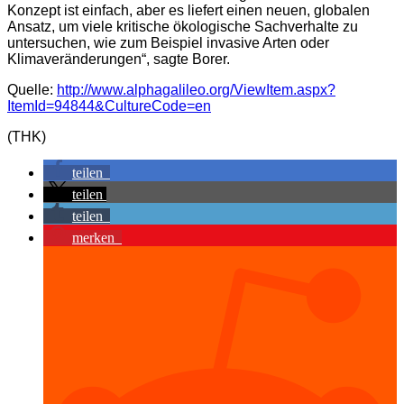
Konzept ist einfach, aber es liefert einen neuen, globalen
Ansatz, um viele kritische ökologische Sachverhalte zu
untersuchen, wie zum Beispiel invasive Arten oder
Klimaveränderungen“, sagte Borer.
Quelle:
http://www.alphagalileo.org/ViewItem.aspx?
ItemId=94844&CultureCode=en
(THK)
teilen
teilen
teilen
merken