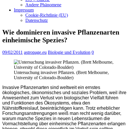
Andere Phänomene
Impressum
Cookie-Richtlinie (EU)
Datenschutz
Wie dominieren invasive Pflanzenarten
einheimische Spezies?
09/02/2011
astropage.eu
Biologie und Evolution
0
Untersuchung invasiver Pflanzen. (Brett Melbourne,
University of Colorado-Boulder)
Invasive Pflanzenarten sind weltweit ein ernstes
ökologisches, ökonomisches und soziales Problem, weil ihre
Anwesenheit zum Verlust von biologischer Vielfalt führen
und Funktionen des Ökosystems, etwa den
Nährstoffkreislauf, beeinträchtigen kann. Trotz erheblicher
Forschungsanstrengungen weiß man recht wenig darüber,
warum manche Spezies in neuen Lebensräumen die
Vormachtstellung über einheimische Pflanzenarten erlangen
können, obwohl diese eigentlich im Vorteil sein sollten.