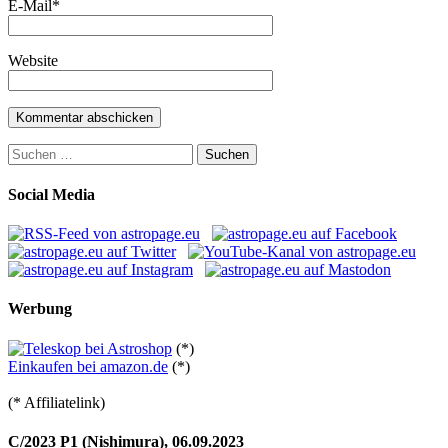
E-Mail
*
Website
Suchen
nach:
Social Media
Werbung
(*)
Einkaufen bei amazon.de
(*)
(* Affiliatelink)
C/2023 P1 (Nishimura), 06.09.2023