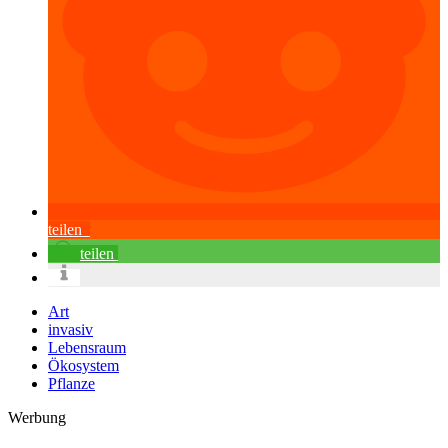
teilen
teilen
Art
invasiv
Lebensraum
Ökosystem
Pflanze
Werbung