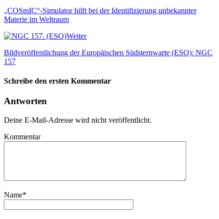
„COSmIC“-Simulator hilft bei der Identifizierung unbekannter
Materie im Weltraum
Weiter
Bildveröffentlichung der Europäischen Südsternwarte (ESO): NGC
157
Schreibe den ersten Kommentar
Antworten
Deine E-Mail-Adresse wird nicht veröffentlicht.
Kommentar
Name
*