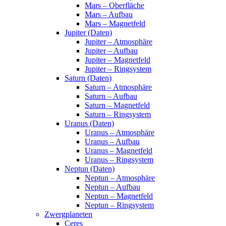
Mars – Oberfläche
Mars – Aufbau
Mars – Magnetfeld
Jupiter (Daten)
Jupiter – Atmosphäre
Jupiter – Aufbau
Jupiter – Magnetfeld
Jupiter – Ringsystem
Saturn (Daten)
Saturn – Atmosphäre
Saturn – Aufbau
Saturn – Magnetfeld
Saturn – Ringsystem
Uranus (Daten)
Uranus – Atmosphäre
Uranus – Aufbau
Uranus – Magnetfeld
Uranus – Ringsystem
Neptun (Daten)
Neptun – Atmosphäre
Neptun – Aufbau
Neptun – Magnetfeld
Neptun – Ringsystem
Zwergplaneten
Ceres