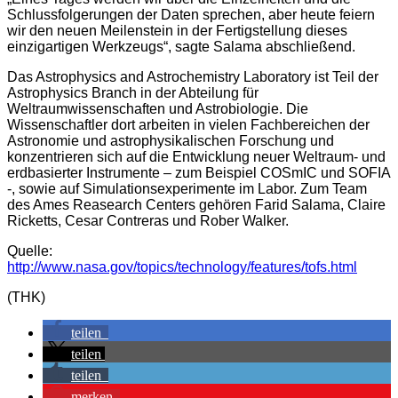
Schlussfolgerungen der Daten sprechen, aber heute feiern
wir den neuen Meilenstein in der Fertigstellung dieses
einzigartigen Werkzeugs“, sagte Salama abschließend.
Das Astrophysics and Astrochemistry Laboratory ist Teil der
Astrophysics Branch in der Abteilung für
Weltraumwissenschaften und Astrobiologie. Die
Wissenschaftler dort arbeiten in vielen Fachbereichen der
Astronomie und astrophysikalischen Forschung und
konzentrieren sich auf die Entwicklung neuer Weltraum- und
erdbasierter Instrumente – zum Beispiel COSmIC und SOFIA
-, sowie auf Simulationsexperimente im Labor. Zum Team
des Ames Reasearch Centers gehören Farid Salama, Claire
Ricketts, Cesar Contreras und Rober Walker.
Quelle:
http://www.nasa.gov/topics/technology/features/tofs.html
(THK)
teilen
teilen
teilen
merken