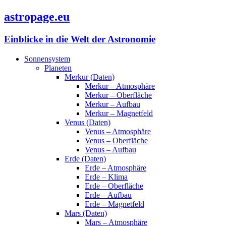
astropage.eu
Einblicke in die Welt der Astronomie
Sonnensystem
Planeten
Merkur (Daten)
Merkur – Atmosphäre
Merkur – Oberfläche
Merkur – Aufbau
Merkur – Magnetfeld
Venus (Daten)
Venus – Atmosphäre
Venus – Oberfläche
Venus – Aufbau
Erde (Daten)
Erde – Atmosphäre
Erde – Klima
Erde – Oberfläche
Erde – Aufbau
Erde – Magnetfeld
Mars (Daten)
Mars – Atmosphäre