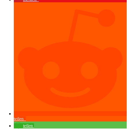
teilen
teilen