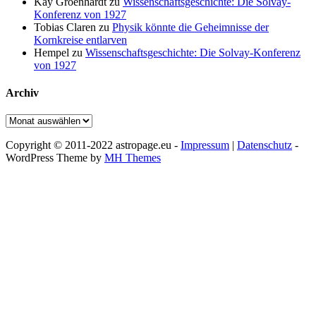
Kay Groenhardt
zu
Wissenschaftsgeschichte: Die Solvay-
Konferenz von 1927
Tobias Claren
zu
Physik könnte die Geheimnisse der
Kornkreise entlarven
Hempel
zu
Wissenschaftsgeschichte: Die Solvay-Konferenz
von 1927
Archiv
Archiv
Copyright © 2011-2022 astropage.eu -
Impressum
|
Datenschutz
-
WordPress Theme by
MH Themes