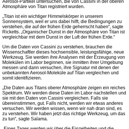
Aerosol-Partikel untersuchen, die von Cassini in der oberen
Atmosphäre von Titan registriert wurden.
„Titan ist ein wichtiger Himmelskörper in unserem
Sonnensystem, weil er uns dabei hilft, die Bedingungen zu
verstehen, die auf der frühen Erde geherrscht haben“, sagte
Ricketts. „Organischer Dunst in der Atmosphäre von Titan ist
vergleichbar mit dem Dunst in der Luft der frühen Erde.“
Um die Daten von Cassini zu verstehen, brauchen die
Wissenschaftler dieses hochsensible, leistungsfähige, neue
Werkzeug. Sie werden ihre Analysen mit der Erzeugung von
Molekülen im Labor beginnen, sie inmitten ihrer Umgebung
messen und dann versuchen, ihre Signatur mit denen der
unbekannten Aerosol-Moleküle auf Titan vergleichen und
somit identifizieren.
„Die Daten aus Titans oberer Atmosphäre zeigen ein reiches
Spektrum. Wir werden diese Daten im Labor nachstellen und
sie mit den Daten von Cassini vergleichen. Falls sie
übereinstimmen, gut. Falls nicht, werden wir etwas anderes
versuchen. Wir werden wissen, wenn wir nah dran sind, es
zu verstehen. Wir haben jetzt das richtige Werkzeug, um das
zu tun“, sagte Salama.
„Eines Tages werden wir über die Einzelheiten und die