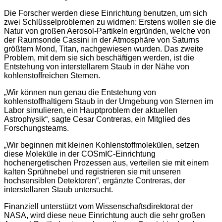
Die Forscher werden diese Einrichtung benutzen, um sich
zwei Schlüsselproblemen zu widmen: Erstens wollen sie die
Natur von großen Aerosol-Partikeln ergründen, welche von
der Raumsonde Cassini in der Atmosphäre von Saturns
größtem Mond, Titan, nachgewiesen wurden. Das zweite
Problem, mit dem sie sich beschäftigen werden, ist die
Entstehung von interstellarem Staub in der Nähe von
kohlenstoffreichen Sternen.
„Wir können nun genau die Entstehung von
kohlenstoffhaltigem Staub in der Umgebung von Sternen im
Labor simulieren, ein Hauptproblem der aktuellen
Astrophysik“, sagte Cesar Contreras, ein Mitglied des
Forschungsteams.
„Wir beginnen mit kleinen Kohlenstoffmolekülen, setzen
diese Moleküle in der COSmIC-Einrichtung
hochenergetischen Prozessen aus, verteilen sie mit einem
kalten Sprühnebel und registrieren sie mit unseren
hochsensiblen Detektoren“, ergänzte Contreras, der
interstellaren Staub untersucht.
Finanziell unterstützt vom Wissenschaftsdirektorat der
NASA, wird diese neue Einrichtung auch die sehr großen