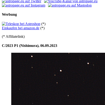
Werbung
(*)
Einkaufen bei amazon.de
(*)
(* Affiliatelink)
C/2023 P1 (Nishimura), 06.09.2023