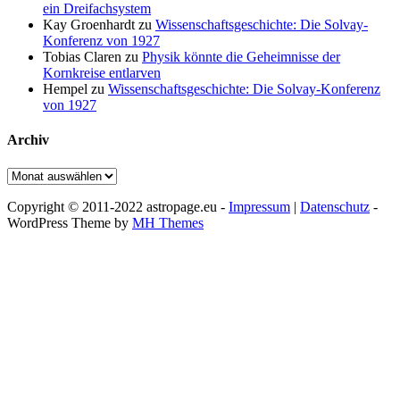
ein Dreifachsystem
Kay Groenhardt
zu
Wissenschaftsgeschichte: Die Solvay-
Konferenz von 1927
Tobias Claren
zu
Physik könnte die Geheimnisse der
Kornkreise entlarven
Hempel
zu
Wissenschaftsgeschichte: Die Solvay-Konferenz
von 1927
Archiv
Archiv
Copyright © 2011-2022 astropage.eu -
Impressum
|
Datenschutz
-
WordPress Theme by
MH Themes