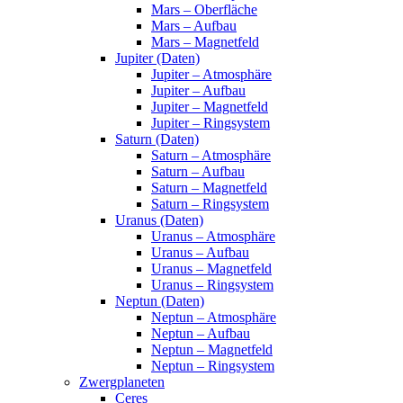
Mars – Oberfläche
Mars – Aufbau
Mars – Magnetfeld
Jupiter (Daten)
Jupiter – Atmosphäre
Jupiter – Aufbau
Jupiter – Magnetfeld
Jupiter – Ringsystem
Saturn (Daten)
Saturn – Atmosphäre
Saturn – Aufbau
Saturn – Magnetfeld
Saturn – Ringsystem
Uranus (Daten)
Uranus – Atmosphäre
Uranus – Aufbau
Uranus – Magnetfeld
Uranus – Ringsystem
Neptun (Daten)
Neptun – Atmosphäre
Neptun – Aufbau
Neptun – Magnetfeld
Neptun – Ringsystem
Zwergplaneten
Ceres