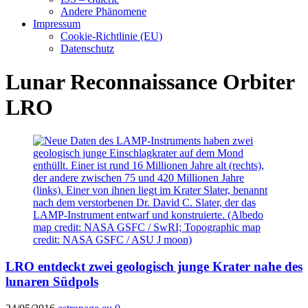
Andere Phänomene
Impressum
Cookie-Richtlinie (EU)
Datenschutz
Lunar Reconnaissance Orbiter
LRO
LRO entdeckt zwei geologisch junge Krater nahe des
lunaren Südpols