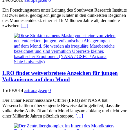
24/05/2016
astropage.eu
0
Ein Forschungsteam unter Leitung des Southwest Research Institute
hat zwei neue, geologisch junge Krater in den dunkelsten Regionen
des Mondes entdeckt: einer ist 16 Millionen Jahre alt, der andere
zwischen
[…]
LRO findet weitverbreitete Anzeichen für jungen
Vulkanismus auf dem Mond
15/10/2014
astropage.eu
0
Der Lunar Reconnaissance Orbiter (LRO) der NASA hat
Wissenschaftlern überzeugende Beweise dafür geliefert, dass die
vulkanische Aktivität auf dem Mond langsam abklang und nicht vor
einer Milliarde Jahren plötzlich stoppte.
[…]