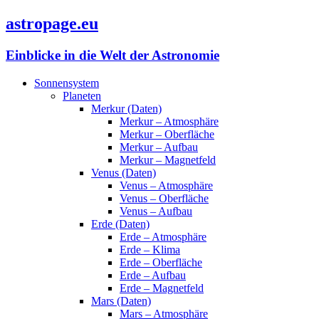
astropage.eu
Einblicke in die Welt der Astronomie
Sonnensystem
Planeten
Merkur (Daten)
Merkur – Atmosphäre
Merkur – Oberfläche
Merkur – Aufbau
Merkur – Magnetfeld
Venus (Daten)
Venus – Atmosphäre
Venus – Oberfläche
Venus – Aufbau
Erde (Daten)
Erde – Atmosphäre
Erde – Klima
Erde – Oberfläche
Erde – Aufbau
Erde – Magnetfeld
Mars (Daten)
Mars – Atmosphäre