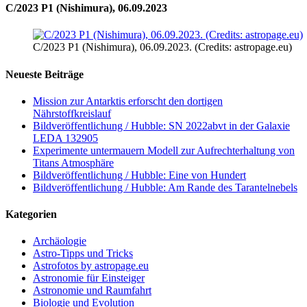
C/2023 P1 (Nishimura), 06.09.2023
C/2023 P1 (Nishimura), 06.09.2023. (Credits: astropage.eu)
Neueste Beiträge
Mission zur Antarktis erforscht den dortigen
Nährstoffkreislauf
Bildveröffentlichung / Hubble: SN 2022abvt in der Galaxie
LEDA 132905
Experimente untermauern Modell zur Aufrechterhaltung von
Titans Atmosphäre
Bildveröffentlichung / Hubble: Eine von Hundert
Bildveröffentlichung / Hubble: Am Rande des Tarantelnebels
Kategorien
Archäologie
Astro-Tipps und Tricks
Astrofotos by astropage.eu
Astronomie für Einsteiger
Astronomie und Raumfahrt
Biologie und Evolution