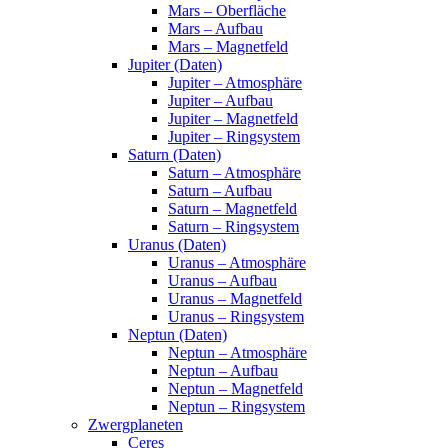
Mars – Oberfläche
Mars – Aufbau
Mars – Magnetfeld
Jupiter (Daten)
Jupiter – Atmosphäre
Jupiter – Aufbau
Jupiter – Magnetfeld
Jupiter – Ringsystem
Saturn (Daten)
Saturn – Atmosphäre
Saturn – Aufbau
Saturn – Magnetfeld
Saturn – Ringsystem
Uranus (Daten)
Uranus – Atmosphäre
Uranus – Aufbau
Uranus – Magnetfeld
Uranus – Ringsystem
Neptun (Daten)
Neptun – Atmosphäre
Neptun – Aufbau
Neptun – Magnetfeld
Neptun – Ringsystem
Zwergplaneten
Ceres