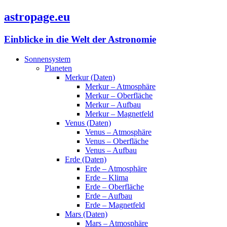
astropage.eu
Einblicke in die Welt der Astronomie
Sonnensystem
Planeten
Merkur (Daten)
Merkur – Atmosphäre
Merkur – Oberfläche
Merkur – Aufbau
Merkur – Magnetfeld
Venus (Daten)
Venus – Atmosphäre
Venus – Oberfläche
Venus – Aufbau
Erde (Daten)
Erde – Atmosphäre
Erde – Klima
Erde – Oberfläche
Erde – Aufbau
Erde – Magnetfeld
Mars (Daten)
Mars – Atmosphäre