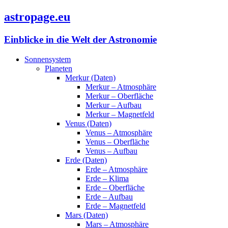
astropage.eu
Einblicke in die Welt der Astronomie
Sonnensystem
Planeten
Merkur (Daten)
Merkur – Atmosphäre
Merkur – Oberfläche
Merkur – Aufbau
Merkur – Magnetfeld
Venus (Daten)
Venus – Atmosphäre
Venus – Oberfläche
Venus – Aufbau
Erde (Daten)
Erde – Atmosphäre
Erde – Klima
Erde – Oberfläche
Erde – Aufbau
Erde – Magnetfeld
Mars (Daten)
Mars – Atmosphäre