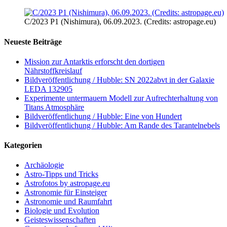
C/2023 P1 (Nishimura), 06.09.2023. (Credits: astropage.eu)
Neueste Beiträge
Mission zur Antarktis erforscht den dortigen
Nährstoffkreislauf
Bildveröffentlichung / Hubble: SN 2022abvt in der Galaxie
LEDA 132905
Experimente untermauern Modell zur Aufrechterhaltung von
Titans Atmosphäre
Bildveröffentlichung / Hubble: Eine von Hundert
Bildveröffentlichung / Hubble: Am Rande des Tarantelnebels
Kategorien
Archäologie
Astro-Tipps und Tricks
Astrofotos by astropage.eu
Astronomie für Einsteiger
Astronomie und Raumfahrt
Biologie und Evolution
Geisteswissenschaften