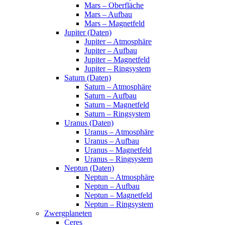
Mars – Oberfläche
Mars – Aufbau
Mars – Magnetfeld
Jupiter (Daten)
Jupiter – Atmosphäre
Jupiter – Aufbau
Jupiter – Magnetfeld
Jupiter – Ringsystem
Saturn (Daten)
Saturn – Atmosphäre
Saturn – Aufbau
Saturn – Magnetfeld
Saturn – Ringsystem
Uranus (Daten)
Uranus – Atmosphäre
Uranus – Aufbau
Uranus – Magnetfeld
Uranus – Ringsystem
Neptun (Daten)
Neptun – Atmosphäre
Neptun – Aufbau
Neptun – Magnetfeld
Neptun – Ringsystem
Zwergplaneten
Ceres