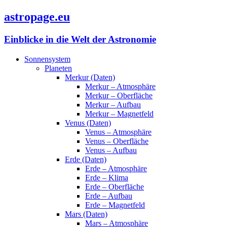
astropage.eu
Einblicke in die Welt der Astronomie
Sonnensystem
Planeten
Merkur (Daten)
Merkur – Atmosphäre
Merkur – Oberfläche
Merkur – Aufbau
Merkur – Magnetfeld
Venus (Daten)
Venus – Atmosphäre
Venus – Oberfläche
Venus – Aufbau
Erde (Daten)
Erde – Atmosphäre
Erde – Klima
Erde – Oberfläche
Erde – Aufbau
Erde – Magnetfeld
Mars (Daten)
Mars – Atmosphäre