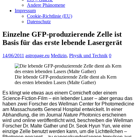
Andere Phänomene
Impressum
Cookie-Richtlinie (EU)
Datenschutz
Einzelne GFP-produzierende Zelle ist
Basis für das erste lebende Lasergerät
14/06/2011
astropage.eu
Medizin
,
Physik und Technik
0
Die lebende GFP-produzierende Zelle dient als Kern
des ersten lebenden Lasers (Malte Gather)
Es klingt wie etwas aus einem Comicheft oder einem
Science-Fiction-Film – ein lebender Laser – aber genau das
haben zwei Forscher des Wellman Center for Photomedicine
am Massachusetts General Hospital entwickelt. In einer
Abhandlung, die im Journal
Nature Photonics
erscheinen
wird und online veröffentlicht wird, beschreiben die Wellman
Forscher Dr. Malte Gather und Dr. Seok Hyun Yun, wie eine
einzige Zelle benutzt werden kann, um die Lichtteilchen –
Photonen genannt – zu nanosekundenlangen Impulsen aus