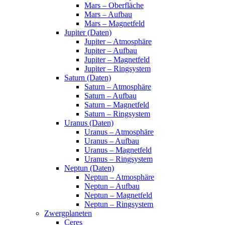
Mars – Oberfläche
Mars – Aufbau
Mars – Magnetfeld
Jupiter (Daten)
Jupiter – Atmosphäre
Jupiter – Aufbau
Jupiter – Magnetfeld
Jupiter – Ringsystem
Saturn (Daten)
Saturn – Atmosphäre
Saturn – Aufbau
Saturn – Magnetfeld
Saturn – Ringsystem
Uranus (Daten)
Uranus – Atmosphäre
Uranus – Aufbau
Uranus – Magnetfeld
Uranus – Ringsystem
Neptun (Daten)
Neptun – Atmosphäre
Neptun – Aufbau
Neptun – Magnetfeld
Neptun – Ringsystem
Zwergplaneten
Ceres