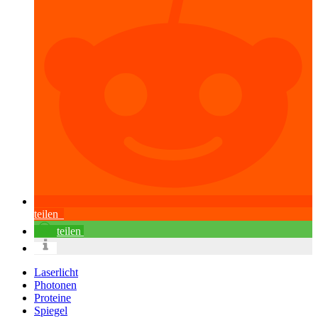
teilen
teilen
Laserlicht
Photonen
Proteine
Spiegel