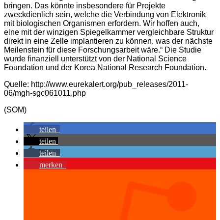
bringen. Das könnte insbesondere für Projekte
zweckdienlich sein, welche die Verbindung von Elektronik
mit biologischen Organismen erfordern. Wir hoffen auch,
eine mit der winzigen Spiegelkammer vergleichbare Struktur
direkt in eine Zelle implantieren zu können, was der nächste
Meilenstein für diese Forschungsarbeit wäre.“ Die Studie
wurde finanziell unterstützt von der National Science
Foundation und der Korea National Research Foundation.
Quelle: http://www.eurekalert.org/pub_releases/2011-
06/mgh-sgc061011.php
(SOM)
teilen
teilen
teilen
merken