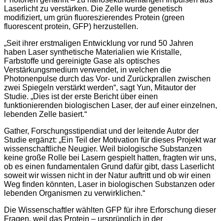
Laserlicht zu verstärken. Die Zelle wurde genetisch
modifiziert, um grün fluoreszierendes Protein (green
fluorescent protein, GFP) herzustellen.
„Seit ihrer erstmaligen Entwicklung vor rund 50 Jahren
haben Laser synthetische Materialien wie Kristalle,
Farbstoffe und gereinigte Gase als optisches
Verstärkungsmedium verwendet, in welchen die
Photonenpulse durch das Vor- und Zurückprallen zwischen
zwei Spiegeln verstärkt werden“, sagt Yun, Mitautor der
Studie. „Dies ist der erste Bericht über einen
funktionierenden biologischen Laser, der auf einer einzelnen,
lebenden Zelle basiert.“
Gather, Forschungsstipendiat und der leitende Autor der
Studie ergänzt: „Ein Teil der Motivation für dieses Projekt war
wissenschaftliche Neugier. Weil biologische Substanzen
keine große Rolle bei Lasern gespielt hatten, fragten wir uns,
ob es einen fundamentalen Grund dafür gibt, dass Laserlicht
soweit wir wissen nicht in der Natur auftritt und ob wir einen
Weg finden könnten, Laser in biologischen Substanzen oder
lebenden Organismen zu verwirklichen.“
Die Wissenschaftler wählten GFP für ihre Erforschung dieser
Fragen, weil das Protein – ursprünglich in der