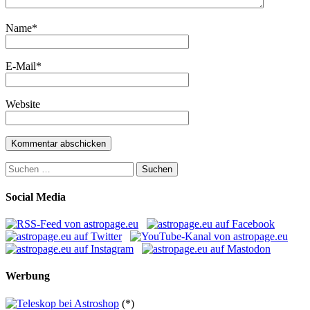
Name
*
E-Mail
*
Website
Suchen
nach:
Social Media
Werbung
(*)