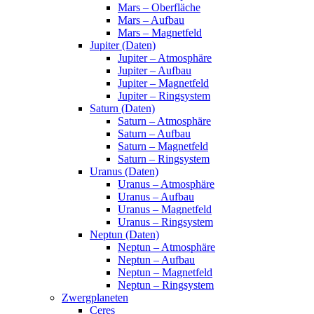
Mars – Oberfläche
Mars – Aufbau
Mars – Magnetfeld
Jupiter (Daten)
Jupiter – Atmosphäre
Jupiter – Aufbau
Jupiter – Magnetfeld
Jupiter – Ringsystem
Saturn (Daten)
Saturn – Atmosphäre
Saturn – Aufbau
Saturn – Magnetfeld
Saturn – Ringsystem
Uranus (Daten)
Uranus – Atmosphäre
Uranus – Aufbau
Uranus – Magnetfeld
Uranus – Ringsystem
Neptun (Daten)
Neptun – Atmosphäre
Neptun – Aufbau
Neptun – Magnetfeld
Neptun – Ringsystem
Zwergplaneten
Ceres