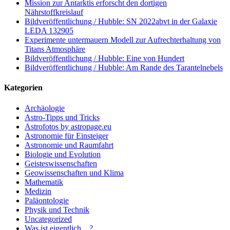
Mission zur Antarktis erforscht den dortigen
Nährstoffkreislauf
Bildveröffentlichung / Hubble: SN 2022abvt in der Galaxie
LEDA 132905
Experimente untermauern Modell zur Aufrechterhaltung von
Titans Atmosphäre
Bildveröffentlichung / Hubble: Eine von Hundert
Bildveröffentlichung / Hubble: Am Rande des Tarantelnebels
Kategorien
Archäologie
Astro-Tipps und Tricks
Astrofotos by astropage.eu
Astronomie für Einsteiger
Astronomie und Raumfahrt
Biologie und Evolution
Geisteswissenschaften
Geowissenschaften und Klima
Mathematik
Medizin
Paläontologie
Physik und Technik
Uncategorized
Was ist eigentlich…?