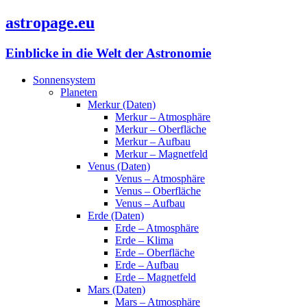
astropage.eu
Einblicke in die Welt der Astronomie
Sonnensystem
Planeten
Merkur (Daten)
Merkur – Atmosphäre
Merkur – Oberfläche
Merkur – Aufbau
Merkur – Magnetfeld
Venus (Daten)
Venus – Atmosphäre
Venus – Oberfläche
Venus – Aufbau
Erde (Daten)
Erde – Atmosphäre
Erde – Klima
Erde – Oberfläche
Erde – Aufbau
Erde – Magnetfeld
Mars (Daten)
Mars – Atmosphäre