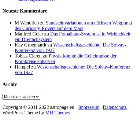
Neueste Kommentare
M Wendrich
zu
Sandsteinvariationen am nächsten Wegpunkt
des Curiosity-Rovers auf dem Mars
Manfred Geier
zu
Das Fomalhaut-System ist in Wirklichkeit
ein Dreifachsystem
Kay Groenhardt
zu
Wissenschaftsgeschichte: Die Solvay-
Konferenz von 1927
Tobias Claren
zu
Physik könnte die Geheimnisse der
Kornkreise entlarven
Hempel
zu
Wissenschaftsgeschichte: Die Solvay-Konferenz
von 1927
Archiv
Archiv
Copyright © 2011-2022 astropage.eu -
Impressum
|
Datenschutz
-
WordPress Theme by
MH Themes