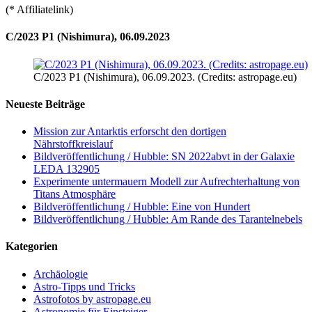
(* Affiliatelink)
C/2023 P1 (Nishimura), 06.09.2023
C/2023 P1 (Nishimura), 06.09.2023. (Credits: astropage.eu)
Neueste Beiträge
Mission zur Antarktis erforscht den dortigen
Nährstoffkreislauf
Bildveröffentlichung / Hubble: SN 2022abvt in der Galaxie
LEDA 132905
Experimente untermauern Modell zur Aufrechterhaltung von
Titans Atmosphäre
Bildveröffentlichung / Hubble: Eine von Hundert
Bildveröffentlichung / Hubble: Am Rande des Tarantelnebels
Kategorien
Archäologie
Astro-Tipps und Tricks
Astrofotos by astropage.eu
Astronomie für Einsteiger