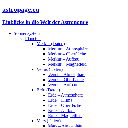
astropage.eu
Einblicke in die Welt der Astronomie
Sonnensystem
Planeten
Merkur (Daten)
Merkur – Atmosphäre
Merkur – Oberfläche
Merkur – Aufbau
Merkur – Magnetfeld
Venus (Daten)
Venus – Atmosphäre
Venus – Oberfläche
Venus – Aufbau
Erde (Daten)
Erde – Atmosphäre
Erde – Klima
Erde – Oberfläche
Erde – Aufbau
Erde – Magnetfeld
Mars (Daten)
Mars – Atmosphäre