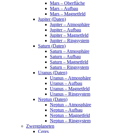
Mars – Oberfläche
Mars – Aufbau
Mars – Magnetfeld
Jupiter (Daten)
Jupiter – Atmosphäre
Jupiter – Aufbau
Jupiter – Magnetfeld
Jupiter – Ringsystem
Saturn (Daten)
Saturn – Atmosphäre
Saturn – Aufbau
Saturn – Magnetfeld
Saturn – Ringsystem
Uranus (Daten)
Uranus – Atmosphäre
Uranus – Aufbau
Uranus – Magnetfeld
Uranus – Ringsystem
Neptun (Daten)
Neptun – Atmosphäre
Neptun – Aufbau
Neptun – Magnetfeld
Neptun – Ringsystem
Zwergplaneten
Ceres