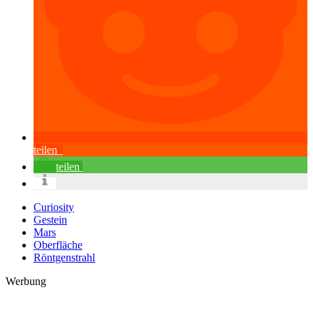
teilen
teilen
Curiosity
Gestein
Mars
Oberfläche
Röntgenstrahl
Werbung