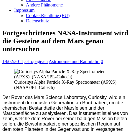
Andere Phänomene
Impressum
Cookie-Richtlinie (EU)
Datenschutz
Fortgeschrittenes NASA-Instrument wird
die Gesteine auf dem Mars genau
untersuchen
19/02/2011
astropage.eu
Astronomie und Raumfahrt
0
Curiositys Alpha Particle X-Ray Spectrometer (APXS).
(NASA/JPL-Caltech)
Der Rover des Mars Science Laboratory, Curiosity, wird ein
Instrument der neusten Generation an Bord haben, um die
chemischen Bestandteile der Marsfelsen und der
Marsoberfläche zu analysieren. Das Instrument ist eines von
zehn, welche dem Rover bei seiner baldigen Mission helfen
sollen, die Bewohnbarkeit einer spezifischen Region auf
dem roten Planeten in der Gegenwart und in vergangenen