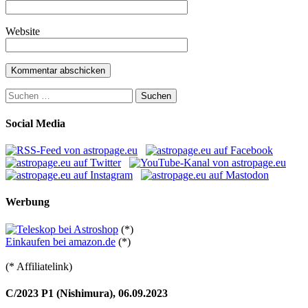
Website
Suchen
nach:
Social Media
Werbung
(*)
Einkaufen bei amazon.de
(*)
(* Affiliatelink)
C/2023 P1 (Nishimura), 06.09.2023