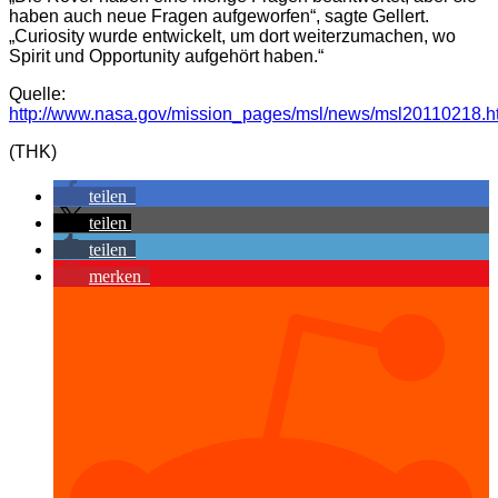
haben auch neue Fragen aufgeworfen“, sagte Gellert.
„Curiosity wurde entwickelt, um dort weiterzumachen, wo
Spirit und Opportunity aufgehört haben.“
Quelle:
http://www.nasa.gov/mission_pages/msl/news/msl20110218.h
(THK)
teilen
teilen
teilen
merken