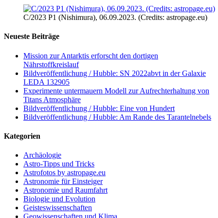
C/2023 P1 (Nishimura), 06.09.2023. (Credits: astropage.eu)
Neueste Beiträge
Mission zur Antarktis erforscht den dortigen
Nährstoffkreislauf
Bildveröffentlichung / Hubble: SN 2022abvt in der Galaxie
LEDA 132905
Experimente untermauern Modell zur Aufrechterhaltung von
Titans Atmosphäre
Bildveröffentlichung / Hubble: Eine von Hundert
Bildveröffentlichung / Hubble: Am Rande des Tarantelnebels
Kategorien
Archäologie
Astro-Tipps und Tricks
Astrofotos by astropage.eu
Astronomie für Einsteiger
Astronomie und Raumfahrt
Biologie und Evolution
Geisteswissenschaften
Geowissenschaften und Klima