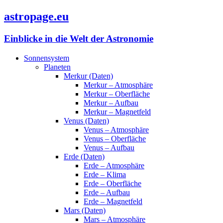
astropage.eu
Einblicke in die Welt der Astronomie
Sonnensystem
Planeten
Merkur (Daten)
Merkur – Atmosphäre
Merkur – Oberfläche
Merkur – Aufbau
Merkur – Magnetfeld
Venus (Daten)
Venus – Atmosphäre
Venus – Oberfläche
Venus – Aufbau
Erde (Daten)
Erde – Atmosphäre
Erde – Klima
Erde – Oberfläche
Erde – Aufbau
Erde – Magnetfeld
Mars (Daten)
Mars – Atmosphäre