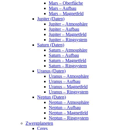
Mars – Oberfläche
Mars – Aufbau
Mars – Magnetfeld
Jupiter (Daten)
Jupiter – Atmosphäre
Jupiter – Aufbau
Jupiter – Magnetfeld
Jupiter – Ringsystem
Saturn (Daten)
Saturn – Atmosphäre
Saturn – Aufbau
Saturn – Magnetfeld
Saturn – Ringsystem
Uranus (Daten)
Uranus – Atmosphäre
Uranus – Aufbau
Uranus – Magnetfeld
Uranus – Ringsystem
Neptun (Daten)
Neptun – Atmosphäre
Neptun – Aufbau
Neptun – Magnetfeld
Neptun – Ringsystem
Zwergplaneten
Ceres