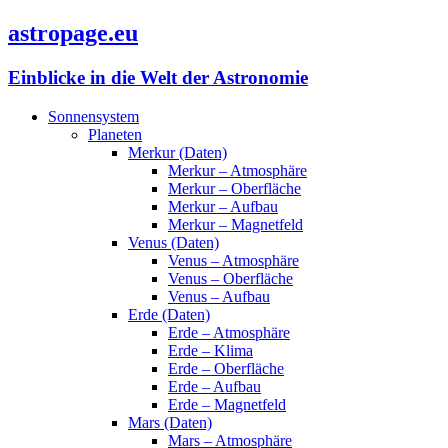
astropage.eu
Einblicke in die Welt der Astronomie
Sonnensystem
Planeten
Merkur (Daten)
Merkur – Atmosphäre
Merkur – Oberfläche
Merkur – Aufbau
Merkur – Magnetfeld
Venus (Daten)
Venus – Atmosphäre
Venus – Oberfläche
Venus – Aufbau
Erde (Daten)
Erde – Atmosphäre
Erde – Klima
Erde – Oberfläche
Erde – Aufbau
Erde – Magnetfeld
Mars (Daten)
Mars – Atmosphäre