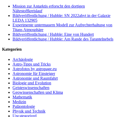
Mission zur Antarktis erforscht den dortigen
Nährstoffkreislauf
Bildveröffentlichung / Hubble: SN 2022abvt in der Galaxie
LEDA 132905
Experimente untermauern Modell zur Aufrechterhaltung von
Titans Atmosphäre
Bildveröffentlichung / Hubble: Eine von Hundert
Bildveröffentlichung / Hubble: Am Rande des Tarantelnebels
Kategorien
Archäologie
Astro-Tipps und Tricks
Astrofotos by astropage.eu
Astronomie für Einsteiger
Astronomie und Raumfahrt
Biologie und Evolution
Geisteswissenschaften
Geowissenschaften und Klima
Mathematik
Medizin
Paläontologie
Physik und Technik
Uncategorized