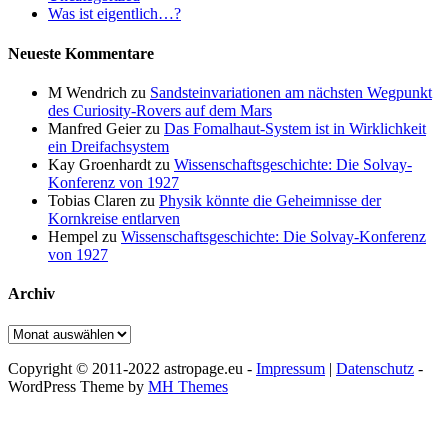
Was ist eigentlich…?
Neueste Kommentare
M Wendrich
zu
Sandsteinvariationen am nächsten Wegpunkt
des Curiosity-Rovers auf dem Mars
Manfred Geier
zu
Das Fomalhaut-System ist in Wirklichkeit
ein Dreifachsystem
Kay Groenhardt
zu
Wissenschaftsgeschichte: Die Solvay-
Konferenz von 1927
Tobias Claren
zu
Physik könnte die Geheimnisse der
Kornkreise entlarven
Hempel
zu
Wissenschaftsgeschichte: Die Solvay-Konferenz
von 1927
Archiv
Archiv
Copyright © 2011-2022 astropage.eu -
Impressum
|
Datenschutz
-
WordPress Theme by
MH Themes