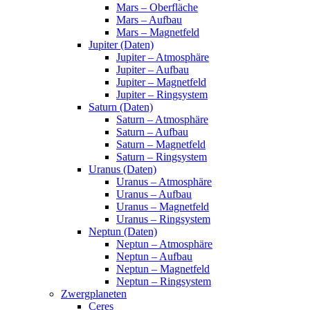
Mars – Oberfläche
Mars – Aufbau
Mars – Magnetfeld
Jupiter (Daten)
Jupiter – Atmosphäre
Jupiter – Aufbau
Jupiter – Magnetfeld
Jupiter – Ringsystem
Saturn (Daten)
Saturn – Atmosphäre
Saturn – Aufbau
Saturn – Magnetfeld
Saturn – Ringsystem
Uranus (Daten)
Uranus – Atmosphäre
Uranus – Aufbau
Uranus – Magnetfeld
Uranus – Ringsystem
Neptun (Daten)
Neptun – Atmosphäre
Neptun – Aufbau
Neptun – Magnetfeld
Neptun – Ringsystem
Zwergplaneten
Ceres