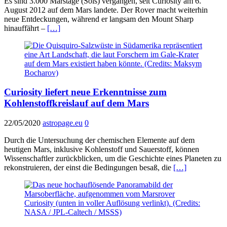
Es sind 3.000 Marstage (Sols) vergangen, seit Curiosity am 6.
August 2012 auf dem Mars landete. Der Rover macht weiterhin
neue Entdeckungen, während er langsam den Mount Sharp
hinauffährt –
[…]
Curiosity liefert neue Erkenntnisse zum
Kohlenstoffkreislauf auf dem Mars
22/05/2020
astropage.eu
0
Durch die Untersuchung der chemischen Elemente auf dem
heutigen Mars, inklusive Kohlenstoff und Sauerstoff, können
Wissenschaftler zurückblicken, um die Geschichte eines Planeten zu
rekonstruieren, der einst die Bedingungen besaß, die
[…]