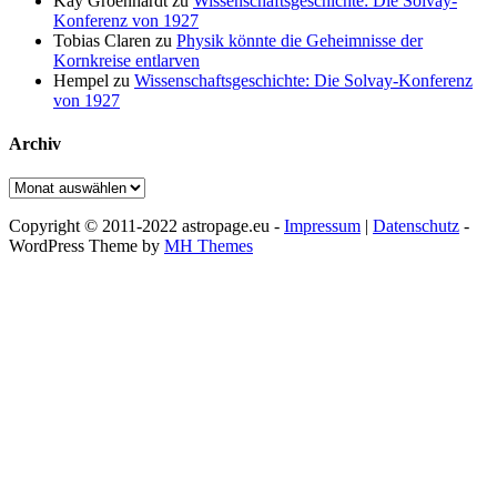
Kay Groenhardt
zu
Wissenschaftsgeschichte: Die Solvay-
Konferenz von 1927
Tobias Claren
zu
Physik könnte die Geheimnisse der
Kornkreise entlarven
Hempel
zu
Wissenschaftsgeschichte: Die Solvay-Konferenz
von 1927
Archiv
Archiv
Copyright © 2011-2022 astropage.eu -
Impressum
|
Datenschutz
-
WordPress Theme by
MH Themes