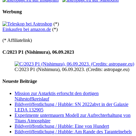
Werbung
(*)
Einkaufen bei amazon.de
(*)
(* Affiliatelink)
C/2023 P1 (Nishimura), 06.09.2023
C/2023 P1 (Nishimura), 06.09.2023. (Credits: astropage.eu)
Neueste Beiträge
Mission zur Antarktis erforscht den dortigen
Nährstoffkreislauf
Bildveröffentlichung / Hubble: SN 2022abvt in der Galaxie
LEDA 132905
Experimente untermauern Modell zur Aufrechterhaltung von
Titans Atmosphäre
Bildveröffentlichung / Hubble: Eine von Hundert
Bildveröffentlichung / Hubble: Am Rande des Tarantelnebels