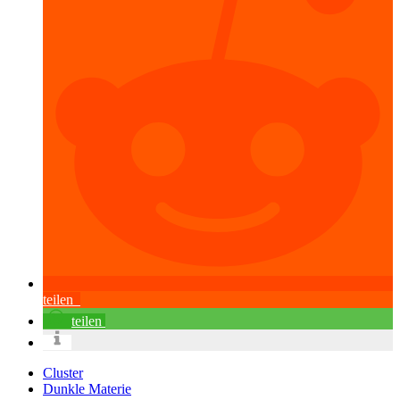
teilen
teilen
Cluster
Dunkle Materie