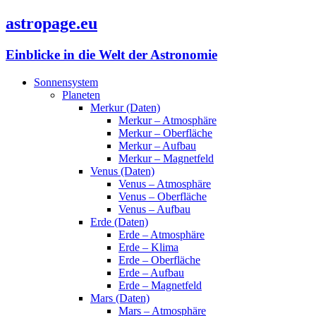
astropage.eu
Einblicke in die Welt der Astronomie
Sonnensystem
Planeten
Merkur (Daten)
Merkur – Atmosphäre
Merkur – Oberfläche
Merkur – Aufbau
Merkur – Magnetfeld
Venus (Daten)
Venus – Atmosphäre
Venus – Oberfläche
Venus – Aufbau
Erde (Daten)
Erde – Atmosphäre
Erde – Klima
Erde – Oberfläche
Erde – Aufbau
Erde – Magnetfeld
Mars (Daten)
Mars – Atmosphäre