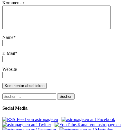
Kommentar
Name
*
E-Mail
*
Website
Suchen
nach:
Social Media