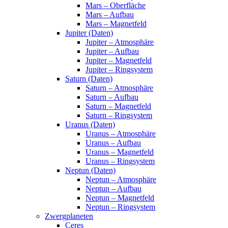
Mars – Oberfläche
Mars – Aufbau
Mars – Magnetfeld
Jupiter (Daten)
Jupiter – Atmosphäre
Jupiter – Aufbau
Jupiter – Magnetfeld
Jupiter – Ringsystem
Saturn (Daten)
Saturn – Atmosphäre
Saturn – Aufbau
Saturn – Magnetfeld
Saturn – Ringsystem
Uranus (Daten)
Uranus – Atmosphäre
Uranus – Aufbau
Uranus – Magnetfeld
Uranus – Ringsystem
Neptun (Daten)
Neptun – Atmosphäre
Neptun – Aufbau
Neptun – Magnetfeld
Neptun – Ringsystem
Zwergplaneten
Ceres