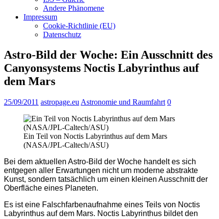
Andere Phänomene
Impressum
Cookie-Richtlinie (EU)
Datenschutz
Astro-Bild der Woche: Ein Ausschnitt des
Canyonsystems Noctis Labyrinthus auf
dem Mars
25/09/2011
astropage.eu
Astronomie und Raumfahrt
0
Ein Teil von Noctis Labyrinthus auf dem Mars
(NASA/JPL-Caltech/ASU)
Bei dem aktuellen Astro-Bild der Woche handelt es sich
entgegen aller Erwartungen nicht um moderne abstrakte
Kunst, sondern tatsächlich um einen kleinen Ausschnitt der
Oberfläche eines Planeten.
Es ist eine Falschfarbenaufnahme eines Teils von Noctis
Labyrinthus auf dem Mars. Noctis Labyrinthus bildet den