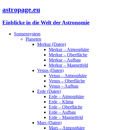
astropage.eu
Einblicke in die Welt der Astronomie
Sonnensystem
Planeten
Merkur (Daten)
Merkur – Atmosphäre
Merkur – Oberfläche
Merkur – Aufbau
Merkur – Magnetfeld
Venus (Daten)
Venus – Atmosphäre
Venus – Oberfläche
Venus – Aufbau
Erde (Daten)
Erde – Atmosphäre
Erde – Klima
Erde – Oberfläche
Erde – Aufbau
Erde – Magnetfeld
Mars (Daten)
Mars – Atmosphäre