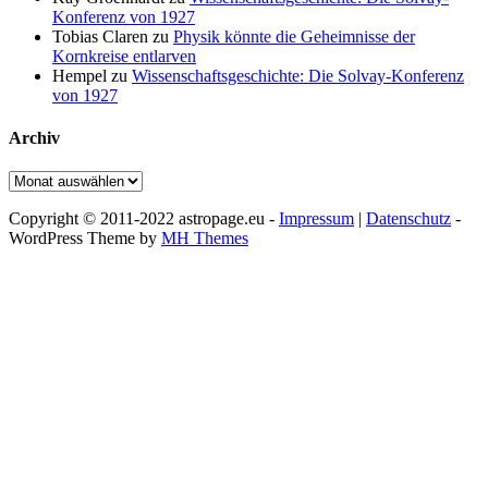
Konferenz von 1927
Tobias Claren
zu
Physik könnte die Geheimnisse der
Kornkreise entlarven
Hempel
zu
Wissenschaftsgeschichte: Die Solvay-Konferenz
von 1927
Archiv
Archiv
Copyright © 2011-2022 astropage.eu -
Impressum
|
Datenschutz
-
WordPress Theme by
MH Themes