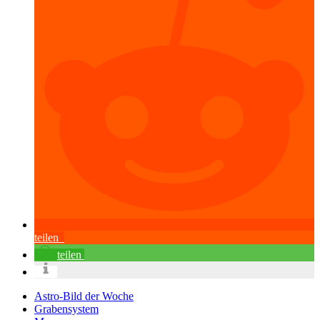
teilen
teilen
Astro-Bild der Woche
Grabensystem