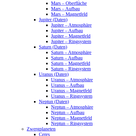
Mars – Oberfläche
Mars – Aufbau
Mars – Magnetfeld
Jupiter (Daten)
Jupiter – Atmosphäre
Jupiter – Aufbau
Jupiter – Magnetfeld
Jupiter – Ringsystem
Saturn (Daten)
Saturn – Atmosphäre
Saturn – Aufbau
Saturn – Magnetfeld
Saturn – Ringsystem
Uranus (Daten)
Uranus – Atmosphäre
Uranus – Aufbau
Uranus – Magnetfeld
Uranus – Ringsystem
Neptun (Daten)
Neptun – Atmosphäre
Neptun – Aufbau
Neptun – Magnetfeld
Neptun – Ringsystem
Zwergplaneten
Ceres