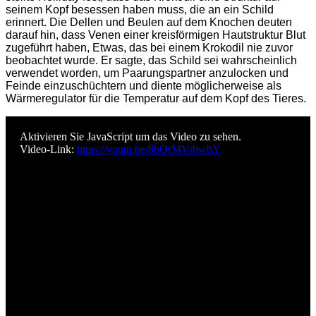
seinem Kopf besessen haben muss, die an ein Schild
erinnert. Die Dellen und Beulen auf dem Knochen deuten
darauf hin, dass Venen einer kreisförmigen Hautstruktur Blut
zugeführt haben, Etwas, das bei einem Krokodil nie zuvor
beobachtet wurde. Er sagte, das Schild sei wahrscheinlich
verwendet worden, um Paarungspartner anzulocken und
Feinde einzuschüchtern und diente möglicherweise als
Wärmeregulator für die Temperatur auf dem Kopf des Tieres.
Aktivieren Sie JavaScript um das Video zu sehen.
Video-Link:
https://youtu.be/8bQrMVtbwbY