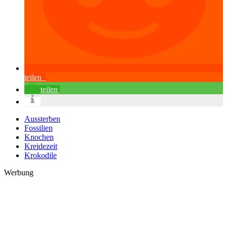
teilen
teilen
Aussterben
Fossilien
Knochen
Kreidezeit
Krokodile
Werbung