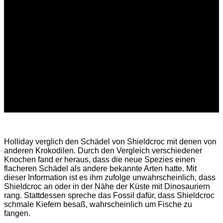
Holliday verglich den Schädel von Shieldcroc mit denen von
anderen Krokodilen. Durch den Vergleich verschiedener
Knochen fand er heraus, dass die neue Spezies einen
flacheren Schädel als andere bekannte Arten hatte. Mit
dieser Information ist es ihm zufolge unwahrscheinlich, dass
Shieldcroc an oder in der Nähe der Küste mit Dinosauriern
rang. Stattdessen spreche das Fossil dafür, dass Shieldcroc
schmale Kiefern besaß, wahrscheinlich um Fische zu
fangen.