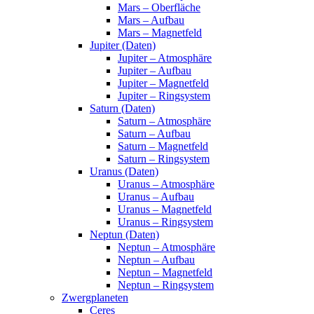
Mars – Oberfläche
Mars – Aufbau
Mars – Magnetfeld
Jupiter (Daten)
Jupiter – Atmosphäre
Jupiter – Aufbau
Jupiter – Magnetfeld
Jupiter – Ringsystem
Saturn (Daten)
Saturn – Atmosphäre
Saturn – Aufbau
Saturn – Magnetfeld
Saturn – Ringsystem
Uranus (Daten)
Uranus – Atmosphäre
Uranus – Aufbau
Uranus – Magnetfeld
Uranus – Ringsystem
Neptun (Daten)
Neptun – Atmosphäre
Neptun – Aufbau
Neptun – Magnetfeld
Neptun – Ringsystem
Zwergplaneten
Ceres