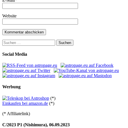
E-Mail
*
Website
Suchen
nach:
Social Media
Werbung
(*)
Einkaufen bei amazon.de
(*)
(* Affiliatelink)
C/2023 P1 (Nishimura), 06.09.2023