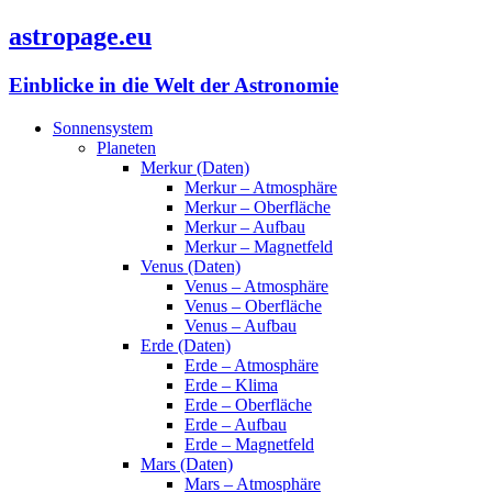
astropage.eu
Einblicke in die Welt der Astronomie
Sonnensystem
Planeten
Merkur (Daten)
Merkur – Atmosphäre
Merkur – Oberfläche
Merkur – Aufbau
Merkur – Magnetfeld
Venus (Daten)
Venus – Atmosphäre
Venus – Oberfläche
Venus – Aufbau
Erde (Daten)
Erde – Atmosphäre
Erde – Klima
Erde – Oberfläche
Erde – Aufbau
Erde – Magnetfeld
Mars (Daten)
Mars – Atmosphäre