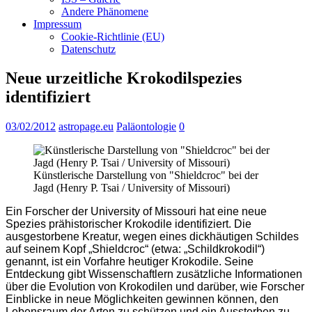
Andere Phänomene
Impressum
Cookie-Richtlinie (EU)
Datenschutz
Neue urzeitliche Krokodilspezies
identifiziert
03/02/2012
astropage.eu
Paläontologie
0
Künstlerische Darstellung von "Shieldcroc" bei der
Jagd (Henry P. Tsai / University of Missouri)
Ein Forscher der University of Missouri hat eine neue
Spezies prähistorischer Krokodile identifiziert. Die
ausgestorbene Kreatur, wegen eines dickhäutigen Schildes
auf seinem Kopf „Shieldcroc“ (etwa: „Schildkrokodil“)
genannt, ist ein Vorfahre heutiger Krokodile. Seine
Entdeckung gibt Wissenschaftlern zusätzliche Informationen
über die Evolution von Krokodilen und darüber, wie Forscher
Einblicke in neue Möglichkeiten gewinnen können, den
Lebensraum der Arten zu schützen und ein Aussterben zu