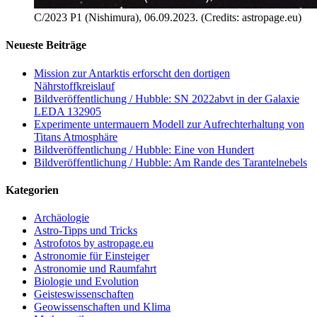
C/2023 P1 (Nishimura), 06.09.2023. (Credits: astropage.eu)
Neueste Beiträge
Mission zur Antarktis erforscht den dortigen
Nährstoffkreislauf
Bildveröffentlichung / Hubble: SN 2022abvt in der Galaxie
LEDA 132905
Experimente untermauern Modell zur Aufrechterhaltung von
Titans Atmosphäre
Bildveröffentlichung / Hubble: Eine von Hundert
Bildveröffentlichung / Hubble: Am Rande des Tarantelnebels
Kategorien
Archäologie
Astro-Tipps und Tricks
Astrofotos by astropage.eu
Astronomie für Einsteiger
Astronomie und Raumfahrt
Biologie und Evolution
Geisteswissenschaften
Geowissenschaften und Klima