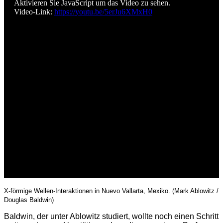
Aktivieren Sie JavaScript um das Video zu sehen.
Video-Link:
https://youtu.be/5erJu6XMxH0
X-förmige Wellen-Interaktionen in Nuevo Vallarta, Mexiko. (Mark Ablowitz /
Douglas Baldwin)
Baldwin, der unter Ablowitz studiert, wollte noch einen Schritt