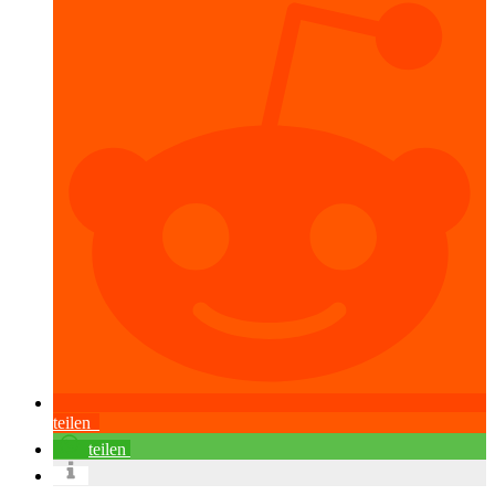
teilen
teilen