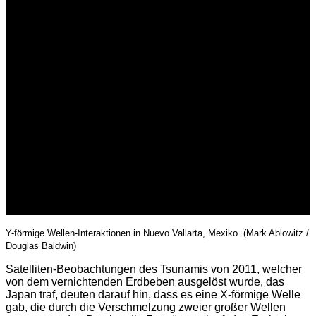
Y-förmige Wellen-Interaktionen in Nuevo Vallarta, Mexiko. (Mark Ablowitz /
Douglas Baldwin)
Satelliten-Beobachtungen des Tsunamis von 2011, welcher
von dem vernichtenden Erdbeben ausgelöst wurde, das
Japan traf, deuten darauf hin, dass es eine X-förmige Welle
gab, die durch die Verschmelzung zweier großer Wellen