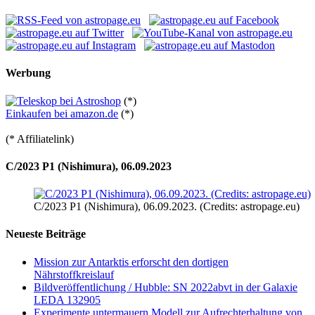
Werbung
(*)
Einkaufen bei amazon.de
(*)
(* Affiliatelink)
C/2023 P1 (Nishimura), 06.09.2023
C/2023 P1 (Nishimura), 06.09.2023. (Credits: astropage.eu)
Neueste Beiträge
Mission zur Antarktis erforscht den dortigen
Nährstoffkreislauf
Bildveröffentlichung / Hubble: SN 2022abvt in der Galaxie
LEDA 132905
Experimente untermauern Modell zur Aufrechterhaltung von