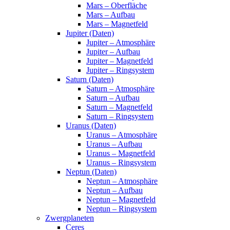
Mars – Oberfläche
Mars – Aufbau
Mars – Magnetfeld
Jupiter (Daten)
Jupiter – Atmosphäre
Jupiter – Aufbau
Jupiter – Magnetfeld
Jupiter – Ringsystem
Saturn (Daten)
Saturn – Atmosphäre
Saturn – Aufbau
Saturn – Magnetfeld
Saturn – Ringsystem
Uranus (Daten)
Uranus – Atmosphäre
Uranus – Aufbau
Uranus – Magnetfeld
Uranus – Ringsystem
Neptun (Daten)
Neptun – Atmosphäre
Neptun – Aufbau
Neptun – Magnetfeld
Neptun – Ringsystem
Zwergplaneten
Ceres