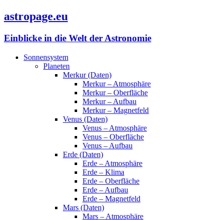
astropage.eu
Einblicke in die Welt der Astronomie
Sonnensystem
Planeten
Merkur (Daten)
Merkur – Atmosphäre
Merkur – Oberfläche
Merkur – Aufbau
Merkur – Magnetfeld
Venus (Daten)
Venus – Atmosphäre
Venus – Oberfläche
Venus – Aufbau
Erde (Daten)
Erde – Atmosphäre
Erde – Klima
Erde – Oberfläche
Erde – Aufbau
Erde – Magnetfeld
Mars (Daten)
Mars – Atmosphäre