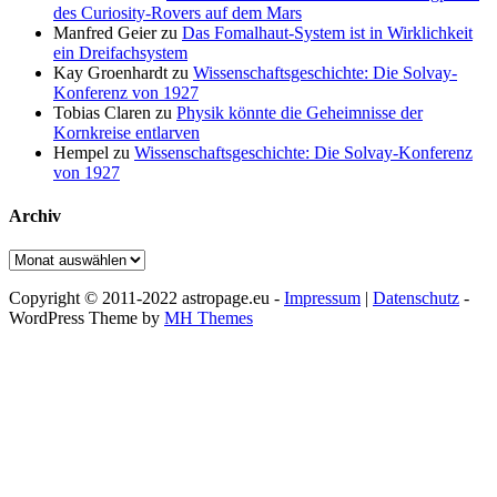
des Curiosity-Rovers auf dem Mars
Manfred Geier
zu
Das Fomalhaut-System ist in Wirklichkeit
ein Dreifachsystem
Kay Groenhardt
zu
Wissenschaftsgeschichte: Die Solvay-
Konferenz von 1927
Tobias Claren
zu
Physik könnte die Geheimnisse der
Kornkreise entlarven
Hempel
zu
Wissenschaftsgeschichte: Die Solvay-Konferenz
von 1927
Archiv
Archiv
Copyright © 2011-2022 astropage.eu -
Impressum
|
Datenschutz
-
WordPress Theme by
MH Themes