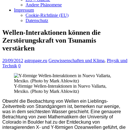
Andere Phänomene
Impressum
Cookie-Richtlinie (EU)
Datenschutz
Wellen-Interaktionen können die
Zerstörungskraft von Tsunamis
verstärken
20/09/2012
astropage.eu
Geowissenschaften und Klima
,
Physik und
Technik
0
Y-förmige Wellen-Interaktionen in Nuevo Vallarta,
Mexiko. (Photo by Mark Ablowitz)
Obwohl die Beobachtung von Wellen ein Lieblings-
Zeitvertreib von Strandgängern ist, bemerken nur wenige,
was in dem seichtesten Wasser geschieht. Eine genauere
Betrachtung von zwei Mathematikern der University of
Colorado in Boulder hat zu der Entdeckung von
interagierenden X- und Y-förmigen Ozeanwellen geführt, die