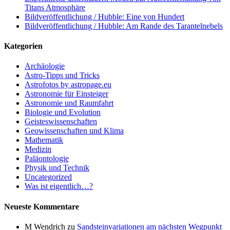
Titans Atmosphäre
Bildveröffentlichung / Hubble: Eine von Hundert
Bildveröffentlichung / Hubble: Am Rande des Tarantelnebels
Kategorien
Archäologie
Astro-Tipps und Tricks
Astrofotos by astropage.eu
Astronomie für Einsteiger
Astronomie und Raumfahrt
Biologie und Evolution
Geisteswissenschaften
Geowissenschaften und Klima
Mathematik
Medizin
Paläontologie
Physik und Technik
Uncategorized
Was ist eigentlich…?
Neueste Kommentare
M Wendrich
zu
Sandsteinvariationen am nächsten Wegpunkt