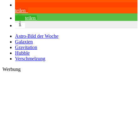
teilen
teilen
Astro-Bild der Woche
Galaxien
Gravitation
Hubble
Verschmelzung
Werbung