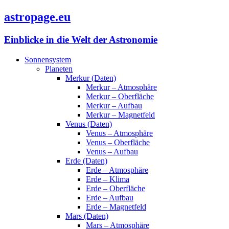
astropage.eu
Einblicke in die Welt der Astronomie
Sonnensystem
Planeten
Merkur (Daten)
Merkur – Atmosphäre
Merkur – Oberfläche
Merkur – Aufbau
Merkur – Magnetfeld
Venus (Daten)
Venus – Atmosphäre
Venus – Oberfläche
Venus – Aufbau
Erde (Daten)
Erde – Atmosphäre
Erde – Klima
Erde – Oberfläche
Erde – Aufbau
Erde – Magnetfeld
Mars (Daten)
Mars – Atmosphäre