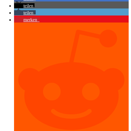
teilen
teilen
merken