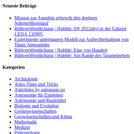
Neueste Beiträge
Mission zur Antarktis erforscht den dortigen
Nährstoffkreislauf
Bildveröffentlichung / Hubble: SN 2022abvt in der Galaxie
LEDA 132905
Experimente untermauern Modell zur Aufrechterhaltung von
Titans Atmosphäre
Bildveröffentlichung / Hubble: Eine von Hundert
Bildveröffentlichung / Hubble: Am Rande des Tarantelnebels
Kategorien
Archäologie
Astro-Tipps und Tricks
Astrofotos by astropage.eu
Astronomie für Einsteiger
Astronomie und Raumfahrt
Biologie und Evolution
Geisteswissenschaften
Geowissenschaften und Klima
Mathematik
Medizin
Paläontologie