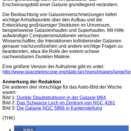
Erscheinungsbild einer Galaxie grundlegend verändern.
Die Beobachtung von Galaxienverschmelzungen liefert
wichtige Anhaltspunkte über den Aufbau und die
Entwicklung großräumiger Strukturen im Universum,
beispielsweise Galaxienhaufen und Superhaufen. Mit Hilfe
aufwändiger Computersimulationen versuchen
Wissenschaftler, die Interaktionen kollidierender Galaxien
genauer nachzuvollziehen und andere wichtige Fragen zu
beantworten, etwa die Rolle der extrem schwer
nachweisbaren Dunklen Materie.
Eine größere Version der Aufnahme gibt es unter:
http://www.spacetelescope.org/static/archives/images/large/h
Anmerkung der Redaktion
Die anderen drei Vorschläge für das Astro-Bild der Woche
waren:
Bild 1:
Dunkle Staubstrukturen in der Galaxie M64
Bild 2:
Das Schwarze Loch im Zentrum von NGC 4261
Bild 3:
Die Galaxie NGC 5866 in Kantenstellung
(THK)
teilen