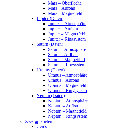
Mars – Oberfläche
Mars – Aufbau
Mars – Magnetfeld
Jupiter (Daten)
Jupiter – Atmosphäre
Jupiter – Aufbau
Jupiter – Magnetfeld
Jupiter – Ringsystem
Saturn (Daten)
Saturn – Atmosphäre
Saturn – Aufbau
Saturn – Magnetfeld
Saturn – Ringsystem
Uranus (Daten)
Uranus – Atmosphäre
Uranus – Aufbau
Uranus – Magnetfeld
Uranus – Ringsystem
Neptun (Daten)
Neptun – Atmosphäre
Neptun – Aufbau
Neptun – Magnetfeld
Neptun – Ringsystem
Zwergplaneten
Ceres