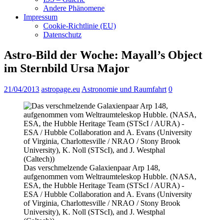
Andere Phänomene
Impressum
Cookie-Richtlinie (EU)
Datenschutz
Astro-Bild der Woche: Mayall’s Object
im Sternbild Ursa Major
21/04/2013
astropage.eu
Astronomie und Raumfahrt
0
Das verschmelzende Galaxienpaar Arp 148,
aufgenommen vom Weltraumteleskop Hubble. (NASA,
ESA, the Hubble Heritage Team (STScI / AURA) -
ESA / Hubble Collaboration and A. Evans (University
of Virginia, Charlottesville / NRAO / Stony Brook
University), K. Noll (STScI), and J. Westphal