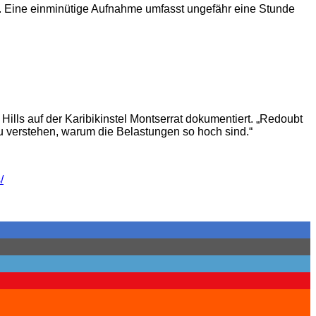
. Eine einminütige Aufnahme umfasst ungefähr eine Stunde
lls auf der Karibikinstel Montserrat dokumentiert. „Redoubt
in zu verstehen, warum die Belastungen so hoch sind.“
/