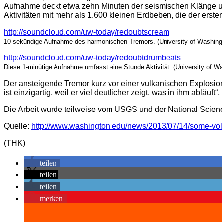
Aufnahme deckt etwa zehn Minuten der seismischen Klänge un
Aktivitäten mit mehr als 1.600 kleinen Erdbeben, die der ers
http://soundcloud.com/uw-today/redoubtscream
10-sekündige Aufnahme des harmonischen Tremors. (University of Washingto
http://soundcloud.com/uw-today/redoubtdrumbeats
Diese 1-minütige Aufnahme umfasst eine Stunde Aktivität. (University of Was
Der ansteigende Tremor kurz vor einer vulkanischen Explosion
ist einzigartig, weil er viel deutlicher zeigt, was in ihm abläu
Die Arbeit wurde teilweise vom USGS und der National Scienc
Quelle:
http://www.washington.edu/news/2013/07/14/some-volca
(THK)
teilen
teilen
teilen
merken