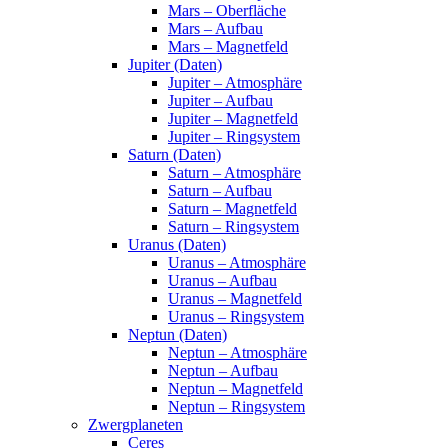
Mars – Oberfläche
Mars – Aufbau
Mars – Magnetfeld
Jupiter (Daten)
Jupiter – Atmosphäre
Jupiter – Aufbau
Jupiter – Magnetfeld
Jupiter – Ringsystem
Saturn (Daten)
Saturn – Atmosphäre
Saturn – Aufbau
Saturn – Magnetfeld
Saturn – Ringsystem
Uranus (Daten)
Uranus – Atmosphäre
Uranus – Aufbau
Uranus – Magnetfeld
Uranus – Ringsystem
Neptun (Daten)
Neptun – Atmosphäre
Neptun – Aufbau
Neptun – Magnetfeld
Neptun – Ringsystem
Zwergplaneten
Ceres