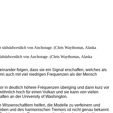
 südsüdwestlich von Anchorage. (Chris Waythomas, Alaska
nander folgen, dass sie ein Signal erschaffen, welches als
nn auch mit viel niedrigen Frequenzen als der Mensch
r in deutlich höhere Frequenzen überging und dann kurz vor
ewöhnlich hoch für einen Vulkan und sie kann von vielen
aften an der University of Washington.
 Wissenschaftlern helfen, die Modelle zu verfeinern und
beben und des harmonischen Tremors ist nicht genau bekannt.