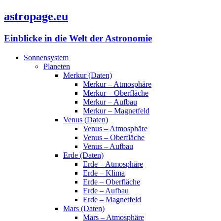
astropage.eu
Einblicke in die Welt der Astronomie
Sonnensystem
Planeten
Merkur (Daten)
Merkur – Atmosphäre
Merkur – Oberfläche
Merkur – Aufbau
Merkur – Magnetfeld
Venus (Daten)
Venus – Atmosphäre
Venus – Oberfläche
Venus – Aufbau
Erde (Daten)
Erde – Atmosphäre
Erde – Klima
Erde – Oberfläche
Erde – Aufbau
Erde – Magnetfeld
Mars (Daten)
Mars – Atmosphäre