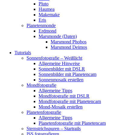
Pluto
Haumea
Makemake
Eris
Planetenmonde
Erdmond
Marsmonde (Daten)
Marsmond Phobos
Marsmond Deimos
Tutorials
Sonnenfotografie – Weißlicht
Allgemeine Hinweise
Sonnenbilder mit DSLR
Sonnenbilder mit Planetencam
Sonnenmosaik erstellen
Mondfotografie
Allgemeine Tipps
Mondfotografie mit DSLR
Mondfotografie mit Planetencam
Mond-Mosaik erstellen
Planetenfotografie
Allgemeine Tipps
Planetenfotografie mit Planetencam
Sternstrichspuren – Startrails
ISS fotografieren