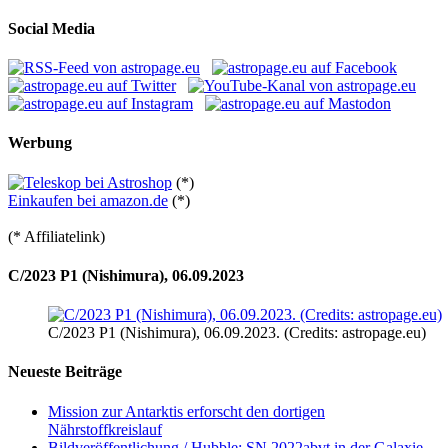
nach:
Social Media
Werbung
(*)
Einkaufen bei amazon.de
(*)
(* Affiliatelink)
C/2023 P1 (Nishimura), 06.09.2023
C/2023 P1 (Nishimura), 06.09.2023. (Credits: astropage.eu)
Neueste Beiträge
Mission zur Antarktis erforscht den dortigen
Nährstoffkreislauf
Bildveröffentlichung / Hubble: SN 2022abvt in der Galaxie