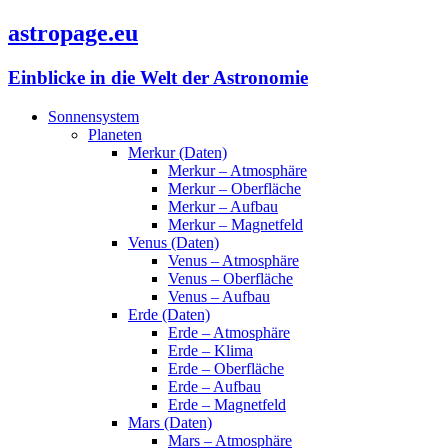
astropage.eu
Einblicke in die Welt der Astronomie
Sonnensystem
Planeten
Merkur (Daten)
Merkur – Atmosphäre
Merkur – Oberfläche
Merkur – Aufbau
Merkur – Magnetfeld
Venus (Daten)
Venus – Atmosphäre
Venus – Oberfläche
Venus – Aufbau
Erde (Daten)
Erde – Atmosphäre
Erde – Klima
Erde – Oberfläche
Erde – Aufbau
Erde – Magnetfeld
Mars (Daten)
Mars – Atmosphäre