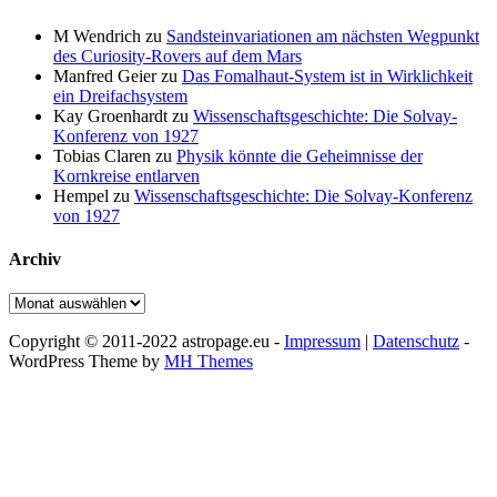
M Wendrich
zu
Sandsteinvariationen am nächsten Wegpunkt
des Curiosity-Rovers auf dem Mars
Manfred Geier
zu
Das Fomalhaut-System ist in Wirklichkeit
ein Dreifachsystem
Kay Groenhardt
zu
Wissenschaftsgeschichte: Die Solvay-
Konferenz von 1927
Tobias Claren
zu
Physik könnte die Geheimnisse der
Kornkreise entlarven
Hempel
zu
Wissenschaftsgeschichte: Die Solvay-Konferenz
von 1927
Archiv
Archiv
Copyright © 2011-2022 astropage.eu -
Impressum
|
Datenschutz
-
WordPress Theme by
MH Themes