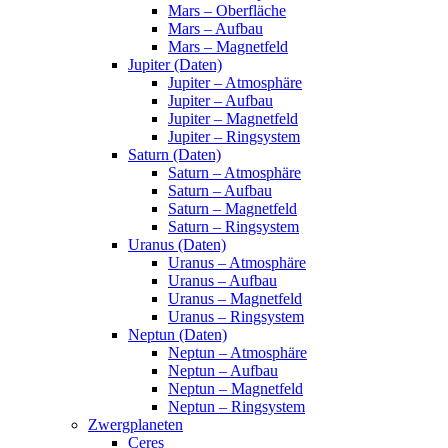
Mars – Oberfläche
Mars – Aufbau
Mars – Magnetfeld
Jupiter (Daten)
Jupiter – Atmosphäre
Jupiter – Aufbau
Jupiter – Magnetfeld
Jupiter – Ringsystem
Saturn (Daten)
Saturn – Atmosphäre
Saturn – Aufbau
Saturn – Magnetfeld
Saturn – Ringsystem
Uranus (Daten)
Uranus – Atmosphäre
Uranus – Aufbau
Uranus – Magnetfeld
Uranus – Ringsystem
Neptun (Daten)
Neptun – Atmosphäre
Neptun – Aufbau
Neptun – Magnetfeld
Neptun – Ringsystem
Zwergplaneten
Ceres