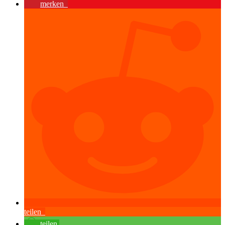
merken
teilen
teilen