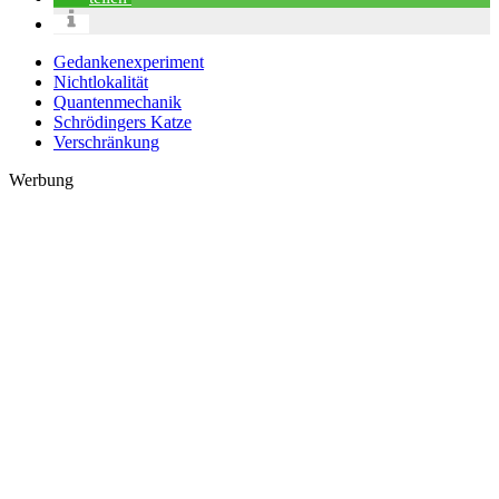
Gedankenexperiment
Nichtlokalität
Quantenmechanik
Schrödingers Katze
Verschränkung
Werbung