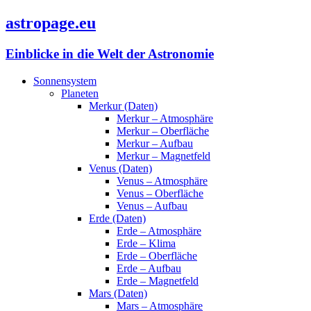
astropage.eu
Einblicke in die Welt der Astronomie
Sonnensystem
Planeten
Merkur (Daten)
Merkur – Atmosphäre
Merkur – Oberfläche
Merkur – Aufbau
Merkur – Magnetfeld
Venus (Daten)
Venus – Atmosphäre
Venus – Oberfläche
Venus – Aufbau
Erde (Daten)
Erde – Atmosphäre
Erde – Klima
Erde – Oberfläche
Erde – Aufbau
Erde – Magnetfeld
Mars (Daten)
Mars – Atmosphäre