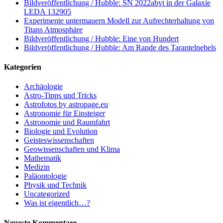
Bildveröffentlichung / Hubble: SN 2022abvt in der Galaxie
LEDA 132905
Experimente untermauern Modell zur Aufrechterhaltung von
Titans Atmosphäre
Bildveröffentlichung / Hubble: Eine von Hundert
Bildveröffentlichung / Hubble: Am Rande des Tarantelnebels
Kategorien
Archäologie
Astro-Tipps und Tricks
Astrofotos by astropage.eu
Astronomie für Einsteiger
Astronomie und Raumfahrt
Biologie und Evolution
Geisteswissenschaften
Geowissenschaften und Klima
Mathematik
Medizin
Paläontologie
Physik und Technik
Uncategorized
Was ist eigentlich…?
Neueste Kommentare