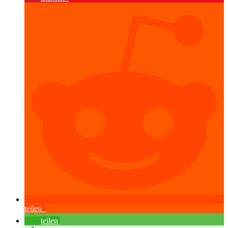
teilen
teilen