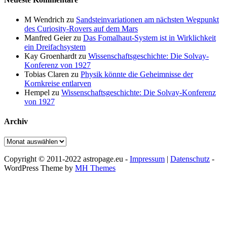
M Wendrich
zu
Sandsteinvariationen am nächsten Wegpunkt
des Curiosity-Rovers auf dem Mars
Manfred Geier
zu
Das Fomalhaut-System ist in Wirklichkeit
ein Dreifachsystem
Kay Groenhardt
zu
Wissenschaftsgeschichte: Die Solvay-
Konferenz von 1927
Tobias Claren
zu
Physik könnte die Geheimnisse der
Kornkreise entlarven
Hempel
zu
Wissenschaftsgeschichte: Die Solvay-Konferenz
von 1927
Archiv
Archiv
Copyright © 2011-2022 astropage.eu -
Impressum
|
Datenschutz
-
WordPress Theme by
MH Themes