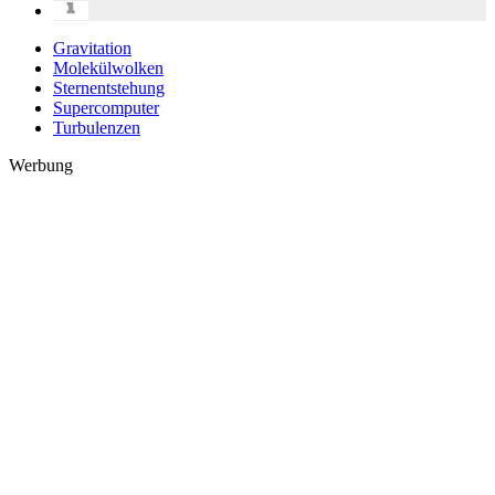
Gravitation
Molekülwolken
Sternentstehung
Supercomputer
Turbulenzen
Werbung