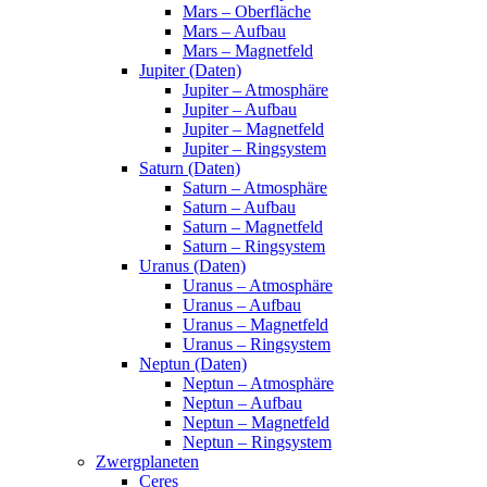
Mars – Oberfläche
Mars – Aufbau
Mars – Magnetfeld
Jupiter (Daten)
Jupiter – Atmosphäre
Jupiter – Aufbau
Jupiter – Magnetfeld
Jupiter – Ringsystem
Saturn (Daten)
Saturn – Atmosphäre
Saturn – Aufbau
Saturn – Magnetfeld
Saturn – Ringsystem
Uranus (Daten)
Uranus – Atmosphäre
Uranus – Aufbau
Uranus – Magnetfeld
Uranus – Ringsystem
Neptun (Daten)
Neptun – Atmosphäre
Neptun – Aufbau
Neptun – Magnetfeld
Neptun – Ringsystem
Zwergplaneten
Ceres