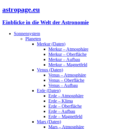
astropage.eu
Einblicke in die Welt der Astronomie
Sonnensystem
Planeten
Merkur (Daten)
Merkur – Atmosphäre
Merkur – Oberfläche
Merkur – Aufbau
Merkur – Magnetfeld
Venus (Daten)
Venus – Atmosphäre
Venus – Oberfläche
Venus – Aufbau
Erde (Daten)
Erde – Atmosphäre
Erde – Klima
Erde – Oberfläche
Erde – Aufbau
Erde – Magnetfeld
Mars (Daten)
Mars – Atmosphäre