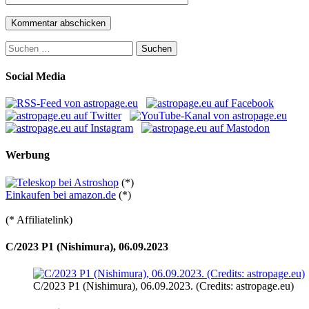
Suchen
nach:
Social Media
Werbung
(*)
Einkaufen bei amazon.de
(*)
(* Affiliatelink)
C/2023 P1 (Nishimura), 06.09.2023
C/2023 P1 (Nishimura), 06.09.2023. (Credits: astropage.eu)