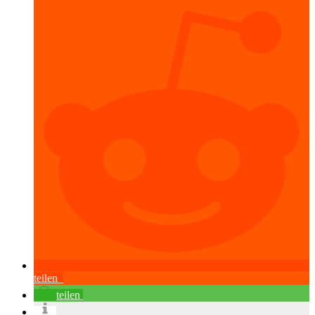
teilen
teilen