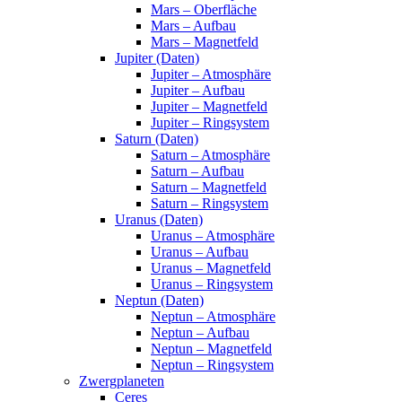
Mars – Oberfläche
Mars – Aufbau
Mars – Magnetfeld
Jupiter (Daten)
Jupiter – Atmosphäre
Jupiter – Aufbau
Jupiter – Magnetfeld
Jupiter – Ringsystem
Saturn (Daten)
Saturn – Atmosphäre
Saturn – Aufbau
Saturn – Magnetfeld
Saturn – Ringsystem
Uranus (Daten)
Uranus – Atmosphäre
Uranus – Aufbau
Uranus – Magnetfeld
Uranus – Ringsystem
Neptun (Daten)
Neptun – Atmosphäre
Neptun – Aufbau
Neptun – Magnetfeld
Neptun – Ringsystem
Zwergplaneten
Ceres