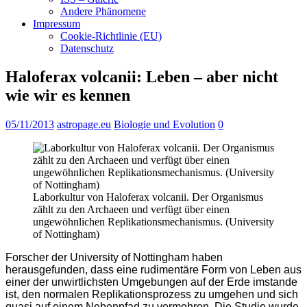
Andere Phänomene
Impressum
Cookie-Richtlinie (EU)
Datenschutz
Haloferax volcanii: Leben – aber nicht
wie wir es kennen
05/11/2013
astropage.eu
Biologie und Evolution
0
Laborkultur von Haloferax volcanii. Der Organismus
zählt zu den Archaeen und verfügt über einen
ungewöhnlichen Replikationsmechanismus. (University
of Nottingham)
Forscher der University of Nottingham haben
herausgefunden, dass eine rudimentäre Form von Leben aus
einer der unwirtlichsten Umgebungen auf der Erde imstande
ist, den normalen Replikationsprozess zu umgehen und sich
quasi auf einem Nebenpfad zu vermehren. Die Studie wurde