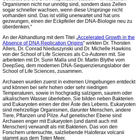
Organismen nicht nur unnötig sind, sondern dass Zellen
sogar schneller wachsen, wenn diese Ursprünge nicht
vorhanden sind. Das ist völlig unerwartet und hat uns
gezwungen, einen der Eckpfeiler der DNA-Biologie neu zu
überdenken.“
An der Abhandlung mit dem Titel „
Accelerated Growth in the
Absence of DNA Replication Origins
“ wirkten Dr. Thorsten
Allers, Dr. Conrad Nieduszynski und Dr. Michelle Hawkins
von der School of Life Sciences als Co-Autoren mit. Sie
arbeiteten mit Dr. Sunir Malla und Dr. Martin Blythe vom
DeepSeq, dem modernen DNA-Sequenzierungslabor der
School of Life Sciences, zusammen.
Archaeen wurden zuerst in extremen Umgebungen entdeckt
und können bei sehr hohen oder sehr niedrigen
Temperaturen, sowie in hochgradig salzigem, saurem oder
alkalischem Wasser überleben. Sie bilden neben Bakterien
und Eukaryoten einen der drei Äste des Lebens. Eukaryoten
sind mehrzellige Organismen, darunter Menschen, andere
Tiere, Pflanzen und Pilze. Auf genetischer Ebene sind
Archaeen enger mit Eukaryoten (und damit auch mit
Menschen) verwandt als mit Bakterien. Das von den
Forschern untersuchte, salzliebende Haloferax volcanii
stammt aus dem Toten Meer.