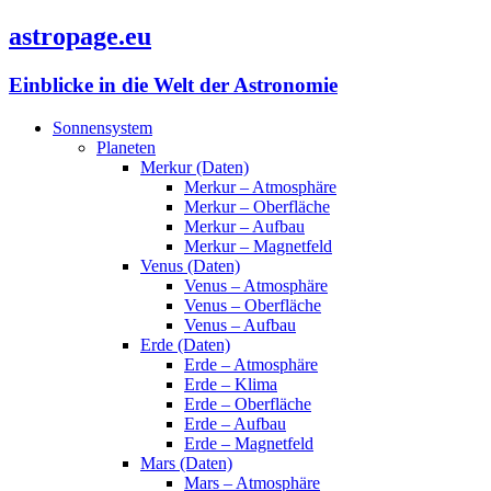
astropage.eu
Einblicke in die Welt der Astronomie
Sonnensystem
Planeten
Merkur (Daten)
Merkur – Atmosphäre
Merkur – Oberfläche
Merkur – Aufbau
Merkur – Magnetfeld
Venus (Daten)
Venus – Atmosphäre
Venus – Oberfläche
Venus – Aufbau
Erde (Daten)
Erde – Atmosphäre
Erde – Klima
Erde – Oberfläche
Erde – Aufbau
Erde – Magnetfeld
Mars (Daten)
Mars – Atmosphäre