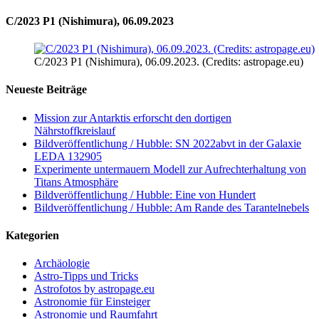
C/2023 P1 (Nishimura), 06.09.2023
C/2023 P1 (Nishimura), 06.09.2023. (Credits: astropage.eu)
Neueste Beiträge
Mission zur Antarktis erforscht den dortigen
Nährstoffkreislauf
Bildveröffentlichung / Hubble: SN 2022abvt in der Galaxie
LEDA 132905
Experimente untermauern Modell zur Aufrechterhaltung von
Titans Atmosphäre
Bildveröffentlichung / Hubble: Eine von Hundert
Bildveröffentlichung / Hubble: Am Rande des Tarantelnebels
Kategorien
Archäologie
Astro-Tipps und Tricks
Astrofotos by astropage.eu
Astronomie für Einsteiger
Astronomie und Raumfahrt