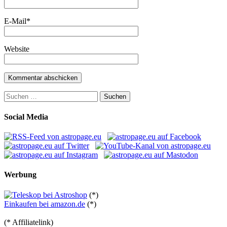
E-Mail
*
Website
Suchen
nach:
Social Media
Werbung
(*)
Einkaufen bei amazon.de
(*)
(* Affiliatelink)