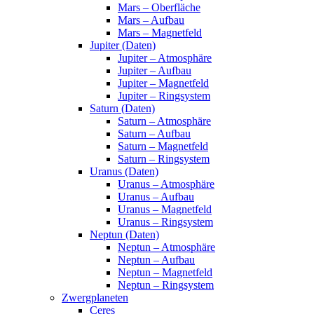
Mars – Oberfläche
Mars – Aufbau
Mars – Magnetfeld
Jupiter (Daten)
Jupiter – Atmosphäre
Jupiter – Aufbau
Jupiter – Magnetfeld
Jupiter – Ringsystem
Saturn (Daten)
Saturn – Atmosphäre
Saturn – Aufbau
Saturn – Magnetfeld
Saturn – Ringsystem
Uranus (Daten)
Uranus – Atmosphäre
Uranus – Aufbau
Uranus – Magnetfeld
Uranus – Ringsystem
Neptun (Daten)
Neptun – Atmosphäre
Neptun – Aufbau
Neptun – Magnetfeld
Neptun – Ringsystem
Zwergplaneten
Ceres