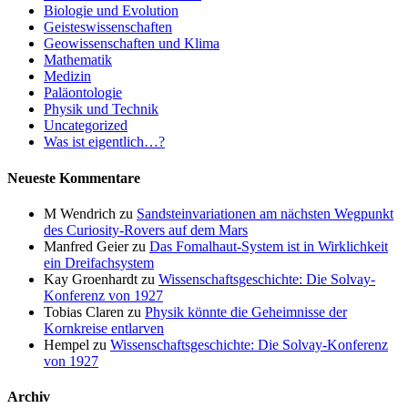
Biologie und Evolution
Geisteswissenschaften
Geowissenschaften und Klima
Mathematik
Medizin
Paläontologie
Physik und Technik
Uncategorized
Was ist eigentlich…?
Neueste Kommentare
M Wendrich
zu
Sandsteinvariationen am nächsten Wegpunkt
des Curiosity-Rovers auf dem Mars
Manfred Geier
zu
Das Fomalhaut-System ist in Wirklichkeit
ein Dreifachsystem
Kay Groenhardt
zu
Wissenschaftsgeschichte: Die Solvay-
Konferenz von 1927
Tobias Claren
zu
Physik könnte die Geheimnisse der
Kornkreise entlarven
Hempel
zu
Wissenschaftsgeschichte: Die Solvay-Konferenz
von 1927
Archiv