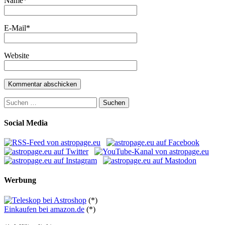
Name
*
E-Mail
*
Website
Suchen
nach:
Social Media
Werbung
(*)
Einkaufen bei amazon.de
(*)