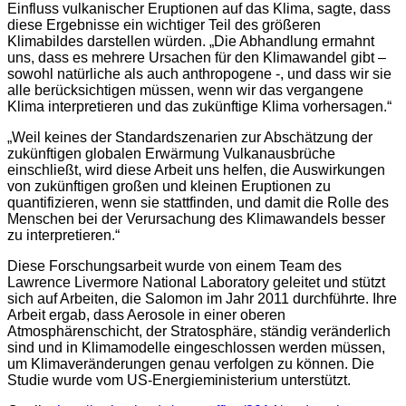
Einfluss vulkanischer Eruptionen auf das Klima, sagte, dass
diese Ergebnisse ein wichtiger Teil des größeren
Klimabildes darstellen würden. „Die Abhandlung ermahnt
uns, dass es mehrere Ursachen für den Klimawandel gibt –
sowohl natürliche als auch anthropogene -, und dass wir sie
alle berücksichtigen müssen, wenn wir das vergangene
Klima interpretieren und das zukünftige Klima vorhersagen.“
„Weil keines der Standardszenarien zur Abschätzung der
zukünftigen globalen Erwärmung Vulkanausbrüche
einschließt, wird diese Arbeit uns helfen, die Auswirkungen
von zukünftigen großen und kleinen Eruptionen zu
quantifizieren, wenn sie stattfinden, und damit die Rolle des
Menschen bei der Verursachung des Klimawandels besser
zu interpretieren.“
Diese Forschungsarbeit wurde von einem Team des
Lawrence Livermore National Laboratory geleitet und stützt
sich auf Arbeiten, die Salomon im Jahr 2011 durchführte. Ihre
Arbeit ergab, dass Aerosole in einer oberen
Atmosphärenschicht, der Stratosphäre, ständig veränderlich
sind und in Klimamodelle eingeschlossen werden müssen,
um Klimaveränderungen genau verfolgen zu können. Die
Studie wurde vom US-Energieministerium unterstützt.