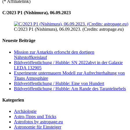
(* Affiliatelink)
C/2023 P1 (Nishimura), 06.09.2023
C/2023 P1 (Nishimura), 06.09.2023. (Credits: astropage.eu)
Neueste Beiträge
Mission zur Antarktis erforscht den dortigen
Nährstoffkreislauf
Bildveröffentlichung / Hubble: SN 2022abvt in der Galaxie
LEDA 132905
Experimente untermauern Modell zur Aufrechterhaltung von
Titans Atmosphäre
Bildveröffentlichung / Hubble: Eine von Hundert
Bildveröffentlichung / Hubble: Am Rande des Tarantelnebels
Kategorien
Archäologie
Astro-Tipps und Tricks
Astrofotos by astropage.eu
Astronomie für Einsteiger