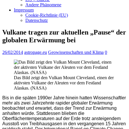
Andere Phänomene
Impressum
Cookie-Richtlinie (EU)
Datenschutz
Vulkane tragen zur aktuellen „Pause“ der
globalen Erwärmung bei
26/02/2014
astropage.eu
Geowissenschaften und Klima
0
Das Bild zeigt den Vulkan Mount Cleveland, einen der
aktivsten Vulkane der Aleuten vor dem Festland
Alaskas. (NASA)
Bis in die späten 1990er Jahre hinein hatten Wissenschaftler
mehr als zwei Jahrzehnte rapider globaler Erwärmung
beobachtet und erwartet, dass der Trend zur Erwärmung
anhalten würde. Stattdessen blieben die
Oberflächentemperaturen auf der Erde trotz ansteigendem
Ausstoß von Treibhausgasen in den vergangenen 15 Jahren
praktisch stabil. Der International Panel on Climate Change