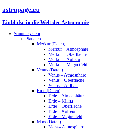
astropage.eu
Einblicke in die Welt der Astronomie
Sonnensystem
Planeten
Merkur (Daten)
Merkur – Atmosphäre
Merkur – Oberfläche
Merkur – Aufbau
Merkur – Magnetfeld
Venus (Daten)
Venus – Atmosphäre
Venus – Oberfläche
Venus – Aufbau
Erde (Daten)
Erde – Atmosphäre
Erde – Klima
Erde – Oberfläche
Erde – Aufbau
Erde – Magnetfeld
Mars (Daten)
Mars – Atmosphäre