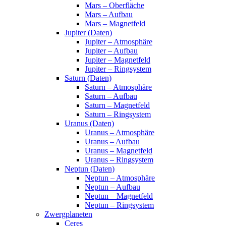
Mars – Oberfläche
Mars – Aufbau
Mars – Magnetfeld
Jupiter (Daten)
Jupiter – Atmosphäre
Jupiter – Aufbau
Jupiter – Magnetfeld
Jupiter – Ringsystem
Saturn (Daten)
Saturn – Atmosphäre
Saturn – Aufbau
Saturn – Magnetfeld
Saturn – Ringsystem
Uranus (Daten)
Uranus – Atmosphäre
Uranus – Aufbau
Uranus – Magnetfeld
Uranus – Ringsystem
Neptun (Daten)
Neptun – Atmosphäre
Neptun – Aufbau
Neptun – Magnetfeld
Neptun – Ringsystem
Zwergplaneten
Ceres