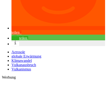
teilen
teilen
Aerosole
globale Erwärmung
Klimawandel
Vulkanausbruch
Vulkanismus
Werbung