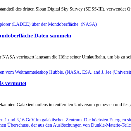
andteil des dritten Sloan Digital Sky Survey (SDSS-III), verwendet Q
ondoberfläche Daten sammeln
NASA verringert langsam die Höhe seiner Umlaufbahn, um bis zu sei
ls vermutet
annten Galaxienhaufens im entfernten Universum gemessen und festges