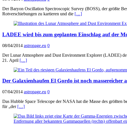
Der Baryon Oscillation Spectroscopic Survey (BOSS), der größte Best
Rotverschiebungen zu kartieren und die
[…]
LADEE wird bis zum geplanten Einschlag auf der M
08/04/2014
astropage.eu
0
Der Lunar Atmosphere and Dust Environment Explorer (LADEE) der 
21. April
[…]
Der Galaxienhaufen El Gordo ist noch massereicher a
07/04/2014
astropage.eu
0
Das Hubble Space Telescope der NASA hat die Masse des größten bek
für „der
[…]