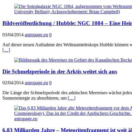
Bildveröffentlichung / Hubble: NGC 1084 – Eine Heim
03/04/2014
astropage.eu
0
Auf dieser neuen Aufnahme des Weltraumteleskops Hubble können wir 
[…]
Die Schmelzperiode in der Arktis weitet sich aus
02/04/2014
astropage.eu
0
Die Länge der Schmelzperiode des arktischen Meereises wächst jedes
Sonnenenergie zu absorbieren, um
[…]
6,83 Milliarden Jahre – Meteoritenfragment ist weit äl