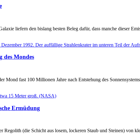
e
laxie liefern den bislang besten Beleg dafür, dass manche dieser Em
ng des Mondes
h der Mond fast 100 Millionen Jahre nach Entstehung des Sonnensystems 
mische Ermüdung
er Regolith (die Schicht aus losem, lockeren Staub und Steinen) von 