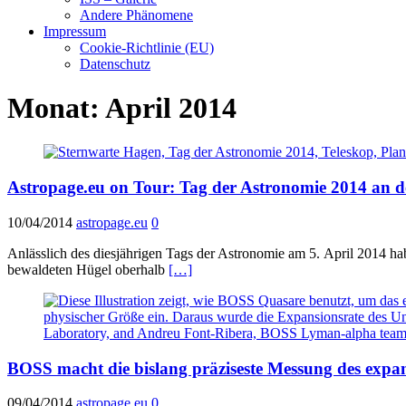
Andere Phänomene
Impressum
Cookie-Richtlinie (EU)
Datenschutz
Monat:
April 2014
Astropage.eu on Tour: Tag der Astronomie 2014 an 
10/04/2014
astropage.eu
0
Anlässlich des diesjährigen Tags der Astronomie am 5. April 2014 h
bewaldeten Hügel oberhalb
[…]
BOSS macht die bislang präziseste Messung des exp
09/04/2014
astropage.eu
0