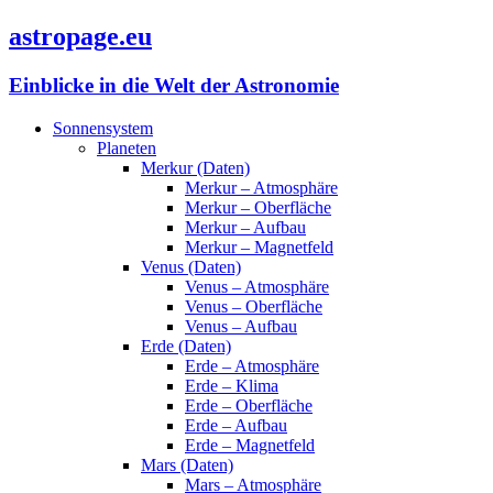
astropage.eu
Einblicke in die Welt der Astronomie
Sonnensystem
Planeten
Merkur (Daten)
Merkur – Atmosphäre
Merkur – Oberfläche
Merkur – Aufbau
Merkur – Magnetfeld
Venus (Daten)
Venus – Atmosphäre
Venus – Oberfläche
Venus – Aufbau
Erde (Daten)
Erde – Atmosphäre
Erde – Klima
Erde – Oberfläche
Erde – Aufbau
Erde – Magnetfeld
Mars (Daten)
Mars – Atmosphäre