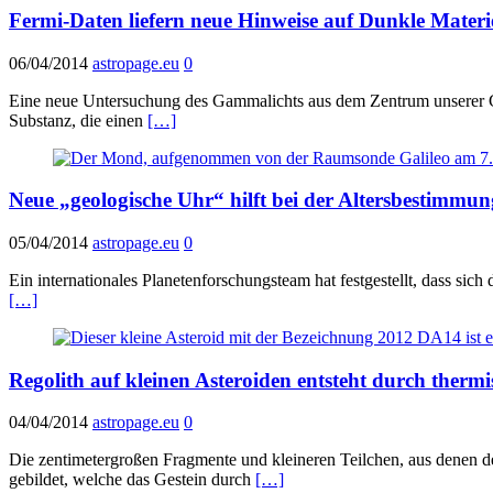
Fermi-Daten liefern neue Hinweise auf Dunkle Materi
06/04/2014
astropage.eu
0
Eine neue Untersuchung des Gammalichts aus dem Zentrum unserer Ga
Substanz, die einen
[…]
Neue „geologische Uhr“ hilft bei der Altersbestimmu
05/04/2014
astropage.eu
0
Ein internationales Planetenforschungsteam hat festgestellt, dass sic
[…]
Regolith auf kleinen Asteroiden entsteht durch ther
04/04/2014
astropage.eu
0
Die zentimetergroßen Fragmente und kleineren Teilchen, aus denen d
gebildet, welche das Gestein durch
[…]