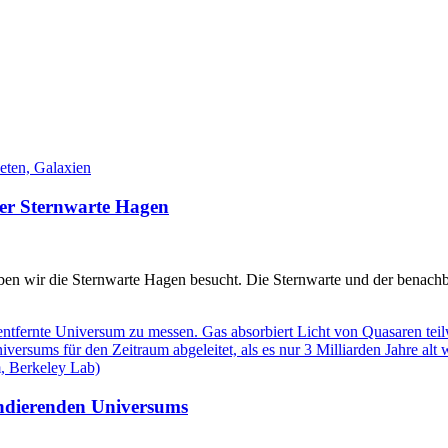
der Sternwarte Hagen
aben wir die Sternwarte Hagen besucht. Die Sternwarte und der benachb
andierenden Universums