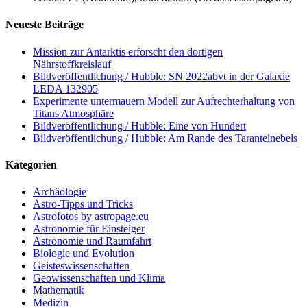
Neueste Beiträge
Mission zur Antarktis erforscht den dortigen
Nährstoffkreislauf
Bildveröffentlichung / Hubble: SN 2022abvt in der Galaxie
LEDA 132905
Experimente untermauern Modell zur Aufrechterhaltung von
Titans Atmosphäre
Bildveröffentlichung / Hubble: Eine von Hundert
Bildveröffentlichung / Hubble: Am Rande des Tarantelnebels
Kategorien
Archäologie
Astro-Tipps und Tricks
Astrofotos by astropage.eu
Astronomie für Einsteiger
Astronomie und Raumfahrt
Biologie und Evolution
Geisteswissenschaften
Geowissenschaften und Klima
Mathematik
Medizin