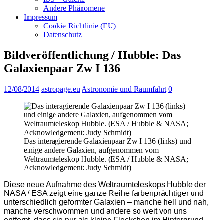
Andere Phänomene
Impressum
Cookie-Richtlinie (EU)
Datenschutz
Bildveröffentlichung / Hubble: Das
Galaxienpaar Zw I 136
12/08/2014
astropage.eu
Astronomie und Raumfahrt
0
Das interagierende Galaxienpaar Zw I 136 (links) und
einige andere Galaxien, aufgenommen vom
Weltraumteleskop Hubble. (ESA / Hubble & NASA;
Acknowledgement: Judy Schmidt)
Diese neue Aufnahme des Weltraumteleskops Hubble der
NASA / ESA zeigt eine ganze Reihe farbenprächtiger und
unterschiedlich geformter Galaxien – manche hell und nah,
manche verschwommen und andere so weit von uns
entfernt, dass sie nur als kleine Fleckchen im Hintergrund