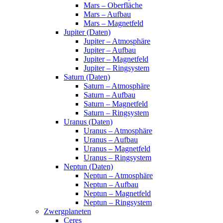
Mars – Oberfläche
Mars – Aufbau
Mars – Magnetfeld
Jupiter (Daten)
Jupiter – Atmosphäre
Jupiter – Aufbau
Jupiter – Magnetfeld
Jupiter – Ringsystem
Saturn (Daten)
Saturn – Atmosphäre
Saturn – Aufbau
Saturn – Magnetfeld
Saturn – Ringsystem
Uranus (Daten)
Uranus – Atmosphäre
Uranus – Aufbau
Uranus – Magnetfeld
Uranus – Ringsystem
Neptun (Daten)
Neptun – Atmosphäre
Neptun – Aufbau
Neptun – Magnetfeld
Neptun – Ringsystem
Zwergplaneten
Ceres