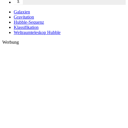
Galaxien
Gravitation
Hubble-Sequenz
Klassifikation
Weltraumteleskop Hubble
Werbung