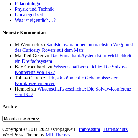
Paläontologie
Physik und Technik
Uncategorized
Was ist eigentlich…?
Neueste Kommentare
M Wendrich
zu
Sandsteinvariationen am nächsten Wegpunkt
des Curiosity-Rovers auf dem Mars
Manfred Geier
zu
Das Fomalhaut-System ist in Wirklichkeit
ein Dreifachsystem
Kay Groenhardt
zu
Wissenschaftsgeschichte: Die Solvay-
Konferenz von 1927
Tobias Claren
zu
Physik könnte die Geheimnisse der
Kornkreise entlarven
Hempel
zu
Wissenschaftsgeschichte: Die Solvay-Konferenz
von 1927
Archiv
Archiv
Copyright © 2011-2022 astropage.eu -
Impressum
|
Datenschutz
-
WordPress Theme by
MH Themes