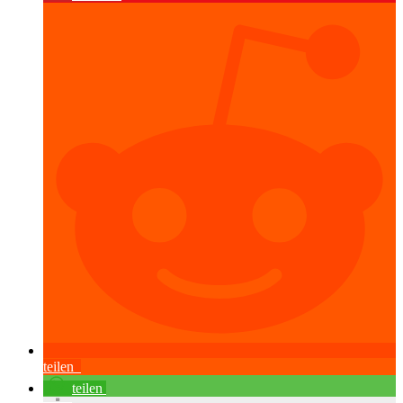
teilen
teilen