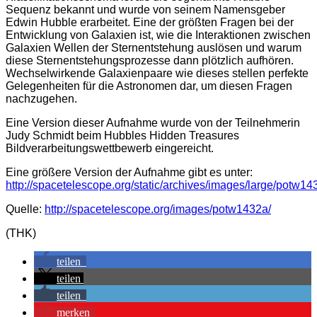
Sequenz bekannt und wurde von seinem Namensgeber
Edwin Hubble erarbeitet. Eine der größten Fragen bei der
Entwicklung von Galaxien ist, wie die Interaktionen zwischen
Galaxien Wellen der Sternentstehung auslösen und warum
diese Sternentstehungsprozesse dann plötzlich aufhören.
Wechselwirkende Galaxienpaare wie dieses stellen perfekte
Gelegenheiten für die Astronomen dar, um diesen Fragen
nachzugehen.
Eine Version dieser Aufnahme wurde von der Teilnehmerin
Judy Schmidt beim Hubbles Hidden Treasures
Bildverarbeitungswettbewerb eingereicht.
Eine größere Version der Aufnahme gibt es unter:
http://spacetelescope.org/static/archives/images/large/potw14
Quelle:
http://spacetelescope.org/images/potw1432a/
(THK)
teilen
teilen
teilen
merken