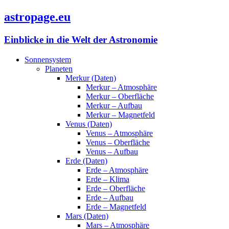
astropage.eu
Einblicke in die Welt der Astronomie
Sonnensystem
Planeten
Merkur (Daten)
Merkur – Atmosphäre
Merkur – Oberfläche
Merkur – Aufbau
Merkur – Magnetfeld
Venus (Daten)
Venus – Atmosphäre
Venus – Oberfläche
Venus – Aufbau
Erde (Daten)
Erde – Atmosphäre
Erde – Klima
Erde – Oberfläche
Erde – Aufbau
Erde – Magnetfeld
Mars (Daten)
Mars – Atmosphäre