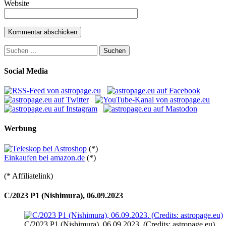
Website
Suchen
nach:
Social Media
Werbung
(*)
Einkaufen bei amazon.de
(*)
(* Affiliatelink)
C/2023 P1 (Nishimura), 06.09.2023
C/2023 P1 (Nishimura), 06.09.2023. (Credits: astropage.eu)