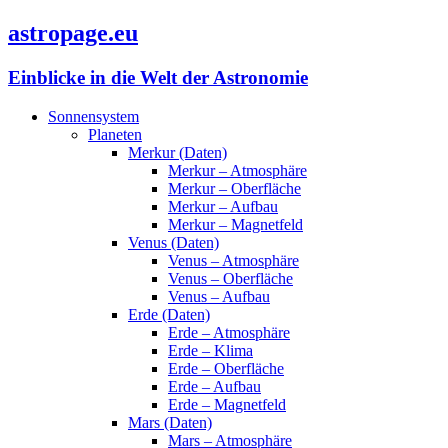
astropage.eu
Einblicke in die Welt der Astronomie
Sonnensystem
Planeten
Merkur (Daten)
Merkur – Atmosphäre
Merkur – Oberfläche
Merkur – Aufbau
Merkur – Magnetfeld
Venus (Daten)
Venus – Atmosphäre
Venus – Oberfläche
Venus – Aufbau
Erde (Daten)
Erde – Atmosphäre
Erde – Klima
Erde – Oberfläche
Erde – Aufbau
Erde – Magnetfeld
Mars (Daten)
Mars – Atmosphäre