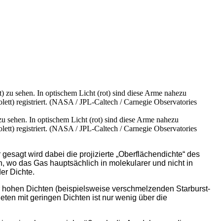
u sehen. In optischem Licht (rot) sind diese Arme nahezu
olett) registriert. (NASA / JPL-Caltech / Carnegie Observatories
esagt wird dabei die projizierte „Oberflächendichte“ des
, wo das Gas hauptsächlich in molekularer und nicht in
er Dichte.
ehr hohen Dichten (beispielsweise verschmelzenden Starburst-
ten mit geringen Dichten ist nur wenig über die