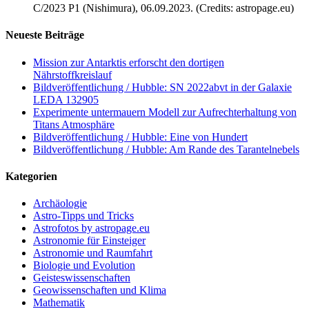
C/2023 P1 (Nishimura), 06.09.2023. (Credits: astropage.eu)
Neueste Beiträge
Mission zur Antarktis erforscht den dortigen
Nährstoffkreislauf
Bildveröffentlichung / Hubble: SN 2022abvt in der Galaxie
LEDA 132905
Experimente untermauern Modell zur Aufrechterhaltung von
Titans Atmosphäre
Bildveröffentlichung / Hubble: Eine von Hundert
Bildveröffentlichung / Hubble: Am Rande des Tarantelnebels
Kategorien
Archäologie
Astro-Tipps und Tricks
Astrofotos by astropage.eu
Astronomie für Einsteiger
Astronomie und Raumfahrt
Biologie und Evolution
Geisteswissenschaften
Geowissenschaften und Klima
Mathematik