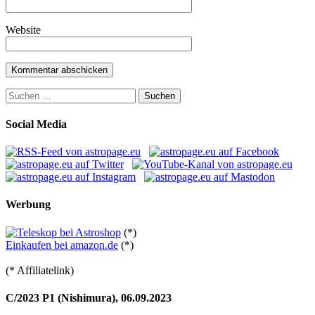
Website
Suchen
nach:
Social Media
Werbung
(*)
Einkaufen bei amazon.de
(*)
(* Affiliatelink)
C/2023 P1 (Nishimura), 06.09.2023