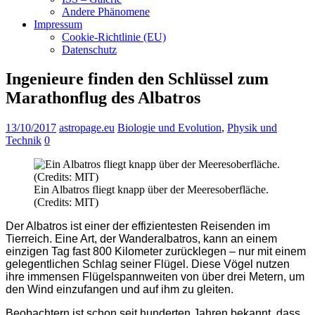
Andere Phänomene
Impressum
Cookie-Richtlinie (EU)
Datenschutz
Ingenieure finden den Schlüssel zum
Marathonflug des Albatros
13/10/2017
astropage.eu
Biologie und Evolution
,
Physik und
Technik
0
Ein Albatros fliegt knapp über der Meeresoberfläche.
(Credits: MIT)
Der Albatros ist einer der effizientesten Reisenden im
Tierreich. Eine Art, der Wanderalbatros, kann an einem
einzigen Tag fast 800 Kilometer zurücklegen – nur mit einem
gelegentlichen Schlag seiner Flügel. Diese Vögel nutzen
ihre immensen Flügelspannweiten von über drei Metern, um
den Wind einzufangen und auf ihm zu gleiten.
Beobachtern ist schon seit hunderten Jahren bekannt, dass