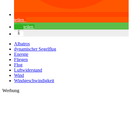
teilen
teilen
Albatros
dynamischer Segelflug
Energie
Fliegen
Flug
Luftwiderstand
Wind
Windgeschwindigkeit
Werbung