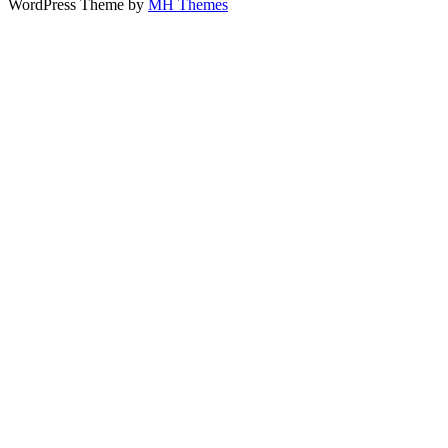
WordPress Theme by
MH Themes