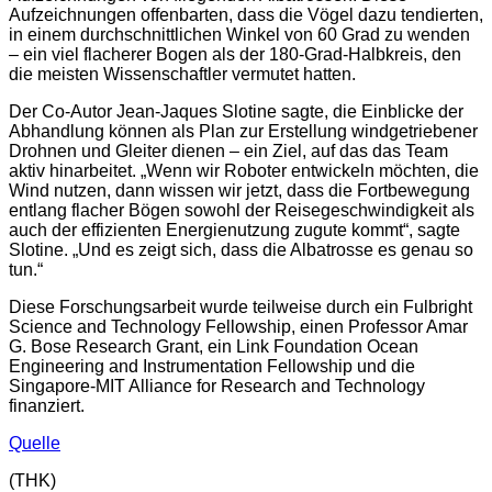
Aufzeichnungen offenbarten, dass die Vögel dazu tendierten,
in einem durchschnittlichen Winkel von 60 Grad zu wenden
– ein viel flacherer Bogen als der 180-Grad-Halbkreis, den
die meisten Wissenschaftler vermutet hatten.
Der Co-Autor Jean-Jaques Slotine sagte, die Einblicke der
Abhandlung können als Plan zur Erstellung windgetriebener
Drohnen und Gleiter dienen – ein Ziel, auf das das Team
aktiv hinarbeitet. „Wenn wir Roboter entwickeln möchten, die
Wind nutzen, dann wissen wir jetzt, dass die Fortbewegung
entlang flacher Bögen sowohl der Reisegeschwindigkeit als
auch der effizienten Energienutzung zugute kommt“, sagte
Slotine. „Und es zeigt sich, dass die Albatrosse es genau so
tun.“
Diese Forschungsarbeit wurde teilweise durch ein Fulbright
Science and Technology Fellowship, einen Professor Amar
G. Bose Research Grant, ein Link Foundation Ocean
Engineering and Instrumentation Fellowship und die
Singapore-MIT Alliance for Research and Technology
finanziert.
Quelle
(THK)