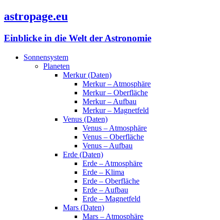
astropage.eu
Einblicke in die Welt der Astronomie
Sonnensystem
Planeten
Merkur (Daten)
Merkur – Atmosphäre
Merkur – Oberfläche
Merkur – Aufbau
Merkur – Magnetfeld
Venus (Daten)
Venus – Atmosphäre
Venus – Oberfläche
Venus – Aufbau
Erde (Daten)
Erde – Atmosphäre
Erde – Klima
Erde – Oberfläche
Erde – Aufbau
Erde – Magnetfeld
Mars (Daten)
Mars – Atmosphäre