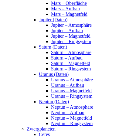
Mars – Oberfläche
Mars – Aufbau
Mars – Magnetfeld
Jupiter (Daten)
Jupiter – Atmosphäre
Jupiter – Aufbau
Jupiter – Magnetfeld
Jupiter – Ringsystem
Saturn (Daten)
Saturn – Atmosphäre
Saturn – Aufbau
Saturn – Magnetfeld
Saturn – Ringsystem
Uranus (Daten)
Uranus – Atmosphäre
Uranus – Aufbau
Uranus – Magnetfeld
Uranus – Ringsystem
Neptun (Daten)
Neptun – Atmosphäre
Neptun – Aufbau
Neptun – Magnetfeld
Neptun – Ringsystem
Zwergplaneten
Ceres