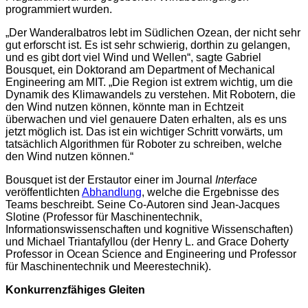
programmiert wurden.
„Der Wanderalbatros lebt im Südlichen Ozean, der nicht sehr
gut erforscht ist. Es ist sehr schwierig, dorthin zu gelangen,
und es gibt dort viel Wind und Wellen“, sagte Gabriel
Bousquet, ein Doktorand am Department of Mechanical
Engineering am MIT. „Die Region ist extrem wichtig, um die
Dynamik des Klimawandels zu verstehen. Mit Robotern, die
den Wind nutzen können, könnte man in Echtzeit
überwachen und viel genauere Daten erhalten, als es uns
jetzt möglich ist. Das ist ein wichtiger Schritt vorwärts, um
tatsächlich Algorithmen für Roboter zu schreiben, welche
den Wind nutzen können.“
Bousquet ist der Erstautor einer im Journal
Interface
veröffentlichten
Abhandlung
, welche die Ergebnisse des
Teams beschreibt. Seine Co-Autoren sind Jean-Jacques
Slotine (Professor für Maschinentechnik,
Informationswissenschaften und kognitive Wissenschaften)
und Michael Triantafyllou (der Henry L. and Grace Doherty
Professor in Ocean Science and Engineering und Professor
für Maschinentechnik und Meerestechnik).
Konkurrenzfähiges Gleiten