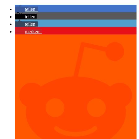
teilen
teilen
teilen
merken