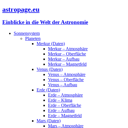
astropage.eu
Einblicke in die Welt der Astronomie
Sonnensystem
Planeten
Merkur (Daten)
Merkur – Atmosphäre
Merkur – Oberfläche
Merkur – Aufbau
Merkur – Magnetfeld
Venus (Daten)
Venus – Atmosphäre
Venus – Oberfläche
Venus – Aufbau
Erde (Daten)
Erde – Atmosphäre
Erde – Klima
Erde – Oberfläche
Erde – Aufbau
Erde – Magnetfeld
Mars (Daten)
Mars – Atmosphäre