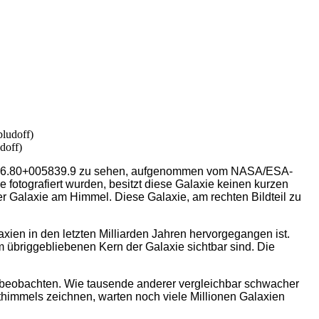
doff)
25506.80+005839.9 zu sehen, aufgenommen vom NASA/ESA-
fotografiert wurden, besitzt diese Galaxie keinen kurzen
r Galaxie am Himmel. Diese Galaxie, am rechten Bildteil zu
en in den letzten Milliarden Jahren hervorgegangen ist.
m übriggebliebenen Kern der Galaxie sichtbar sind. Die
zu beobachten. Wie tausende anderer vergleichbar schwacher
hthimmels zeichnen, warten noch viele Millionen Galaxien