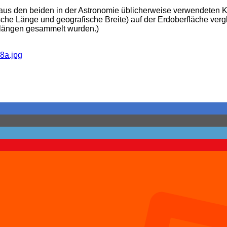
aus den beiden in der Astronomie üblicherweise verwendeten K
e Länge und geografische Breite) auf der Erdoberfläche vergle
nlängen gesammelt wurden.)
8a.jpg