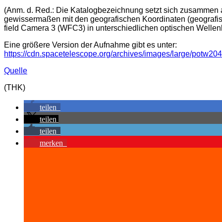
(Anm. d. Red.: Die Katalogbezeichnung setzt sich zusammen 
gewissermaßen mit den geografischen Koordinaten (geografisch
field Camera 3 (WFC3) in unterschiedlichen optischen Welle
Eine größere Version der Aufnahme gibt es unter:
https://cdn.spacetelescope.org/archives/images/large/potw204
Quelle
(THK)
teilen
teilen
teilen
merken