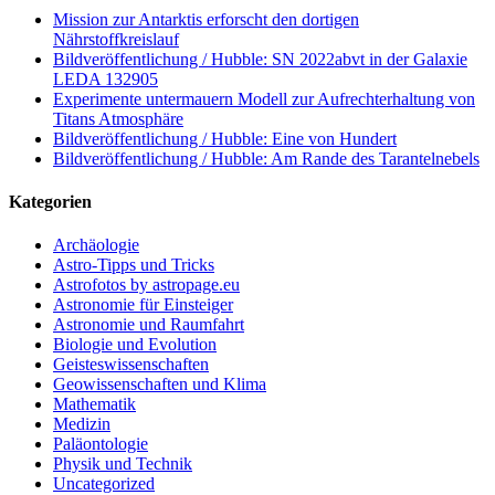
Mission zur Antarktis erforscht den dortigen
Nährstoffkreislauf
Bildveröffentlichung / Hubble: SN 2022abvt in der Galaxie
LEDA 132905
Experimente untermauern Modell zur Aufrechterhaltung von
Titans Atmosphäre
Bildveröffentlichung / Hubble: Eine von Hundert
Bildveröffentlichung / Hubble: Am Rande des Tarantelnebels
Kategorien
Archäologie
Astro-Tipps und Tricks
Astrofotos by astropage.eu
Astronomie für Einsteiger
Astronomie und Raumfahrt
Biologie und Evolution
Geisteswissenschaften
Geowissenschaften und Klima
Mathematik
Medizin
Paläontologie
Physik und Technik
Uncategorized