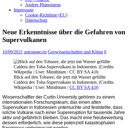
Andere Phänomene
Impressum
Cookie-Richtlinie (EU)
Datenschutz
Neue Erkenntnisse über die Gefahren von
Supervulkanen
10/09/2021
astropage.eu
Geowissenschaften und Klima
0
Blick auf den Tobasee, die jetzt mit Wasser gefüllte
Caldera des Toba-Supervulkans in Indonesien. (Credits:
Wikipedia / User: Mimihitam /
CC BY SA 4.0
)
Wissenschaftler der Curtin University gehören zu einem
internationalen Forschungsteam, das einen alten
Supervulkan in Indonesien untersuchte und feststellte, dass
solche Vulkane nach einer Supereruption für tausende Jahre
aktiv und gefährlich bleiben. Das macht eine Neubewertung
dessen erforderlich, wie diese potenziell katastrophalen
Ereignisse vorhergesagt werden.