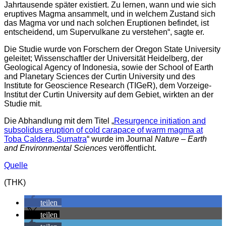
Jahrtausende später existiert. Zu lernen, wann und wie sich
eruptives Magma ansammelt, und in welchem Zustand sich
das Magma vor und nach solchen Eruptionen befindet, ist
entscheidend, um Supervulkane zu verstehen“, sagte er.
Die Studie wurde von Forschern der Oregon State University
geleitet; Wissenschaftler der Universität Heidelberg, der
Geological Agency of Indonesia, sowie der School of Earth
and Planetary Sciences der Curtin University und des
Institute for Geoscience Research (TIGeR), dem Vorzeige-
Institut der Curtin University auf dem Gebiet, wirkten an der
Studie mit.
Die Abhandlung mit dem Titel „
Resurgence initiation and
subsolidus eruption of cold carapace of warm magma at
Toba Caldera, Sumatra
“ wurde im Journal
Nature – Earth
and Environmental Sciences
veröffentlicht.
Quelle
(THK)
teilen
teilen