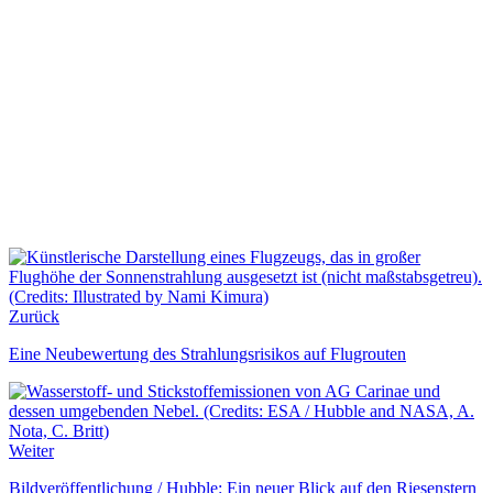
Zurück
Eine Neubewertung des Strahlungsrisikos auf Flugrouten
Weiter
Bildveröffentlichung / Hubble: Ein neuer Blick auf den Riesenstern