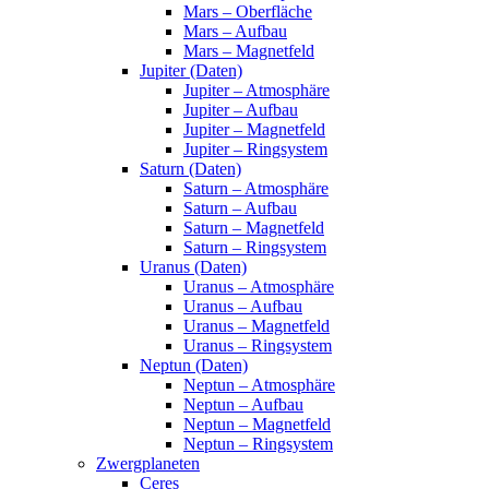
Mars – Oberfläche
Mars – Aufbau
Mars – Magnetfeld
Jupiter (Daten)
Jupiter – Atmosphäre
Jupiter – Aufbau
Jupiter – Magnetfeld
Jupiter – Ringsystem
Saturn (Daten)
Saturn – Atmosphäre
Saturn – Aufbau
Saturn – Magnetfeld
Saturn – Ringsystem
Uranus (Daten)
Uranus – Atmosphäre
Uranus – Aufbau
Uranus – Magnetfeld
Uranus – Ringsystem
Neptun (Daten)
Neptun – Atmosphäre
Neptun – Aufbau
Neptun – Magnetfeld
Neptun – Ringsystem
Zwergplaneten
Ceres