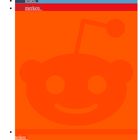
teilen
merken
teilen