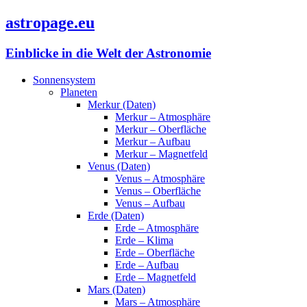
astropage.eu
Einblicke in die Welt der Astronomie
Sonnensystem
Planeten
Merkur (Daten)
Merkur – Atmosphäre
Merkur – Oberfläche
Merkur – Aufbau
Merkur – Magnetfeld
Venus (Daten)
Venus – Atmosphäre
Venus – Oberfläche
Venus – Aufbau
Erde (Daten)
Erde – Atmosphäre
Erde – Klima
Erde – Oberfläche
Erde – Aufbau
Erde – Magnetfeld
Mars (Daten)
Mars – Atmosphäre