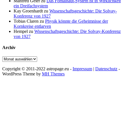
Manfred Geier
zu
Das Fomalhaut-System ist in Wirklichkeit
ein Dreifachsystem
Kay Groenhardt
zu
Wissenschaftsgeschichte: Die Solvay-
Konferenz von 1927
Tobias Claren
zu
Physik könnte die Geheimnisse der
Kornkreise entlarven
Hempel
zu
Wissenschaftsgeschichte: Die Solvay-Konferenz
von 1927
Archiv
Archiv
Copyright © 2011-2022 astropage.eu -
Impressum
|
Datenschutz
-
WordPress Theme by
MH Themes