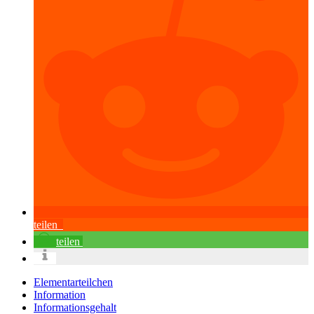
teilen
teilen
Elementarteilchen
Information
Informationsgehalt