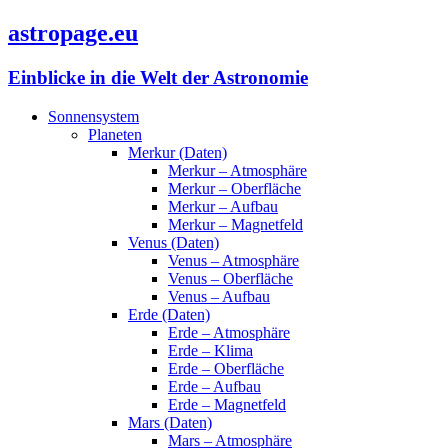
astropage.eu
Einblicke in die Welt der Astronomie
Sonnensystem
Planeten
Merkur (Daten)
Merkur – Atmosphäre
Merkur – Oberfläche
Merkur – Aufbau
Merkur – Magnetfeld
Venus (Daten)
Venus – Atmosphäre
Venus – Oberfläche
Venus – Aufbau
Erde (Daten)
Erde – Atmosphäre
Erde – Klima
Erde – Oberfläche
Erde – Aufbau
Erde – Magnetfeld
Mars (Daten)
Mars – Atmosphäre