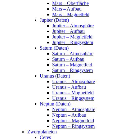
Mars – Oberfläche
Mars – Aufbau
Mars – Magnetfeld
Jupiter (Daten)
Jupiter – Atmosphäre
Jupiter – Aufbau
Jupiter – Magnetfeld
Jupiter – Ringsystem
Saturn (Daten)
Saturn – Atmosphäre
Saturn – Aufbau
Saturn – Magnetfeld
Saturn – Ringsystem
Uranus (Daten)
Uranus – Atmosphäre
Uranus – Aufbau
Uranus – Magnetfeld
Uranus – Ringsystem
Neptun (Daten)
Neptun – Atmosphäre
Neptun – Aufbau
Neptun – Magnetfeld
Neptun – Ringsystem
Zwergplaneten
Ceres