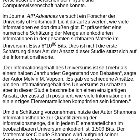
Computerwissenschaft haben könnte.
Im Journal
AIP Advances
versucht ein Forscher der
University of Portsmouth Licht darauf zu werfen, wie viele
Informationen es dort draußen gibt. Er präsentiert eine
numerische Schätzung der Menge an enkodierten
Informationen in der gesamten sichtbaren Materie im
80
Universum: Etwa 6*10
Bits. Dies ist nicht die erste
Schätzung dieser Art; der Ansatz dieser Studie stützt sich auf
die Informationstheorie.
„Der Informationsgehalt des Universums ist seit mehr als
einem halben Jahrhundert Gegenstand von Debatten“, sagte
der Autor Melvin M. Vopson. „Es gab verschiedene Ansätze,
um den Informationsgehalt des Universums zu schätzen,
aber in dieser Studie beschreibe ich einen einzigartigen
Ansatz, der zusätzlich postuliert, wie viele Informationen in
ein einziges Elementarteilchen komprimiert sein könnten.“
Um die Schätzung vorzunehmen, nutzte der Autor Shannons
Informationstheorie zur Quantifizierung der
Informationsmenge, die in jedem Elementarteilchen im
beobachtbaren Universum enkodiert ist: 1.509 Bits. Der
Mathematiker Claude Shannon wird aufgrund seiner