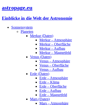
astropage.eu
Einblicke in die Welt der Astronomie
Sonnensystem
Planeten
Merkur (Daten)
Merkur – Atmosphäre
Merkur – Oberfläche
Merkur – Aufbau
Merkur – Magnetfeld
Venus (Daten)
Venus – Atmosphäre
Venus – Oberfläche
Venus – Aufbau
Erde (Daten)
Erde – Atmosphäre
Erde – Klima
Erde – Oberfläche
Erde – Aufbau
Erde – Magnetfeld
Mars (Daten)
Mars – Atmosphäre