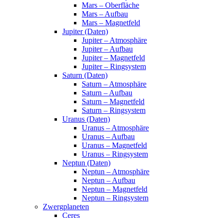
Mars – Oberfläche
Mars – Aufbau
Mars – Magnetfeld
Jupiter (Daten)
Jupiter – Atmosphäre
Jupiter – Aufbau
Jupiter – Magnetfeld
Jupiter – Ringsystem
Saturn (Daten)
Saturn – Atmosphäre
Saturn – Aufbau
Saturn – Magnetfeld
Saturn – Ringsystem
Uranus (Daten)
Uranus – Atmosphäre
Uranus – Aufbau
Uranus – Magnetfeld
Uranus – Ringsystem
Neptun (Daten)
Neptun – Atmosphäre
Neptun – Aufbau
Neptun – Magnetfeld
Neptun – Ringsystem
Zwergplaneten
Ceres