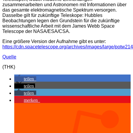
zusammenarbeiten und Astronomen mit Informationen über
das gesamte elektromagnetische Spektrum versorgen.
Dasselbe gilt für zukünftige Teleskope: Hubbles
Beobachtungen legen den Grundstein für die zukünftige
wissenschaftliche Arbeit mit dem James Webb Space
Telescope der NASA/ESA/CSA.
Eine größere Version der Aufnahme gibt es unter:
https://cdn.spacetelescope.org/archives/images/large/potw214
Quelle
(THK)
teilen
teilen
teilen
merken