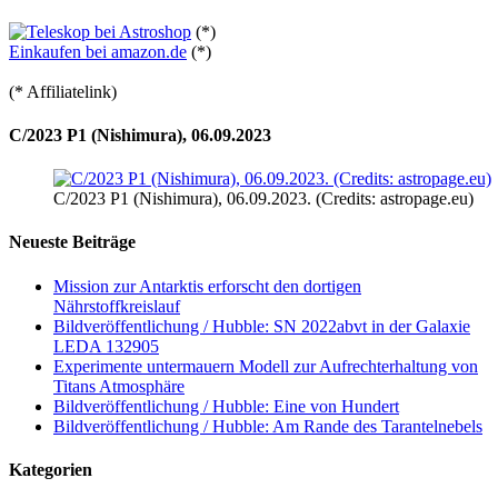
(*)
Einkaufen bei amazon.de
(*)
(* Affiliatelink)
C/2023 P1 (Nishimura), 06.09.2023
C/2023 P1 (Nishimura), 06.09.2023. (Credits: astropage.eu)
Neueste Beiträge
Mission zur Antarktis erforscht den dortigen
Nährstoffkreislauf
Bildveröffentlichung / Hubble: SN 2022abvt in der Galaxie
LEDA 132905
Experimente untermauern Modell zur Aufrechterhaltung von
Titans Atmosphäre
Bildveröffentlichung / Hubble: Eine von Hundert
Bildveröffentlichung / Hubble: Am Rande des Tarantelnebels
Kategorien