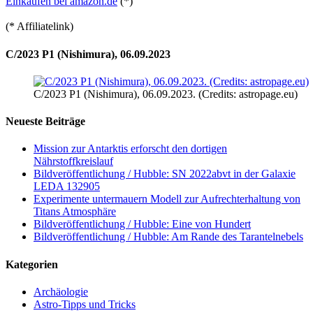
Einkaufen bei amazon.de
(*)
(* Affiliatelink)
C/2023 P1 (Nishimura), 06.09.2023
C/2023 P1 (Nishimura), 06.09.2023. (Credits: astropage.eu)
Neueste Beiträge
Mission zur Antarktis erforscht den dortigen
Nährstoffkreislauf
Bildveröffentlichung / Hubble: SN 2022abvt in der Galaxie
LEDA 132905
Experimente untermauern Modell zur Aufrechterhaltung von
Titans Atmosphäre
Bildveröffentlichung / Hubble: Eine von Hundert
Bildveröffentlichung / Hubble: Am Rande des Tarantelnebels
Kategorien
Archäologie
Astro-Tipps und Tricks