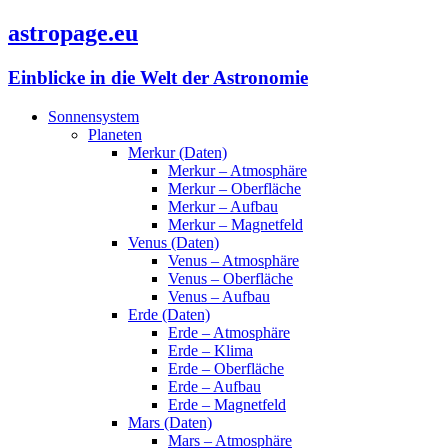
astropage.eu
Einblicke in die Welt der Astronomie
Sonnensystem
Planeten
Merkur (Daten)
Merkur – Atmosphäre
Merkur – Oberfläche
Merkur – Aufbau
Merkur – Magnetfeld
Venus (Daten)
Venus – Atmosphäre
Venus – Oberfläche
Venus – Aufbau
Erde (Daten)
Erde – Atmosphäre
Erde – Klima
Erde – Oberfläche
Erde – Aufbau
Erde – Magnetfeld
Mars (Daten)
Mars – Atmosphäre