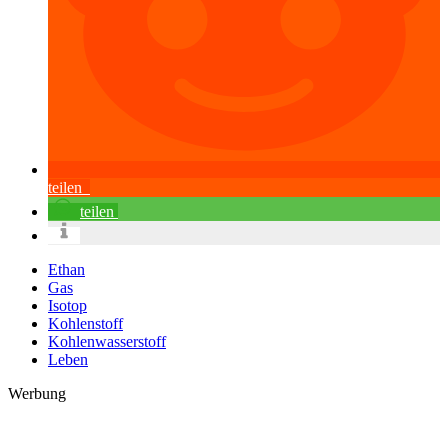
teilen
teilen
Ethan
Gas
Isotop
Kohlenstoff
Kohlenwasserstoff
Leben
Werbung