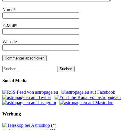
Name
*
E-Mail
*
Website
Suchen
nach:
Social Media
Werbung
(*)