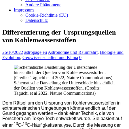
Andere Phänomene
Impressum
Cookie-Richtlinie (EU)
Datenschutz
Differenzierung der Ursprungsquellen
von Kohlenwasserstoffen
26/10/2022
astropage.eu
Astronomie und Raumfahrt
,
Biologie und
Evolution
,
Geowissenschaften und Klima
0
Schematische Darstellung der Unterschiede hinsichtlich
der Quellen von Kohlenwasserstoffen. (Credits:
Taguchi et al 2022, Nature Communications)
Dem Rätsel um den Ursprung von Kohlenwasserstoffen in
extraterrestrischen Umgebungen könnte endlich auf den
Grund gegangen werden – dank einer Technik, die von
Forschern am Tokyo Tech entwickelt wurde. Sie basiert auf
13
13
einer
C-
C-Häufigkeitsanalyse. Durch die Messung der