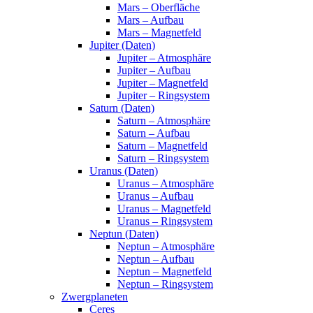
Mars – Oberfläche
Mars – Aufbau
Mars – Magnetfeld
Jupiter (Daten)
Jupiter – Atmosphäre
Jupiter – Aufbau
Jupiter – Magnetfeld
Jupiter – Ringsystem
Saturn (Daten)
Saturn – Atmosphäre
Saturn – Aufbau
Saturn – Magnetfeld
Saturn – Ringsystem
Uranus (Daten)
Uranus – Atmosphäre
Uranus – Aufbau
Uranus – Magnetfeld
Uranus – Ringsystem
Neptun (Daten)
Neptun – Atmosphäre
Neptun – Aufbau
Neptun – Magnetfeld
Neptun – Ringsystem
Zwergplaneten
Ceres