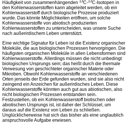
13
13
Häufigkeit von zusammenhängenden
C-
C-Isotopen in
den Kohlenwasserstoffen kann abgeleitet werden, ob ein
Kohlenwasserstoff durch biologische Prozesse produziert
wurde. Das könnte Möglichkeiten eröffnen, um solche
Kohlenwasserstoffe von abiotisch produzierten
Kohlenwasserstoffen zu unterscheiden, was unsere Suche
nach außerirdischem Leben unterstützt.
Eine wichtige Signatur für Leben ist die Existenz organischer
Moleküle, die aus biologischen Prozessen hervorgingen. Die
häufigsten organischen Moleküle in allen Lebensformen sind
Kohlenwasserstoffe. Allerdings müssen die nicht unbedingt
biologischen Ursprungs sein; das heißt durch die thermale
Verwesung von geschichteter organischer Materie oder
Mikroben. Obwohl Kohlenwasserstoffe an verschiedenen
Orten jenseits der Erde gefunden wurden, sind sie also nicht
zwingend ein Anzeichen für außerirdisches Leben. Diese
Kohlenwasserstoffe könnten auch gut aus abiotischen, also
nicht biologischen Prozessen entstanden sein.
Festzustellen, ob ein Kohlenwasserstoff biotischen oder
abiotischen Ursprungs ist, ist daher der Schlüssel, um
daraus auf die Existenz von Leben zu schließen.
Unglücklicherweise hat sich das bisher als eine unglaublich
anspruchsvolle Aufgabe erwiesen.