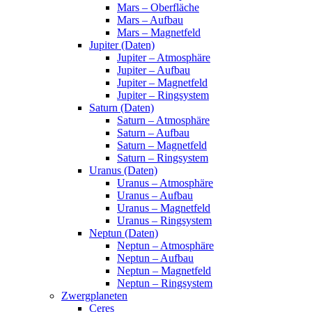
Mars – Oberfläche
Mars – Aufbau
Mars – Magnetfeld
Jupiter (Daten)
Jupiter – Atmosphäre
Jupiter – Aufbau
Jupiter – Magnetfeld
Jupiter – Ringsystem
Saturn (Daten)
Saturn – Atmosphäre
Saturn – Aufbau
Saturn – Magnetfeld
Saturn – Ringsystem
Uranus (Daten)
Uranus – Atmosphäre
Uranus – Aufbau
Uranus – Magnetfeld
Uranus – Ringsystem
Neptun (Daten)
Neptun – Atmosphäre
Neptun – Aufbau
Neptun – Magnetfeld
Neptun – Ringsystem
Zwergplaneten
Ceres