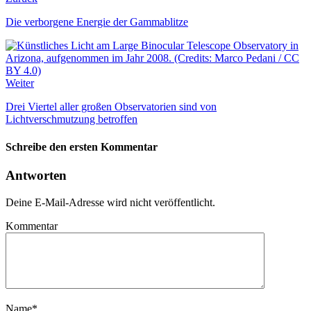
Die verborgene Energie der Gammablitze
Weiter
Drei Viertel aller großen Observatorien sind von
Lichtverschmutzung betroffen
Schreibe den ersten Kommentar
Antworten
Deine E-Mail-Adresse wird nicht veröffentlicht.
Kommentar
Name
*