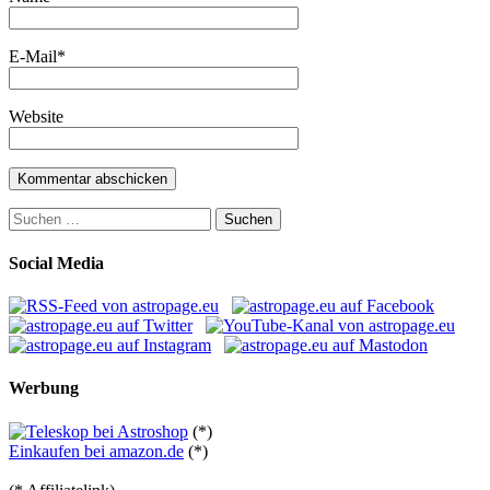
E-Mail
*
Website
Suchen
nach:
Social Media
Werbung
(*)
Einkaufen bei amazon.de
(*)