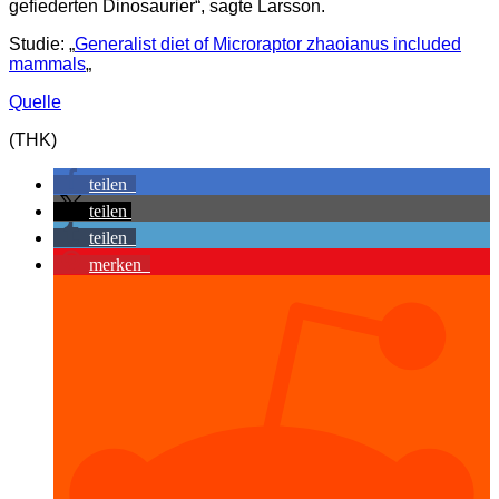
gefiederten Dinosaurier“, sagte Larsson.
Studie: „
Generalist diet of Microraptor zhaoianus included
mammals
„
Quelle
(THK)
teilen
teilen
teilen
merken