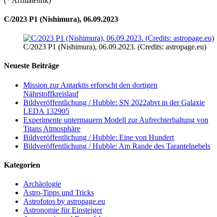
(* Affiliatelink)
C/2023 P1 (Nishimura), 06.09.2023
C/2023 P1 (Nishimura), 06.09.2023. (Credits: astropage.eu)
Neueste Beiträge
Mission zur Antarktis erforscht den dortigen
Nährstoffkreislauf
Bildveröffentlichung / Hubble: SN 2022abvt in der Galaxie
LEDA 132905
Experimente untermauern Modell zur Aufrechterhaltung von
Titans Atmosphäre
Bildveröffentlichung / Hubble: Eine von Hundert
Bildveröffentlichung / Hubble: Am Rande des Tarantelnebels
Kategorien
Archäologie
Astro-Tipps und Tricks
Astrofotos by astropage.eu
Astronomie für Einsteiger