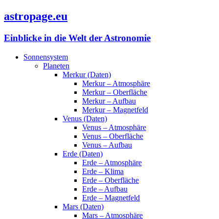
astropage.eu
Einblicke in die Welt der Astronomie
Sonnensystem
Planeten
Merkur (Daten)
Merkur – Atmosphäre
Merkur – Oberfläche
Merkur – Aufbau
Merkur – Magnetfeld
Venus (Daten)
Venus – Atmosphäre
Venus – Oberfläche
Venus – Aufbau
Erde (Daten)
Erde – Atmosphäre
Erde – Klima
Erde – Oberfläche
Erde – Aufbau
Erde – Magnetfeld
Mars (Daten)
Mars – Atmosphäre