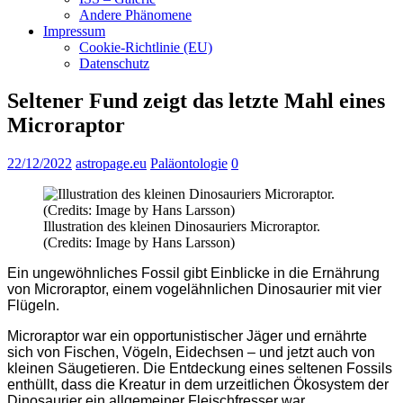
Andere Phänomene
Impressum
Cookie-Richtlinie (EU)
Datenschutz
Seltener Fund zeigt das letzte Mahl eines
Microraptor
22/12/2022
astropage.eu
Paläontologie
0
Illustration des kleinen Dinosauriers Microraptor.
(Credits: Image by Hans Larsson)
Ein ungewöhnliches Fossil gibt Einblicke in die Ernährung
von Microraptor, einem vogelähnlichen Dinosaurier mit vier
Flügeln.
Microraptor war ein opportunistischer Jäger und ernährte
sich von Fischen, Vögeln, Eidechsen – und jetzt auch von
kleinen Säugetieren. Die Entdeckung eines seltenen Fossils
enthüllt, dass die Kreatur in dem urzeitlichen Ökosystem der
Dinosaurier ein allgemeiner Fleischfresser war.