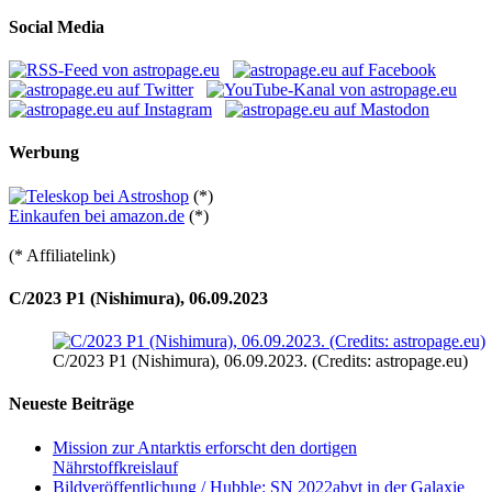
Social Media
Werbung
(*)
Einkaufen bei amazon.de
(*)
(* Affiliatelink)
C/2023 P1 (Nishimura), 06.09.2023
C/2023 P1 (Nishimura), 06.09.2023. (Credits: astropage.eu)
Neueste Beiträge
Mission zur Antarktis erforscht den dortigen
Nährstoffkreislauf
Bildveröffentlichung / Hubble: SN 2022abvt in der Galaxie