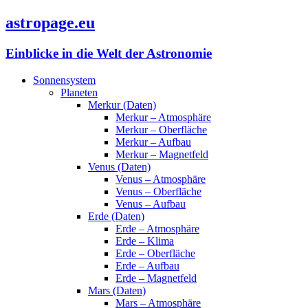
astropage.eu
Einblicke in die Welt der Astronomie
Sonnensystem
Planeten
Merkur (Daten)
Merkur – Atmosphäre
Merkur – Oberfläche
Merkur – Aufbau
Merkur – Magnetfeld
Venus (Daten)
Venus – Atmosphäre
Venus – Oberfläche
Venus – Aufbau
Erde (Daten)
Erde – Atmosphäre
Erde – Klima
Erde – Oberfläche
Erde – Aufbau
Erde – Magnetfeld
Mars (Daten)
Mars – Atmosphäre