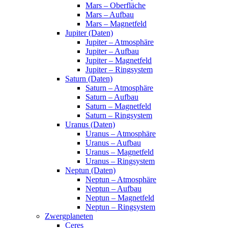
Mars – Oberfläche
Mars – Aufbau
Mars – Magnetfeld
Jupiter (Daten)
Jupiter – Atmosphäre
Jupiter – Aufbau
Jupiter – Magnetfeld
Jupiter – Ringsystem
Saturn (Daten)
Saturn – Atmosphäre
Saturn – Aufbau
Saturn – Magnetfeld
Saturn – Ringsystem
Uranus (Daten)
Uranus – Atmosphäre
Uranus – Aufbau
Uranus – Magnetfeld
Uranus – Ringsystem
Neptun (Daten)
Neptun – Atmosphäre
Neptun – Aufbau
Neptun – Magnetfeld
Neptun – Ringsystem
Zwergplaneten
Ceres