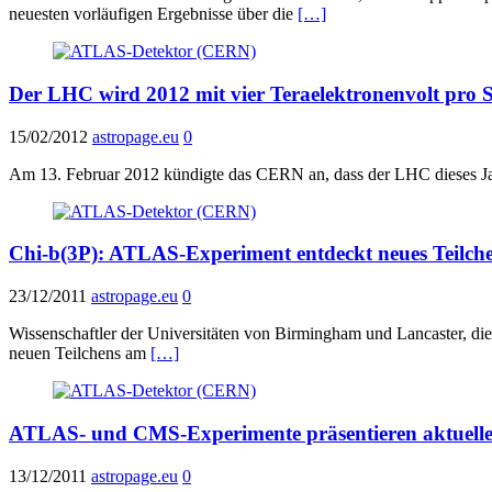
neuesten vorläufigen Ergebnisse über die
[…]
Der LHC wird 2012 mit vier Teraelektronenvolt pro S
15/02/2012
astropage.eu
0
Am 13. Februar 2012 kündigte das CERN an, dass der LHC dieses Jahr
Chi-b(3P): ATLAS-Experiment entdeckt neues Teilc
23/12/2011
astropage.eu
0
Wissenschaftler der Universitäten von Birmingham und Lancaster, die
neuen Teilchens am
[…]
ATLAS- und CMS-Experimente präsentieren aktuelle
13/12/2011
astropage.eu
0