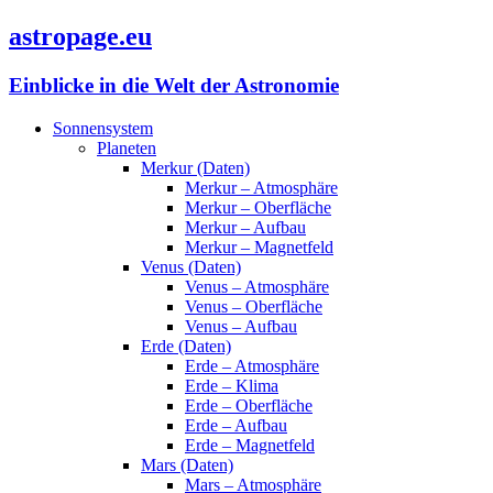
astropage.eu
Einblicke in die Welt der Astronomie
Sonnensystem
Planeten
Merkur (Daten)
Merkur – Atmosphäre
Merkur – Oberfläche
Merkur – Aufbau
Merkur – Magnetfeld
Venus (Daten)
Venus – Atmosphäre
Venus – Oberfläche
Venus – Aufbau
Erde (Daten)
Erde – Atmosphäre
Erde – Klima
Erde – Oberfläche
Erde – Aufbau
Erde – Magnetfeld
Mars (Daten)
Mars – Atmosphäre