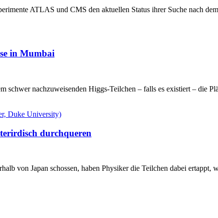
perimente ATLAS und CMS den aktuellen Status ihrer Suche nach dem H
sse in Mumbai
chwer nachzuweisenden Higgs-Teilchen – falls es existiert – die Plä
terirdisch durchqueren
rhalb von Japan schossen, haben Physiker die Teilchen dabei ertappt, 