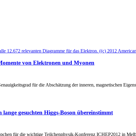
 Momente von Elektronen und Myonen
enauigkeitsgrad für die Abschätzung der inneren, magnetischen Eigens
 lange gesuchten Higgs-Boson übereinstimmt
pchen für die wichtige Teilchenphysik-Konferenz ICHEP2012 in Melb