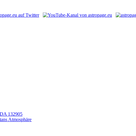
LEDA 132905
itans Atmosphäre