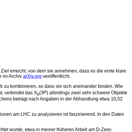
iel erreicht, von dem sie annehmen, dass es die erste klare
e im Archiv
arXiv.org
veröffentlicht.
rk zu kombinieren, so dass sie sich aneinander binden. Wie
t, verbindet das Χ
(3P) allerdings zwei sehr schwere Objekte
b
lchens beträgt nach Angaben in der Abhandlung etwa 10,52
isionen am LHC zu analysieren ist faszinierend. In den Daten
htet wurde, etwa in meiner früheren Arbeit am D-Zero-