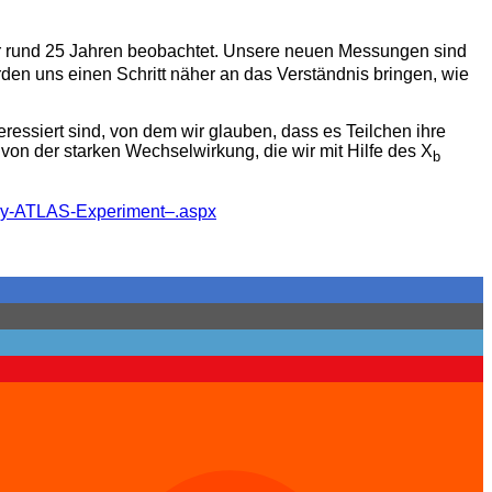
r rund 25 Jahren beobachtet. Unsere neuen Messungen sind
den uns einen Schritt näher an das Verständnis bringen, wie
ssiert sind, von dem wir glauben, dass es Teilchen ihre
 von der starken Wechselwirkung, die wir mit Hilfe des Χ
b
d-by-ATLAS-Experiment–.aspx