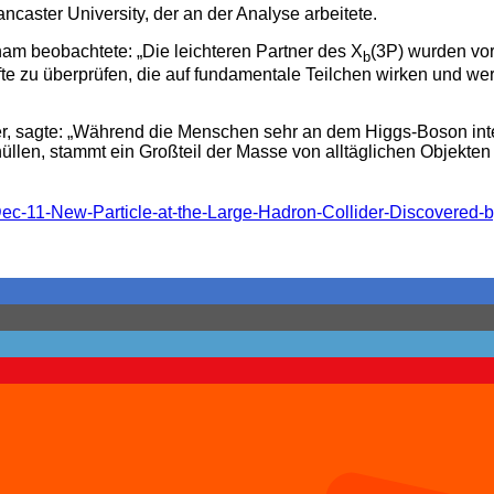
caster University, der an der Analyse arbeitete.
ham beobachtete: „Die leichteren Partner des Χ
(3P) wurden vo
b
te zu überprüfen, die auf fundamentale Teilchen wirken und wer
 sagte: „Während die Menschen sehr an dem Higgs-Boson intere
hüllen, stammt ein Großteil der Masse von alltäglichen Objekten
-Dec-11-New-Particle-at-the-Large-Hadron-Collider-Discovere