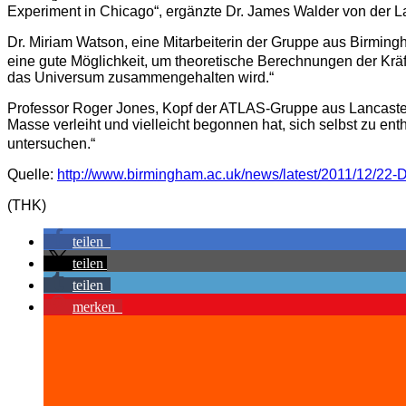
Experiment in Chicago“, ergänzte Dr. James Walder von der Lan
Dr. Miriam Watson, eine Mitarbeiterin der Gruppe aus Birming
eine gute Möglichkeit, um theoretische Berechnungen der Kräf
das Universum zusammengehalten wird.“
Professor Roger Jones, Kopf der ATLAS-Gruppe aus Lancaster,
Masse verleiht und vielleicht begonnen hat, sich selbst zu ent
untersuchen.“
Quelle:
http://www.birmingham.ac.uk/news/latest/2011/12/22
(THK)
teilen
teilen
teilen
merken