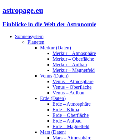
astropage.eu
Einblicke in die Welt der Astronomie
Sonnensystem
Planeten
Merkur (Daten)
Merkur – Atmosphäre
Merkur – Oberfläche
Merkur – Aufbau
Merkur – Magnetfeld
Venus (Daten)
Venus – Atmosphäre
Venus – Oberfläche
Venus – Aufbau
Erde (Daten)
Erde – Atmosphäre
Erde – Klima
Erde – Oberfläche
Erde – Aufbau
Erde – Magnetfeld
Mars (Daten)
Mars – Atmosphäre