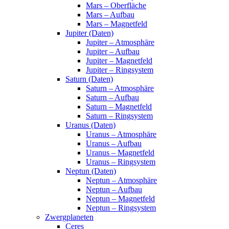
Mars – Oberfläche
Mars – Aufbau
Mars – Magnetfeld
Jupiter (Daten)
Jupiter – Atmosphäre
Jupiter – Aufbau
Jupiter – Magnetfeld
Jupiter – Ringsystem
Saturn (Daten)
Saturn – Atmosphäre
Saturn – Aufbau
Saturn – Magnetfeld
Saturn – Ringsystem
Uranus (Daten)
Uranus – Atmosphäre
Uranus – Aufbau
Uranus – Magnetfeld
Uranus – Ringsystem
Neptun (Daten)
Neptun – Atmosphäre
Neptun – Aufbau
Neptun – Magnetfeld
Neptun – Ringsystem
Zwergplaneten
Ceres