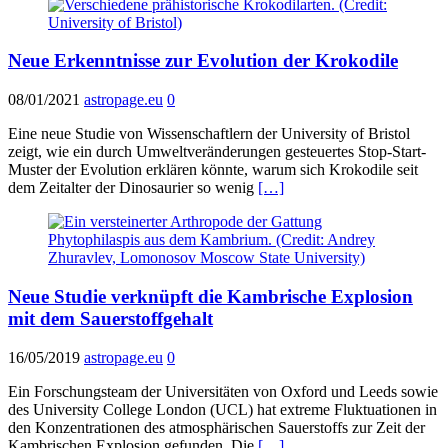
Neue Erkenntnisse zur Evolution der Krokodile
08/01/2021
astropage.eu
0
Eine neue Studie von Wissenschaftlern der University of Bristol
zeigt, wie ein durch Umweltveränderungen gesteuertes Stop-Start-
Muster der Evolution erklären könnte, warum sich Krokodile seit
dem Zeitalter der Dinosaurier so wenig
[…]
Neue Studie verknüpft die Kambrische Explosion
mit dem Sauerstoffgehalt
16/05/2019
astropage.eu
0
Ein Forschungsteam der Universitäten von Oxford und Leeds sowie
des University College London (UCL) hat extreme Fluktuationen in
den Konzentrationen des atmosphärischen Sauerstoffs zur Zeit der
Kambrischen Explosion gefunden. Die
[…]