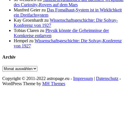
des Curiosity-Rovers auf dem Mars
Manfred Geier
zu
Das Fomalhaut-System ist in Wirklichkeit
ein Dreifachsystem
Kay Groenhardt
zu
Wissenschaftsgeschichte: Die Solvay-
Konferenz von 1927
Tobias Claren
zu
Physik könnte die Geheimnisse der
Kornkreise entlarven
Hempel
zu
Wissenschaftsgeschichte: Die Solvay-Konferenz
von 1927
Archiv
Archiv
Copyright © 2011-2022 astropage.eu -
Impressum
|
Datenschutz
-
WordPress Theme by
MH Themes