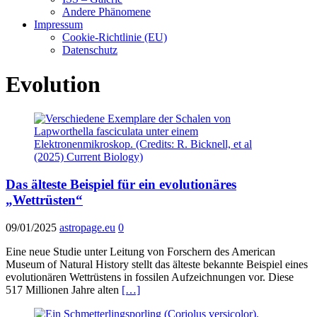
Andere Phänomene
Impressum
Cookie-Richtlinie (EU)
Datenschutz
Evolution
Das älteste Beispiel für ein evolutionäres
„Wettrüsten“
09/01/2025
astropage.eu
0
Eine neue Studie unter Leitung von Forschern des American
Museum of Natural History stellt das älteste bekannte Beispiel eines
evolutionären Wettrüstens in fossilen Aufzeichnungen vor. Diese
517 Millionen Jahre alten
[…]