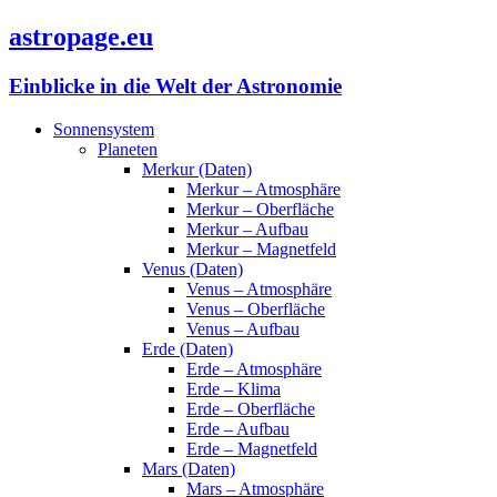
astropage.eu
Einblicke in die Welt der Astronomie
Sonnensystem
Planeten
Merkur (Daten)
Merkur – Atmosphäre
Merkur – Oberfläche
Merkur – Aufbau
Merkur – Magnetfeld
Venus (Daten)
Venus – Atmosphäre
Venus – Oberfläche
Venus – Aufbau
Erde (Daten)
Erde – Atmosphäre
Erde – Klima
Erde – Oberfläche
Erde – Aufbau
Erde – Magnetfeld
Mars (Daten)
Mars – Atmosphäre