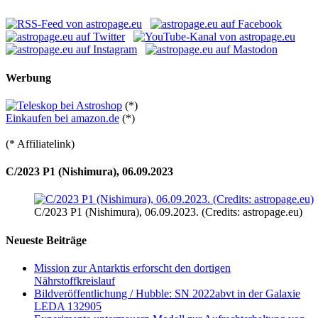
Werbung
(*)
Einkaufen bei amazon.de
(*)
(* Affiliatelink)
C/2023 P1 (Nishimura), 06.09.2023
C/2023 P1 (Nishimura), 06.09.2023. (Credits: astropage.eu)
Neueste Beiträge
Mission zur Antarktis erforscht den dortigen
Nährstoffkreislauf
Bildveröffentlichung / Hubble: SN 2022abvt in der Galaxie
LEDA 132905