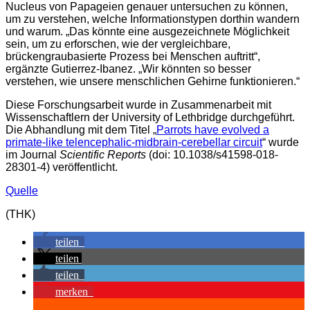
Nucleus von Papageien genauer untersuchen zu können,
um zu verstehen, welche Informationstypen dorthin wandern
und warum. „Das könnte eine ausgezeichnete Möglichkeit
sein, um zu erforschen, wie der vergleichbare,
brückengraubasierte Prozess bei Menschen auftritt“,
ergänzte Gutierrez-Ibanez. „Wir könnten so besser
verstehen, wie unsere menschlichen Gehirne funktionieren.“
Diese Forschungsarbeit wurde in Zusammenarbeit mit
Wissenschaftlern der University of Lethbridge durchgeführt.
Die Abhandlung mit dem Titel „
Parrots have evolved a
primate-like telencephalic-midbrain-cerebellar circuit
“ wurde
im Journal
Scientific Reports
(doi: 10.1038/s41598-018-
28301-4) veröffentlicht.
Quelle
(THK)
teilen
teilen
teilen
merken