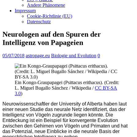
Andere Phänomene
Impressum
Cookie-Richtlinie (EU)
Datenschutz
Neurologen auf den Spuren der
Intelligenz von Papageien
05/07/2018
astropage.eu
Biologie und Evolution
0
Ein Kongo-Graupapagei (Psittacus erithacus). (Credit:
L. Miguel Bugallo Sánchez / Wikipedia /
CC BY-SA
3.0
)
Neurowissenschaftler der University of Alberta haben laut
einer neuen Studie das neurale Netz identifiziert, das der
Intelligenz von Vögeln zugrunde liegen könnte. Die
Entdeckung ist ein Beispiel für konvergente Evolution
zwischen den Gehirnen von Vögeln und Primaten und hat
das Potenzial, neue Einblicke in die neurale Basis der
menschlichen Intelligenz zu geben.