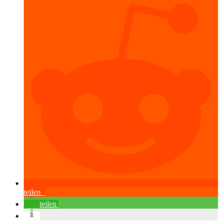
teilen
teilen