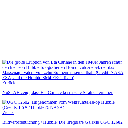
Zurück
NuSTAR zeigt, dass Eta Carinae kosmische Strahlen emittiert
Weiter
Bildveröffentlichung / Hubble: Die irreguläre Galaxie UGC 12682