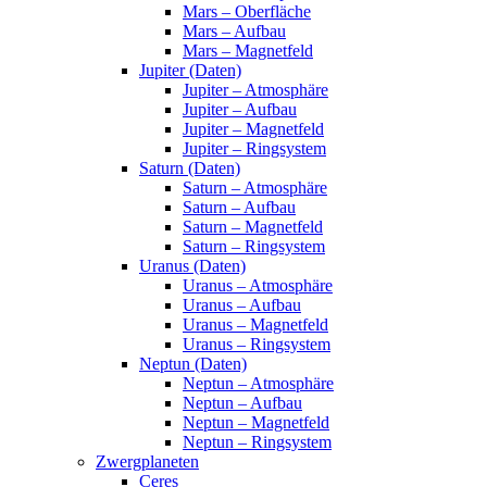
Mars – Oberfläche
Mars – Aufbau
Mars – Magnetfeld
Jupiter (Daten)
Jupiter – Atmosphäre
Jupiter – Aufbau
Jupiter – Magnetfeld
Jupiter – Ringsystem
Saturn (Daten)
Saturn – Atmosphäre
Saturn – Aufbau
Saturn – Magnetfeld
Saturn – Ringsystem
Uranus (Daten)
Uranus – Atmosphäre
Uranus – Aufbau
Uranus – Magnetfeld
Uranus – Ringsystem
Neptun (Daten)
Neptun – Atmosphäre
Neptun – Aufbau
Neptun – Magnetfeld
Neptun – Ringsystem
Zwergplaneten
Ceres