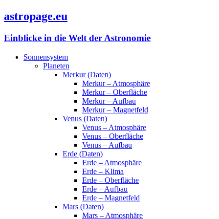
astropage.eu
Einblicke in die Welt der Astronomie
Sonnensystem
Planeten
Merkur (Daten)
Merkur – Atmosphäre
Merkur – Oberfläche
Merkur – Aufbau
Merkur – Magnetfeld
Venus (Daten)
Venus – Atmosphäre
Venus – Oberfläche
Venus – Aufbau
Erde (Daten)
Erde – Atmosphäre
Erde – Klima
Erde – Oberfläche
Erde – Aufbau
Erde – Magnetfeld
Mars (Daten)
Mars – Atmosphäre