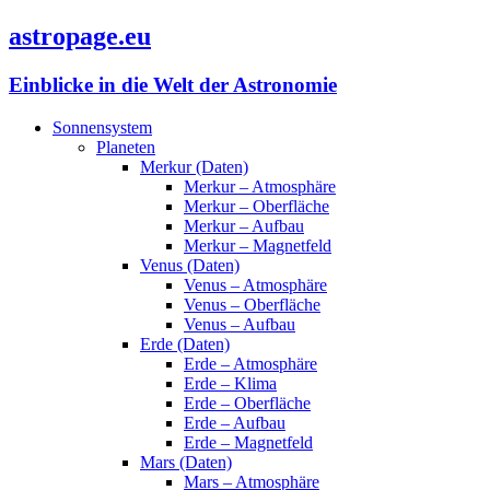
astropage.eu
Einblicke in die Welt der Astronomie
Sonnensystem
Planeten
Merkur (Daten)
Merkur – Atmosphäre
Merkur – Oberfläche
Merkur – Aufbau
Merkur – Magnetfeld
Venus (Daten)
Venus – Atmosphäre
Venus – Oberfläche
Venus – Aufbau
Erde (Daten)
Erde – Atmosphäre
Erde – Klima
Erde – Oberfläche
Erde – Aufbau
Erde – Magnetfeld
Mars (Daten)
Mars – Atmosphäre