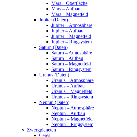
Mars – Oberfläche
Mars – Aufbau
Mars – Magnetfeld
Jupiter (Daten)
Jupiter – Atmosphäre
Jupiter – Aufbau
Jupiter – Magnetfeld
Jupiter – Ringsystem
Saturn (Daten)
Saturn – Atmosphäre
Saturn – Aufbau
Saturn – Magnetfeld
Saturn – Ringsystem
Uranus (Daten)
Uranus – Atmosphäre
Uranus – Aufbau
Uranus – Magnetfeld
Uranus – Ringsystem
Neptun (Daten)
Neptun – Atmosphäre
Neptun – Aufbau
Neptun – Magnetfeld
Neptun – Ringsystem
Zwergplaneten
Ceres