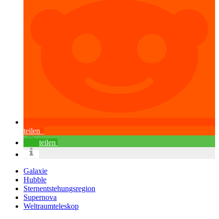
teilen
teilen
Galaxie
Hubble
Sternentstehungsregion
Supernova
Weltraumteleskop