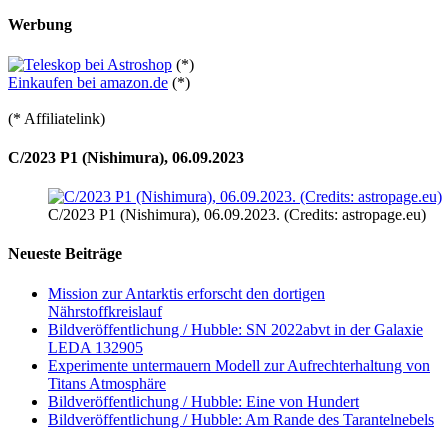
Werbung
(*)
Einkaufen bei amazon.de
(*)
(* Affiliatelink)
C/2023 P1 (Nishimura), 06.09.2023
C/2023 P1 (Nishimura), 06.09.2023. (Credits: astropage.eu)
Neueste Beiträge
Mission zur Antarktis erforscht den dortigen
Nährstoffkreislauf
Bildveröffentlichung / Hubble: SN 2022abvt in der Galaxie
LEDA 132905
Experimente untermauern Modell zur Aufrechterhaltung von
Titans Atmosphäre
Bildveröffentlichung / Hubble: Eine von Hundert
Bildveröffentlichung / Hubble: Am Rande des Tarantelnebels