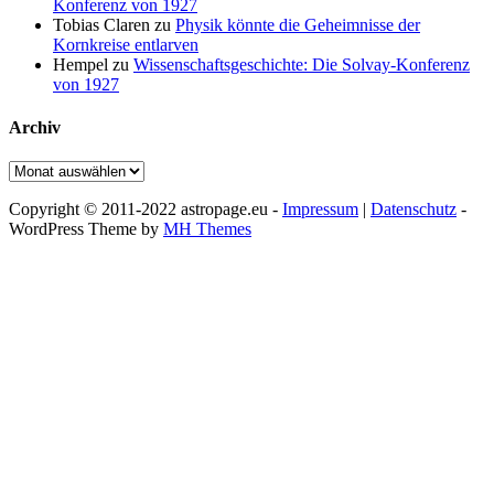
Konferenz von 1927
Tobias Claren
zu
Physik könnte die Geheimnisse der
Kornkreise entlarven
Hempel
zu
Wissenschaftsgeschichte: Die Solvay-Konferenz
von 1927
Archiv
Archiv
Copyright © 2011-2022 astropage.eu -
Impressum
|
Datenschutz
-
WordPress Theme by
MH Themes