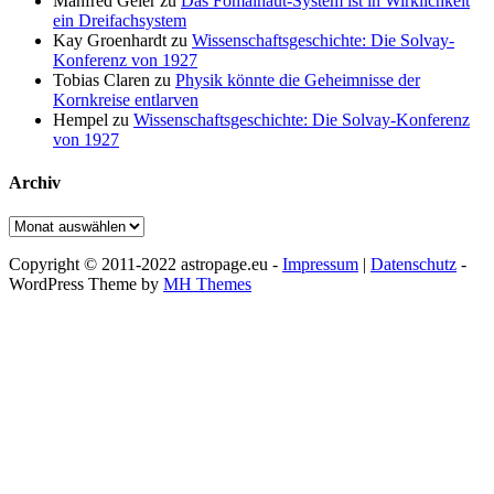
Manfred Geier
zu
Das Fomalhaut-System ist in Wirklichkeit
ein Dreifachsystem
Kay Groenhardt
zu
Wissenschaftsgeschichte: Die Solvay-
Konferenz von 1927
Tobias Claren
zu
Physik könnte die Geheimnisse der
Kornkreise entlarven
Hempel
zu
Wissenschaftsgeschichte: Die Solvay-Konferenz
von 1927
Archiv
Archiv
Copyright © 2011-2022 astropage.eu -
Impressum
|
Datenschutz
-
WordPress Theme by
MH Themes