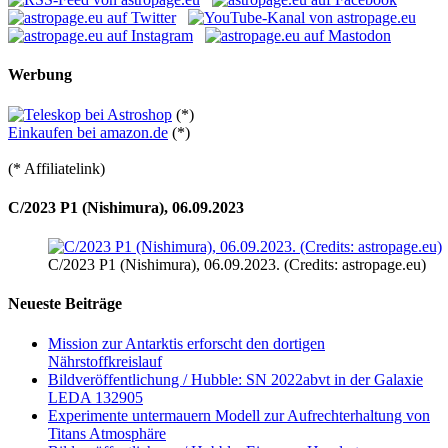
Werbung
(*)
Einkaufen bei amazon.de
(*)
(* Affiliatelink)
C/2023 P1 (Nishimura), 06.09.2023
C/2023 P1 (Nishimura), 06.09.2023. (Credits: astropage.eu)
Neueste Beiträge
Mission zur Antarktis erforscht den dortigen
Nährstoffkreislauf
Bildveröffentlichung / Hubble: SN 2022abvt in der Galaxie
LEDA 132905
Experimente untermauern Modell zur Aufrechterhaltung von
Titans Atmosphäre